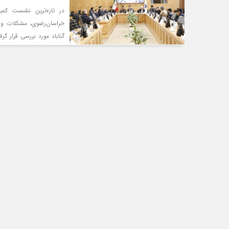
کند. فعالان بخش معدن معت
در تازه‌ترین نشست کمی
برخی قانون ها و همچنین ت
خراسان‌رضوی، مشکلات و م
گناباد مورد بررسی قرار 
فعالیت معدنی پرداختند. 
به بازارا مواد معدنی، تعا