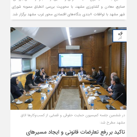
صنایع، معادن و کشاورزی مشهد، با محوریت بررسی انطباق مصوبه شورای
شهر مشهد با توافقات ۸‌بندی بنگاه‌های اقتصادی محور غرب مشهد برگزار شد.
در این نشست، اعضا و کارشناسان با تاکید بر ضرورت شفافیت حقوقی و ثبات
وضعیت واحدهای صنعتی در محور غرب مشهد، بر اجرای عادلانه مصوبات
۰۶
شهری، تسهیل توسعه صنعتی و جلوگیری از بروز مشکلات آتی در حوزه
آذر
شهرسازی و محیط‌ زیست تاکید کردند.
در ششمین جلسه کمیسیون حمایت حقوقی و قضایی از کسب‌وکارها اتاق
مشهد مطرح شد:
تاکید بر رفع تعارضات قانونی و ایجاد مسیرهای