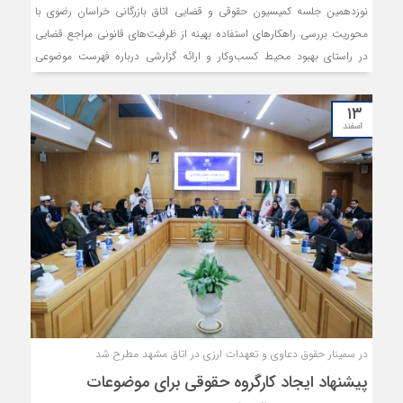
نوزدهمین جلسه کمیسیون حقوقی و قضایی اتاق بازرگانی خراسان رضوی با
محوریت بررسی راهکارهای استفاده بهینه از ظرفیت‌های قانونی مراجع قضایی
در راستای بهبود محیط کسب‌وکار و ارائه گزارشی درباره فهرست موضوعی
قانون برنامه پنج‌ساله هفتم پیشرفت جمهوری اسلامی ایران، برگزار شد.
۱۳
اسفند
در سمینار حقوق دعاوی و تعهدات ارزی در اتاق مشهد مطرح شد
پیشنهاد ایجاد کارگروه حقوقی برای موضوعات