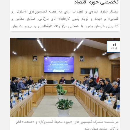
تخصصی حوزه اقتصاد
سمینار حقوق دعاوی و تعهدات ارزی به همت کمیسیون‌های‌ «حقوقی و
قضایی» و «برند و تولید بدون کارخانه» اتاق بازرگانی، صنایع، معادن و
کشاورزی خراسان رضوی با همکاری مرکز وکلا، کارشناسان رسمی و مشاوران
خانواده قوه قضائیه در راستای نیل به هدف ارتقای سطح آگاهی جامعه وکلا،
کارشناسان دادگستری و فعالان اقتصادی برگزار شد. در این سمینار بر ایجاد
۰۱
کارگروهی با حضور وکلا برای ورود به موضوعات تخصصی در مباحث اقتصادی
اسفند
تاکید شد.
در نشست مشترک کمیسیون‌های «بهبود محیط کسب‌وکار» و «صنعت» اتاق
بازرگانی مشهد عنوان شد