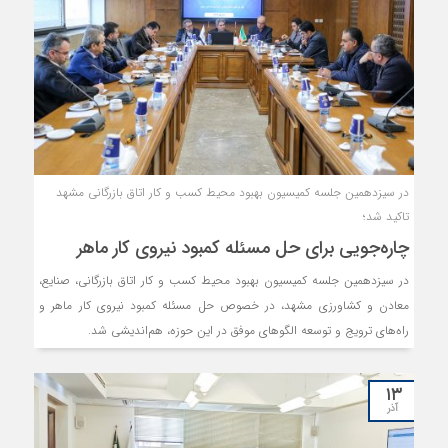
در سیزدهمین جلسه کمیسیون بهبود محیط کسب و کار اتاق بازرگانی مشهد
تاکید شد؛
چاره‌جویی برای حل مسئله کمبود نیروی کار ماهر
در سیزدهمین جلسه کمیسیون بهبود محیط کسب و کار اتاق بازرگانی، صنایع،
معادن و کشاورزی مشهد، در خصوص حل مسئله کمبود نیروی کار ماهر و
راه‌های ترویج و توسعه الگوهای موفق در این حوزه، هم‌اندیشی شد.
۱۳
آذر