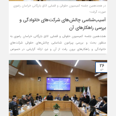
در هجدهمین جلسه کمیسیون حقوقی و قضایی اتاق بازرگانی خراسان رضوی
صورت گرفت؛
آسیب‌شناسی چالش‌های شرکت‌های خانوادگی و
بررسی راهکارهای آن
هجدهمین جلسه کمیسیون حقوقی و قضایی اتاق بازرگانی خراسان رضوی به
منظور بحث و بررسی پیرامون شناسایی چالش‌های حقوقی شرکت‌های
خانوادگی و راهکارهای برون رفت از آن و نیز، ارائه گزارشی در خصوص
قراردادهای ساخت، بهره‌برداری و واگذاری (BOT) برگزار شد.
۲۶
دی