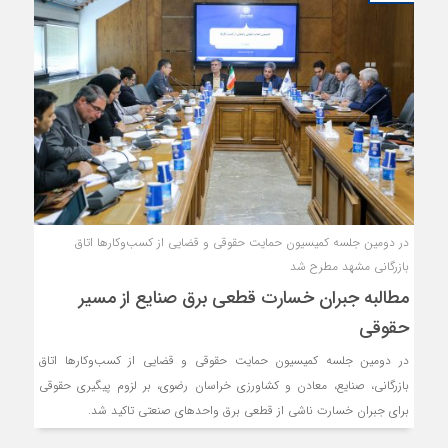
در دومین جلسه کمیسیون حمایت حقوقی و قضایی از کسب‌وکارها اتاق
بازرگانی مشهد مطرح شد
مطالبه جبران خسارت قطعی برق صنایع از مسیر
حقوقی
در دومین جلسه کمیسیون حمایت حقوقی و قضایی از کسب‌وکارها اتاق
بازرگانی، صنایع، معادن و کشاورزی خراسان رضوی، بر لزوم پیگیری حقوقی
برای جبران خسارت ناشی از قطعی برق واحدهای صنعتی تاکید شد.