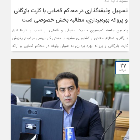
مشهد تاکید شد:
تسهیل وثیقه‌گذاری در محاکم قضایی با کارت بازرگانی
و پروانه بهره‌برداری، مطالبه بخش خصوصی است
پنجمین جلسه کمیسیون حمایت حقوقی و قضایی از کسب و کارها اتاق
بازرگانی، صنایع، معادن و کشاورزی مشهد با دستور کار بررسی موضوع پذیرش
کارت بازرگانی و پروانه بهره برداری به عنوان وثیقه در محاکم قضایی و ارائه
گزارش و هم اندیشی درخصوص پیگیری موضوعات جاری کمیسیون (تعرفه برق
واحدهای صنعتی از منظر قانونی و تخصیص یک درصد مالیات بر ارزش
۲۷
افزوده به شهرک های صنعتی) برگزار شد.
مرداد