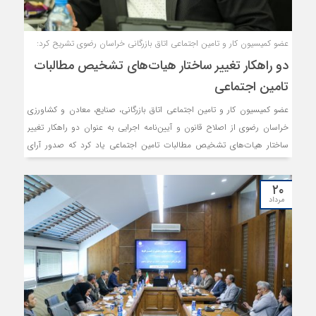
عضو کمیسیون کار و تامین اجتماعی اتاق بازرگانی خراسان رضوی تشریح کرد:
دو راهکار تغییر ساختار هیات‌های تشخیص مطالبات
تامین اجتماعی
عضو کمیسیون کار و تامین اجتماعی اتاق بازرگانی، صنایع، معادن و کشاورزی
خراسان رضوی از اصلاح قانون و آیین‌نامه اجرایی به عنوان دو راهکار تغییر
ساختار هیات‌های تشخیص مطالبات تامین اجتماعی یاد کرد که صدور آرای
منصفانه در این حوزه را در پِی خواهد داشت.
۲۰
مرداد