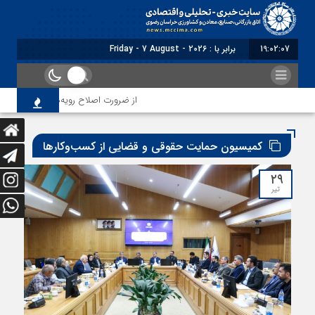
19:02:10
برابر با : Friday - 7 August - 2026
از ضرورت اصلاح رویه‌های بازرسی تا لزوم اصلاح حکمران
کمیسیون حمایت حقوقی و قضایی از کسب‌وکارها
۲۹
تیر