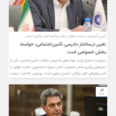
رئیس کمیسیون حمایت حقوقی از کسب وکارها اتاق بازرگانی استان:
تغییر در ساختار دادرسی تأمین اجتماعی، خواسته
بخش خصوصی است
درخواست اصلاح ترکیب هیئت های تشخیص مطالبات تأمین اجتماعی، یکی از
محورهای پیگیری بخش خصوصی استان به ویژه در کمیسیون حمایت حقوقی از
کسب وکارهای اتاق بازرگانی خراسان رضوی است؛ موضوعی که اخیرا در جلسه
شورای گفت وگوی دولت و بخش خصوصی استان نیز به بحث و بررسی گذاشته
شد.
۰۱
مرداد