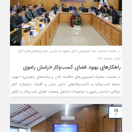
در جلسه مشترک سه کمیسیون‌ اتاق مشهد با رئیس مرکز پژوهش‌های اتاق
ایران بررسی شد؛
راهکارهای بهبود فضای کسب‌وکار خراسان رضوی
در نشست مشترک کمیسیون‌های «اقتصاد کلان و برنامه‌های راهبردی»، «بهبود
محیط کسب‌وکار» و «کسب‌وکارهای دانش بنیان و اقتصاد دیجیتال» اتاق
بازرگانی خراسان رضوی با موضوعات «تحلیل وضعیت فضای کسب‌وکار در کشور
و استان» با رئیس مرکز پژوهش‌های اتاق ایران، تحقیق اهداف اقتصاد دانش
بنیان و دیجیتال در برنامه هفتم توسعه بررسی شد و در خصوص ارتقای
۱۸
شفافیت آماری و بهبود داده‌های کلان در فضای کسب‌وکار استان هم‌اندیشی
آذر
صورت گرفت.