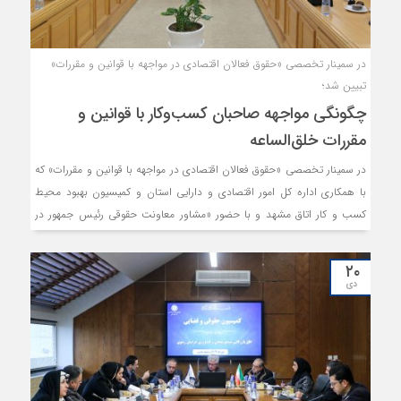
در سمینار تخصصی «حقوق فعالان اقتصادی در مواجهه با قوانین و مقررات»
تبیین شد؛
چگونگی مواجهه صاحبان کسب‌وکار با قوانین و
مقررات خلق‌الساعه
در سمینار تخصصی «حقوق فعالان اقتصادی در مواجهه با قوانین و مقررات» که
با همکاری اداره کل امور اقتصادی و دارایی استان و کمیسیون بهبود محیط
کسب و کار اتاق مشهد و با حضور «مشاور معاونت حقوقی رئیس جمهور در
امور کسب و کار» و «معاون مرکز ملی مطالعات، پایش و بهبود محیط کسب و
کار» برگزار گردید، به مباحثی همچون بهره‌گیری از ابزارهای قانونی برای حمایت
۲۰
از حقوق فعالان اقتصادی، نحوه مواجهه با قوانین و مقررات خلق‌الساعه،
دی
جلوگیری از عطف به ماسبق نمودن مقررات و ظرفیت سازی برای نظارت
پیشینی بر مقررات، پرداخته شد.