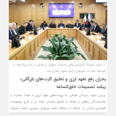
در جلسه مشترک کمیسیون‌های «حمایت حقوقی و قضایی از کسب‌وکارها» و
«توسعه صادرات غیرنفتی» اتاق مشهد مطرح شد؛
بحران رفع تعهد ارزی و تعلیق کارت‌های بازرگانی؛
پیامد تصمیمات خلق‌الساعه
بررسی نحوه رسیدگی قضائی به پرونده‌های تعهد ارزی با هدف حمایت از
صادرکنندگان واقعی و مقابله با قاچاق سازمان یافته ارز و طرح موضوعات
اقتصادی استان در ارتباط با دستگاه قضا، موضوع محوری جلسه مشترک
کمیسیون‌های «حمایت حقوقی و قضایی از کسب و کارها» و «توسعه صادرات