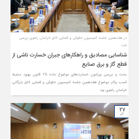
در هفدهمین جلسه کمیسیون حقوقی و قضایی اتاق خراسان رضوی بررسی
شد؛
شناسایی مصادیق و راهکارهای جبران خسارت ناشی از
قطع گاز و برق صنایع
بحث و بررسی پیرامون خسارت‌های موضوع ماده 25 قانون بهبود محیط
کسب ‌وکار، موضوع هفدهمین جلسه کمیسیون حقوقی و قضایی اتاق بازرگانی
خراسان رضوی بود.
۲۷
آذر