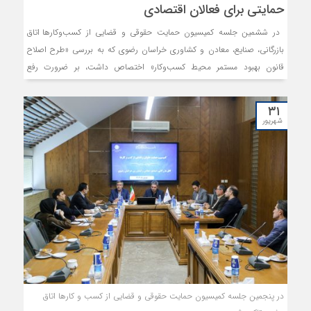
حمایتی برای فعالان اقتصادی
در ششمین جلسه کمیسیون حمایت حقوقی و قضایی از کسب‌وکارها اتاق
بازرگانی، صنایع، معادن و کشاوری خراسان رضوی که به بررسی «طرح اصلاح
قانون بهبود مستمر محیط کسب‌وکار» اختصاص داشت، بر ضرورت رفع
تعارض‌های قانونی، تقویت ضمانت‌های اجرای مقررات و ایجاد مسیرهای
حمایت قضایی برای فعالان اقتصادی تاکید شد.
۳۱
شهریور
در پنجمین جلسه کمیسیون حمایت حقوقی و قضایی از کسب و کارها اتاق