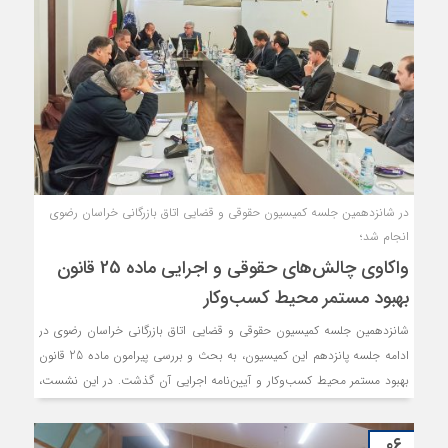
در شانزدهمین جلسه کمیسیون حقوقی و قضایی اتاق بازرگانی خراسان رضوی
انجام شد؛
واکاوی چالش‌های حقوقی و اجرایی ماده 25 قانون
بهبود مستمر محیط کسب‌و‌کار
شانزدهمین جلسه کمیسیون حقوقی و قضایی اتاق بازرگانی خراسان رضوی در
ادامه جلسه پانزدهم این کمیسیون، به بحث و بررسی پیرامون ماده 25 قانون
بهبود مستمر محیط کسب‌و‌کار و آیین‌نامه اجرایی آن گذشت. در این نشست،
به سوالاتی از جمله اينکه آیا مصوبه شورای عالی امنیت ملی، رافع مسئولیت
جبران خسارات وارده به واحدهای تولیدی صنعتی و کشاورزی می‌باشد یا خیر
۰۶