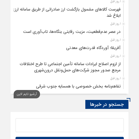
1 روز قبل
فهرست کالاهای مشمول بازگشت ارز صادراتی از طریق سامانه ارزی
ابلاغ شد
1 روز قبل
در عصر عدم‌قطعیت، مزیت رقابتی بنگاه‌ها، تاب‌آوری است
1 روز قبل
آفریقا؛ آوردگاه قدرت‌های معدنی
1 روز قبل
از لزوم اصلاح ایرادات سامانه تأمین اجتماعی تا طرح اختلافات
مرجع صدور مجوز شرکت‌های حمل‌ونقل درون‌شهری
1 روز قبل
تفاهم‌نامه بخش خصوصی با همسایه جنوب شرقی
آرشیو تایم لاین
1 روز قبل
سود اقتصاد‌ها از هوش مصنوعی
جستجو در خبرها