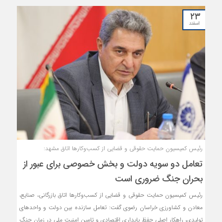
غیرنفتی» اتاق بازرگانی، صنایع، معادن و کشاورزی خراسان رضوی بود که هفتم
۲۳
اسفندماه امسال برگزار شد.
اسفند
رئیس کمیسیون حمایت حقوقی و قضایی از کسب‌وکارها اتاق مشهد:
تعامل دو سویه دولت و بخش خصوصی برای عبور از
بحران جنگ ضروری است
رئیس کمیسیون حمایت حقوقی و قضایی از کسب‌وکارها اتاق بازرگانی، صنایع،
معادن و کشاورزی خراسان رضوی گفت: تعامل سازنده بین دولت و واحدهای
تولیدی، راهکار اصلی حفظ پایداری اقتصادی و تامین امنیت ملی در زمان جنگ