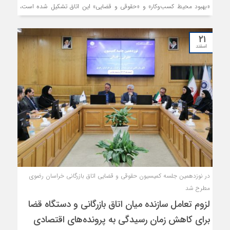
«بهبود محیط کسب‌وکار» و «حقوقی و قضایی» این اتاق تشکیل شده است،
علاوه بر ارائه گزارش عملکرد دوساله کمیسیون‌های پیشین، اعضا درباره
برنامه‌ها و اولویت‌های دوره جدید به گفت‌وگو و هم‌اندیشی پرداختند.
۲۱
اسفند
در نوزدهمین جلسه کمیسیون حقوقی و قضایی اتاق بازرگانی خراسان رضوی
مطرح شد
لزوم تعامل سازنده میان اتاق بازرگانی و دستگاه قضا
برای کاهش زمان رسیدگی به پرونده‌های اقتصادی