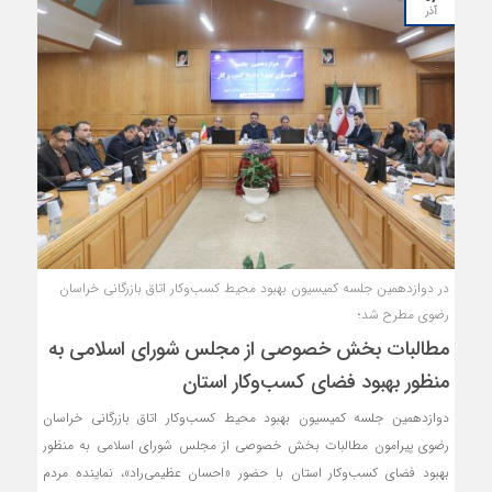
و با توجه به مواد 4 و 6 آیین‌نامه مذکور، آیا جبران خسارت باید توسط دولت
آذر
انجام شود یا توسط شرکت‌های ارائه کننده خدمات، پرداخته شد.
در دوازدهمین جلسه کمیسیون بهبود محیط کسب‌وکار اتاق بازرگانی خراسان
رضوی مطرح شد؛
مطالبات بخش خصوصی از مجلس شورای اسلامی به
منظور بهبود فضای کسب‌وکار استان
دوازدهمین جلسه کمیسیون بهبود محیط کسب‌وکار اتاق بازرگانی خراسان
رضوی پیرامون مطالبات بخش خصوصی از مجلس شورای اسلامی به منظور
بهبود فضای کسب‌وکار استان با حضور «احسان عظیمی‌راد»، نماینده مردم