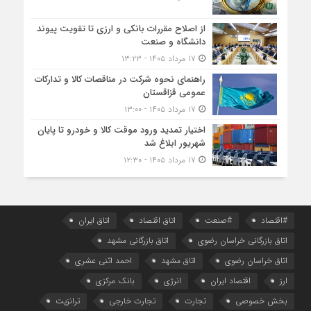
از اصلاح مقررات بانکی و ارزی تا تقویت پیوند
دانشگاه و صنعت
۱۷ مرداد ۱۴۰۵ - ۱۳:۲۳
راهنمای نحوه شرکت در مناقصات کالا و تدارکات
عمومی قزاقستان
۱۷ مرداد ۱۴۰۵ - ۱۳:۰۰
اختیار تمدید ورود موقت کالا و خودرو تا پایان
شهریور ابلاغ شد
۱۷ مرداد ۱۴۰۵ - ۱۲:۳۰
#اقتصاد
#صنعت
اتاق اقتصاد
اتاق ایران
اتاق بازرگانی خراسان رضوی
اتاق بازرگانی مشهد
اتاق خراسان رضوی
اتاق مشهد
احمد اثنی عشری
ارز
اقتصاد ایران
انرژی
بانک مرکزی
بخش خصوصی
تجارت
تجارت خارجی
ترانزیت