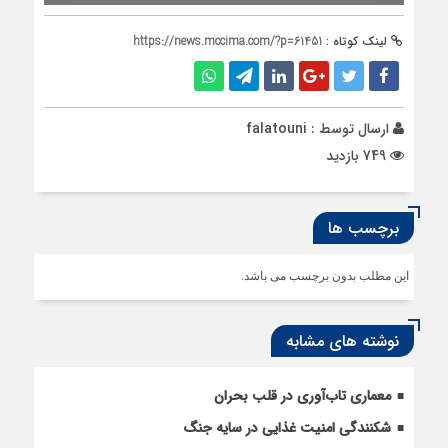
لینک کوتاه :
https://news.mccima.com/?p=61451
ارسال توسط :
falatouni
749 بازدید
برچسب ها
این مطلب بدون برچسب می باشد.
نوشته های مشابه
معماری تاب‌آوری در قلب بحران
شکنندگی امنیت غذایی در سایه جنگ