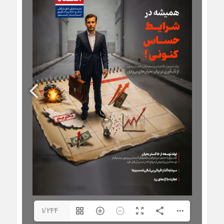
1/244