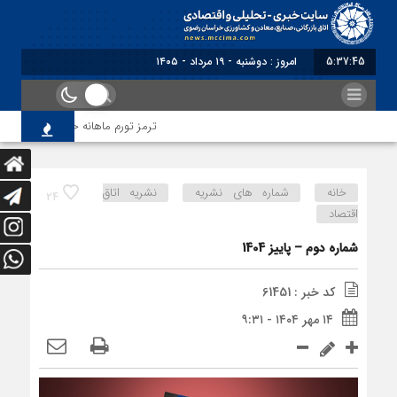
5:37:46
امروز : دوشنبه - ۱۹ مرداد - ۱۴۰۵
ترمز تورم ماهانه خراسان رضوی کشید
خانه
شماره های نشریه
نشریه اتاق
24
اقتصاد
شماره دوم – پاییز 1404
کد خبر : 61451
۱۴ مهر ۱۴۰۴ - ۹:۳۱