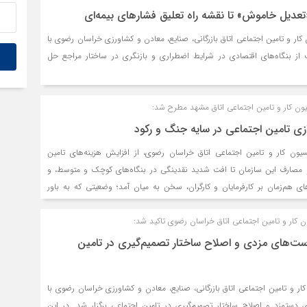
تعدیل خاموش» تا نقشه راه تعلیق فشارهای بیمه‌ای
ر و تامین اجتماعی اتاق بازرگانی، صنایع، معادن و کشاورزی خراسان رضوی با
ت از بنگاه‌های اقتصادی در شرایط اضطراری و بازنگری در ساختار مراجع حل
ون کار و تامین اجتماعی اتاق مشهد مطرح شد:
ازی تامین اجتماعی در سایه جنگ و رکود
ون کار و تامین اجتماعی اتاق خراسان رضوی، از افزایش هزینه‌های تامین
 و مصارف این سازمان تا افت شدید نقدینگی در بنگاه‌های کوچک و متوسط، و
ی هم‌زمان بر کارفرمایان و کارگران، سخن به میان آمد؛ وضعیتی که به باور
صورت نبود تصمیمات فوری و اصلاحات ساختاری، می‌تواند به افزایش گسترده
اشتغال در ماه‌های آینده منجر شود.
 کار و تامین اجتماعی اتاق خراسان رضوی تاکید شد:
است‌های مزدی و اصلاح ساختار تصمیم‌گیری در تامین
ر و تامین اجتماعی اتاق بازرگانی، صنایع، معادن و کشاورزی خراسان رضوی با
ستمزد و اصلاح ساختار تصمیم‌گیری در تامین اجتماعی برگزار شد. در این