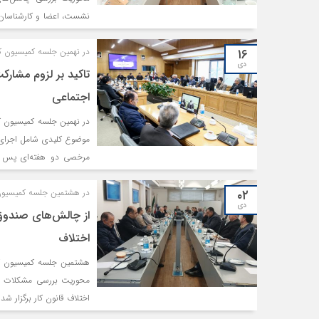
نشست، اعضا و کارشناسان 
کارآمد، بر لزوم مشارکت ه
۱۶
کارگری تاکید کردند.
در نهمین جلسه کمیسیون کا
دی
تاکید بر لزوم مشارک
اجتماعی
در نهمین جلسه کمیسیون کا
بازآموزی نمایندگان کارفرم
۰۲
کارگران در تصمیم‌گیری‌های 
در هشتمین جلسه کمیسیون 
دی
از چالش‌های صندوق ب
اختلاف
هشتمین جلسه کمیسیون کار
محوریت بررسی مشکلات دری
اختلاف قانون کار برگزار شد.