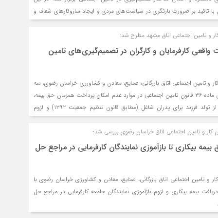
با تاکید بر ضرورت بازنگری در سیاست‌های مزدی و ایجاد سازوکارهای شفاف و
م‌زمان کارگران، کارفرمایان و دولت برای حل مشکلات معیشتی و بیمه‌ای جامعه
ر و تامین اجتماعی اتاق مشهد مطرح شد:
ت واقعی کارفرمایان و کارگران در تصمیم‌گیری‌های تامین
ر و تامین اجتماعی اتاق بازرگانی، صنایع، معادن و کشاورزی خراسان رضوی، سه
موضوع کلیدی شامل اجرای ماده ۳۶ قانون تامین اجتماعی در موارد عدم امکان پرداخت همزمان حق بیمه،
مرخصی دو هفته‌ای پس از تولد فرزند برای پدران شاغل (مطابق قانون تنظیم جمعیت ۱۳۹۲) و لزوم
ایان در مراجع حل اختلاف کار بررسی شد و بر لزوم مشارکت واقعی کارفرمایان و
تامین اجتماعی تاکید گردید.
کار و تامین اجتماعی اتاق خراسان رضوی بررسی شد؛
یمه بیکاری تا بازآموزی نمایندگان کارفرمایی در مراجع حل
 و تامین اجتماعی اتاق بازرگانی، صنایع، معادن و کشاورزی خراسان رضوی با
افت بیمه بیکاری و لزوم بازآموزی نمایندگان جامعه کارفرمایی در مراجع حل