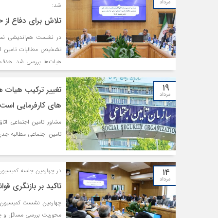
مرداد
شد:
تلاش برای دفاع از حق
در نشست هم‌اندیشی نماین
تشخیص مطالبات تامین اجت
هیات‌ها بررسی شد. هدف از
هیات‌ها و ایجاد وحدت رویه
۱۹
تغییر ترکیب هیات 
مرداد
های کارفرمایی است
مشاور تامین اجتماعی ات
تامین اجتماعی مطالبه جدی
۱۴
در چهارمین جلسه کمیسیون
مرداد
تاکید بر بازنگری قو
چهارمین نشست کمیسیون کار
محوریت بررسی مسائل و چ