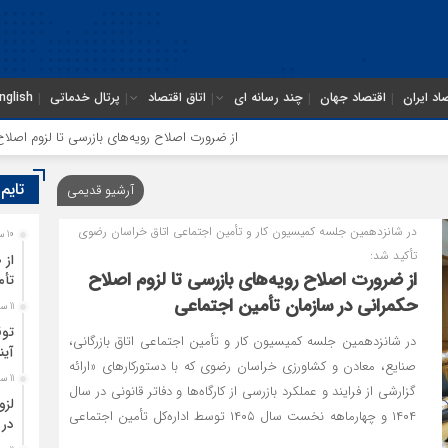
اد ایران
اقتصاد جهان
چند رسانه ای
اتاق اقتصاد
پرتال خدماتی
nglish
از ضرورت اصلاح رویه‌های بازرسی تا لزوم اصلاح حکمرانی در سازمان ت
تایم
آرشیو قدیمی
در شانزدهمین جلسه کمیسیون کار و تأمین اجتماعی اتاق خراسان رضوی
10 ساعت قبل
تأکید شد:
از 
از ضرورت اصلاح رویه‌های بازرسی تا لزوم اصلاح
تأم
حکمرانی در سازمان تأمین اجتماعی
11 ساعت قبل
توق
در شانزدهمین جلسه کمیسیون کار و تأمین اجتماعی اتاق بازرگانی،
آین
صنایع، معادن و کشاورزی خراسان رضوی که با دستورکارهای «ارائه
11 ساعت قبل
گزارشی از فرایند و عملکرد بازرسی از کارگاه‌ها و دفاتر قانونی در سال
لزو
۱۴۰۴ و چهارماهه نخست سال ۱۴۰۵ توسط اداره‌کل تأمین اجتماعی
در 
استان» و «ارائه گزارش تخصصی و تحلیلی شاخص‌های منابع