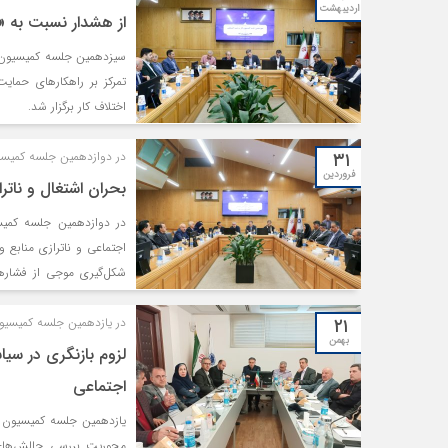
اردیبهشت
از هشدار نسبت به «
سیزدهمین جلسه کمیسیون کا
تمرکز بر راهکارهای حمای
اختلاف کار برگزار شد.
۳۱
در دوازدهمین جلسه کمیسی
فروردین
بحران اشتغال و ناتر
در دوازدهمین جلسه کمیسی
اجتماعی و ناترازی منابع
شکل‌گیری موجی از فشارها
حاضران در این نشست، در 
۲۱
تعدیل نیرو و تشدید بحران 
در یازدهمین جلسه کمیسیون
بهمن
لزوم بازنگری در سی
اجتماعی
یازدهمین جلسه کمیسیون کا
محوریت بررسی چالش‌های د