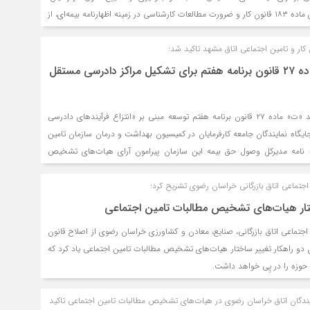
اصلاح عناوین شغلی، اجرای ماده ۱۸۳ قانون کار و ضرورت مطالعات کارشناسی در زمینه اظهارنامه بیمه‌ای، از
کمیسیون کار و تامین اجتماعی اتاق بازرگانی خراسان رضوی بود.
ار و تامین اجتماعی اتاق مشهد تاکید شد:
لزوم اجرایی شدن ماده ۲۷ قانون برنامه هفتم برای تشکیل مراکز دادرسی مستقل
بررسی آیین‌نامه اجرایی بند «ت» ماده ۲۷ قانون برنامه هفتم توسعه مبنی بر «انتزاع فرآیندهای دادرسی
جایگاه نمایندگان جامعه کارفرمایان در کمیسیون بهداشت و درمان سازمان تامین
 نامه مدیرکل وصول حق بیمه این سازمان پیرامون آرای هیات‌های تشخیص
پنجمین جلسه کمیسیون کار و تامین اجتماعی اتاق بازرگانی خراسان رضوی بود
اجتماعی اتاق بازرگانی خراسان رضوی تشریح کرد:
لیات، کار و تامین اجتماعی اتاق ایران برگزار شد.
ختار هیات‌های تشخیص مطالبات تامین اجتماعی
اجتماعی اتاق بازرگانی، صنایع، معادن و کشاورزی خراسان رضوی از اصلاح قانون
ان دو راهکار تغییر ساختار هیات‌های تشخیص مطالبات تامین اجتماعی یاد کرد که
حوزه را در پِی خواهد داشت.
دگان اتاق خراسان رضوی در هیات‌های تشخیص مطالبات تامین اجتماعی تاکید