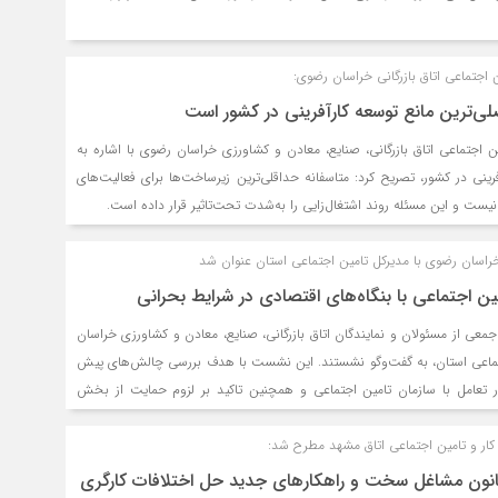
 اجتماعی اتاق بازرگانی خراسان رضوی:
لی‌ترین مانع توسعه کارآفرینی در کشور است
 اجتماعی اتاق بازرگانی، صنایع، معادن و کشاورزی خراسان رضوی با اشاره به
ینی در کشور، تصریح کرد: متاسفانه حداقلی‌ترین زیرساخت‌ها برای فعالیت‌های
 نیست و این مسئله روند اشتغال‌زایی را به‌شدت تحت‌تاثیر قرار داده است.
خراسان رضوی با مدیرکل تامین اجتماعی استان عنوان شد
 اجتماعی با بنگاه‌های اقتصادی در شرایط بحرانی
معی از مسئولان و نمایندگان اتاق بازرگانی، صنایع، معادن و کشاورزی خراسان
تماعی استان، به گفت‌وگو نشستند. این نشست با هدف بررسی چالش‌های پیش
ر تعامل با سازمان تامین اجتماعی و همچنین تاکید بر لزوم حمایت از بخش
حساس برگزار شد. در این دیدار، نایب رئیس، دبیرکل، رئیس کمیسیون کار و
ار و تامین اجتماعی اتاق مشهد مطرح شد:
یس کمیسیون مالیات اتاق مشهد، ضمن تقدیر از هم‌افزایی اداره کل تامین
وصی، دیدگاه‌ها و دغدغه‌های بخش خصوصی را با مدیرکل این ارگان در میان
نون مشاغل سخت و راهکارهای جدید حل اختلافات کارگری