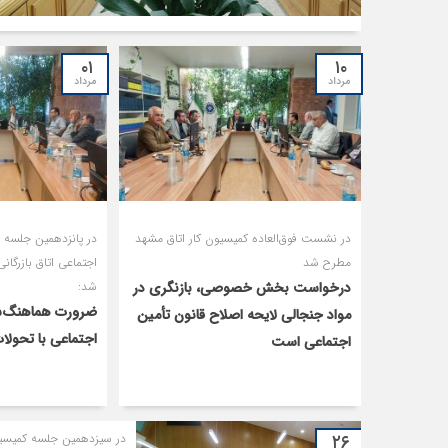
۰۱
۱۰
مرداد
مرداد
در نشست فوق‌العاده کمیسیون کار اتاق مشهد
در پانزدهمین جلسه ک
مطرح شد
اجتماعی اتاق بازرگان
درخواست بخش خصوصی، بازنگری در
شد:
ضرورت هماهنگ‌سا
مواد جنجالی لایحه اصلاح قانون تأمین
اجتماعی با تحولات 
اجتماعی است
۲۶
در سیزدهمین جلسه کمیسیون