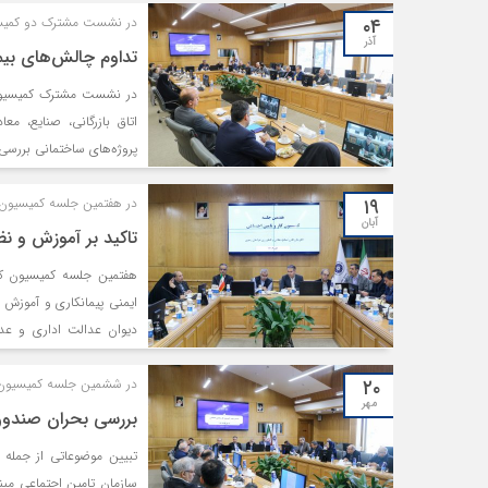
۰۴
در نشست مشترک دو کمیسی
آذر
تداوم چالش‌های بیمه
در نشست مشترک کمیسیون‌
اتاق بازرگانی، صنایع، م
پروژه‌های ساختمانی بررسی
۱۹
در هفتمین جلسه کمیسیون ک
آبان
تاکید بر آموزش و نظ
هفتمین جلسه کمیسیون کار
دیوان عدالت اداری و عدم
مصوبات، نظارت بر ایمنی پ
۲۰
گرفت.
در ششمین جلسه کمیسیون ک
مهر
بررسی بحران صندوق تام
تبیین موضوعاتی از جمله
سازمان تامین اجتماعی مب