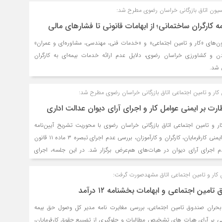
ون اتاق بازرگانی خراسان رضوی مطرح شد:
 کارگران ساختمانی؛ از ابهامات قانونی تا فشارهای مالی
های «کار و تامین اجتماعی» و «خدمات فنی، مهندسی، مشاوره‌ای و عمران»
عادن و کشاورزی خراسان رضوی، دلایل عدم ارائه خدمات بیمه‌ای به کارگران
 شد.
ار و تامین اجتماعی اتاق بازرگانی خراسان رضوی مطرح شد:
ارت بر ایمنی عوامل کار و اجرای آرای دیوان عدالت اداری
 و تامین اجتماعی اتاق بازرگانی خراسان رضوی با محوریت تشریح آیین‌نامه
ایمنی پیمانکاری و آموزش ایمنی کارفرمایان، کارگران و کارآموزان، بررسی عدم اجرای تبصره ۳ ماده ۱۱ قانون
 اجرای آرای دیوان در هیات‌های هم‌عرض برگزار شد. در این جلسه، اجرای
یمانکاران و حمایت از تولیدکنندگان به‌عنوان موضوعات کلیدی مورد تاکید قرار
ار و تامین اجتماعی اتاق مشهدصورت گرفت:
ین اجتماعی و ابهامات بخشنامه ۱۲ درآمد
 بحران صندوق تامین اجتماعی، بررسی مغایرت نامه مدیر کل وصول حق بیمه
نی بر آرای هیات های تشخیص مطالبات و جلوگیری از تضییع حقوق کارفرمایان،