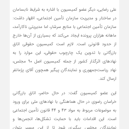
علی رضایی، دیگر عضو کمیسیون با اشاره به شرایط نابسامان
در ساختار و مدیریت سازمان تأمین اجتماعی، اظهار داشت:
سازمان تأمین اجتماعی با منابع سرشار، اما مدیریتی ناکارآمد،
ماهانه هزاران پرونده ایجاد می‌کند که بسیاری از آن‌ها خارج
از حدود قانونی است. لازم است کمیسیون حقوقی اتاق
بازرگانی با تدوین یک چارچوب حقوقی، این موارد را به
نهادهای اثرگذار کشور از جمله کمیسیون اصل ۹۰ مجلس،
نهاد ریاست‌جمهوری و نمایندگان پیگیر همچون آقای پژمانفر
ارسال کند.
این عضو کمیسیون گفت: در حال حاضر، اتاق بازرگانی
خراسان رضوی در حال هماهنگی با نهادهای ملی برای ورود
به موضوعات مربوط به مواد ۴۳ و ۴۴ قانون تأمین اجتماعی
است. این اقدامات باید با حمایت تشکل‌ها، انجمن‌ها و
نمایندگان مجلس پیگیری شود تا از این مسیر بتوان