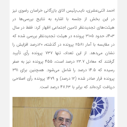
احمد اثنی‌عشری، نایب‌رئیس اتاق بازرگانی خراسان رضوی نیز
در این بخش از جلسه با اشاره به نتایج بررسی‌ها در
هیئت‌های تجدیدنظر تامین اجتماعی اظهار کرد: فقط در سال
۱۴۰۳، حدود 3105 پرونده در هیئت تجدیدنظر بررسی شده که
در مقایسه با آمار ۲۵۸۱ پرونده در گذشته، 20درصد افزایش را
نشان می‌دهد. از این تعداد، تنها ۷۳۷ پرونده رأی تأیید
گرفتند که معادل ۲۳.۷ درصد است، ۴۵۵ پرونده نیز به صفر
رسیده که ۱۴.۵ درصد را شامل می‌شود. همچنین برای ۳۹۱
پرونده قرار صادر شده (۱۲ درصد) و ۱۴۷۹ پرونده رأی اصلاحی
دریافت کرده‌اند که برابر با ۴۷.۶۳ درصد است.