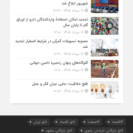
شهریور ابلاغ شد
۱۷ مرداد ۱۴۰۵ - ۱۲:۳۰
تمدید امکان استفادۀ واردکنندگان دارو از اوراق
گام تا پایان سال
۱۷ مرداد ۱۴۰۵ - ۱۲:۰۰
مصوبه تسهیلات گمرکی در شرایط اضطرار تمدید
شد
۱۷ مرداد ۱۴۰۵ - ۱۱:۳۰
گلوگاه‌های پنهان زنجیره تامین جهانی
۱۷ مرداد ۱۴۰۵ - ۱۱:۰۰
فلج خلاقیت؛ جایی میان فکر و عمل
۱۷ مرداد ۱۴۰۵ - ۱۰:۱۵
#اقتصاد
#صنعت
اتاق اقتصاد
اتاق ایران
اتاق بازرگانی خراسان رضوی
اتاق بازرگانی مشهد