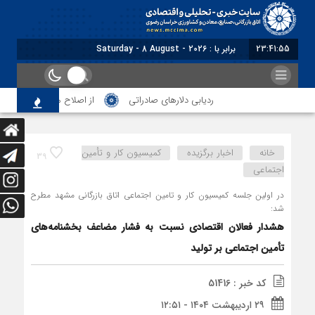
23:41:56
برابر با : Saturday - 8 August - 2026
ردیابی دلارهای صادراتی
از اصلاح مقررات بانکی و ارزی تا ت
خانه
اخبار برگزیده
کمیسیون کار و تأمین
39
اجتماعی
در اولین جلسه کمیسیون کار و تامین اجتماعی اتاق بازرگانی مشهد مطرح
شد:
هشدار فعالان اقتصادی نسبت به فشار مضاعف بخشنامه‌های
تأمین اجتماعی بر تولید
کد خبر : 51416
۲۹ اردیبهشت ۱۴۰۴ - ۱۲:۵۱