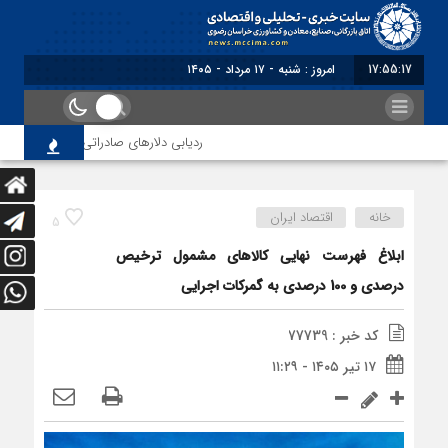
17:55:17
امروز : شنبه - ۱۷ مرداد - ۱۴۰۵
ردیابی دلارهای صادراتی
از اصلاح 
خانه
اقتصاد ایران
5
ابلاغ فهرست نهایی کالاهای مشمول ترخیص
درصدی و 100 درصدی به گمرکات اجرایی
کد خبر : 77739
۱۷ تیر ۱۴۰۵ - ۱۱:۲۹