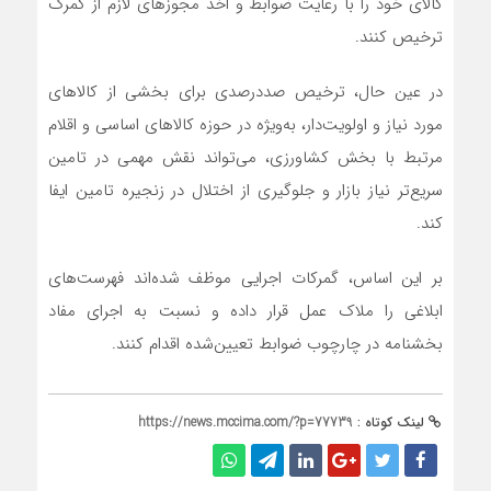
کالای خود را با رعایت ضوابط و اخذ مجوزهای لازم از گمرک
ترخیص کنند.
در عین حال، ترخیص صددرصدی برای بخشی از کالاهای
مورد نیاز و اولویت‌دار، به‌ویژه در حوزه کالاهای اساسی و اقلام
مرتبط با بخش کشاورزی، می‌تواند نقش مهمی در تامین
سریع‌تر نیاز بازار و جلوگیری از اختلال در زنجیره تامین ایفا
کند.
بر این اساس، گمرکات اجرایی موظف شده‌اند فهرست‌های
ابلاغی را ملاک عمل قرار داده و نسبت به اجرای مفاد
بخشنامه در چارچوب ضوابط تعیین‌شده اقدام کنند.
لینک کوتاه :
https://news.mccima.com/?p=77739