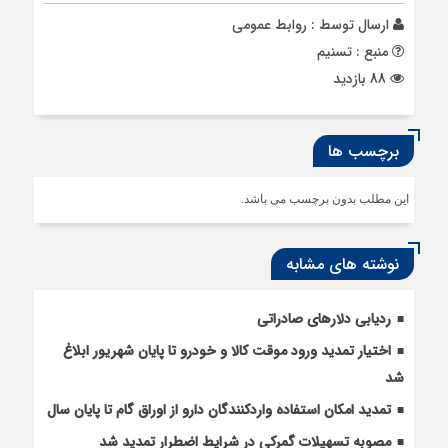
ارسال توسط :
روابط عمومی
منبع : تسنیم
88 بازدید
برچسب ها
این مطلب بدون برچسب می باشد.
نوشته های مشابه
ردیابی دلارهای صادراتی
اختیار تمدید ورود موقت کالا و خودرو تا پایان شهریور ابلاغ
شد
تمدید امکان استفادۀ واردکنندگان دارو از اوراق گام تا پایان سال
مصوبه تسهیلات گمرکی در شرایط اضطرار تمدید شد