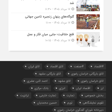
شد
۱۷ مرداد ۱۴۰۵ - ۱۱:۳۰
گلوگاه‌های پنهان زنجیره تامین جهانی
۱۷ مرداد ۱۴۰۵ - ۱۱:۰۰
فلج خلاقیت؛ جایی میان فکر و عمل
۱۷ مرداد ۱۴۰۵ - ۱۰:۱۵
#اقتصاد
#صنعت
اتاق اقتصاد
اتاق ایران
اتاق بازرگانی خراسان رضوی
اتاق بازرگانی مشهد
اتاق خراسان رضوی
اتاق مشهد
احمد اثنی عشری
ارز
اقتصاد ایران
انرژی
بانک مرکزی
بخش خصوصی
تجارت
تجارت خارجی
ترانزیت
تقویم نمایشگاهی
تورم
حسین محمدیان
دبیرخانه شورای گفتگوی خراسان رضوی