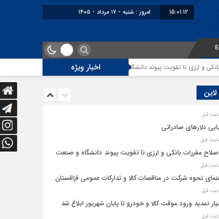
15:01:12
امروز : شنبه - ۱۷ مرداد - ۱۴۰۵
E
اخبار ویژه
 و ارزی تا تقویت پیوند دانشگاه و صنعت
راهنمای نحوه شرکت در مناقصات کالا 
 لاین
ابی دلارهای صادراتی
اصلاح مقررات بانکی و ارزی تا تقویت پیوند دانشگاه و صنعت
نمای نحوه شرکت در مناقصات کالا و تدارکات عمومی قزاقستان
یار تمدید ورود موقت کالا و خودرو تا پایان شهریور ابلاغ شد