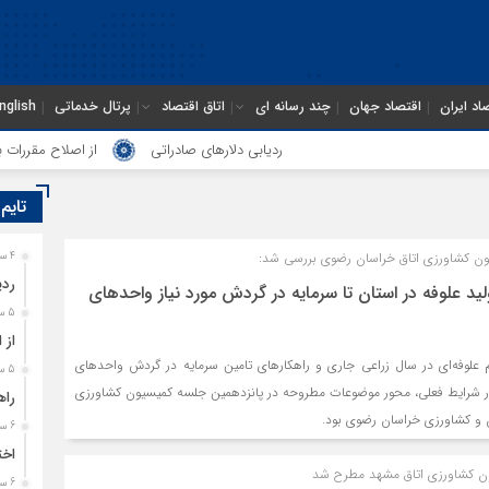
اد ایران
اقتصاد جهان
چند رسانه ای
اتاق اقتصاد
پرتال خدماتی
nglish
ردیابی دلارهای صادراتی
از اصلاح مقررات بانکی
تایم
ون کشاورزی اتاق خراسان رضوی بررسی شد:
4 ساعت قبل
ردی
د علوفه در استان تا سرمایه در گردش مورد نیاز واحدهای
5 ساعت قبل
از 
م علوفه‌ای در سال زراعی جاری و راهکارهای تامین سرمایه در گردش واحدهای
5 ساعت قبل
ر شرایط فعلی، محور موضوعات مطروحه در پانزدهمین جلسه کمیسیون کشاورزی
راه
دن و کشاورزی خراسان رضوی بود.
6 ساعت قبل
اخت
ون کشاورزی اتاق مشهد مطرح شد
6 ساعت قبل