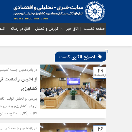
صفحه نخست
اتاق خبر
گزارش و تحلیل
اتاق در رسانه
اقتص
اصلاح الگوی کشت
۲۹
در پانزدهمین جلسه کمیسی
اردیبهشت
از آخرین وضعیت تولی
کشاورزی
بررسی و تحلیل تولید اقلا
تولیدی کشاورزی و دامی د
اتاق بازرگانی، صنایع، معا
۲۶
در یازدهمین جلسه کمیسی