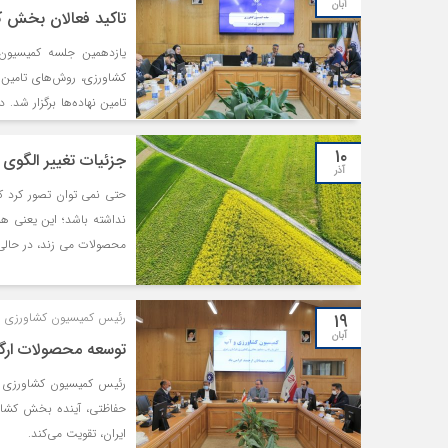
آبان
تاکید فعالان بخش ک
یازدهمین جلسه کمیسیون 
کشاورزی، روش‌های تامین 
تامین نهاده‌ها برگزار شد
و بیمه‌ای تاکید کردند.
۱۰
جزئیات تغییر الگوی
آذر
حتی نمی توان تصور کرد 
نداشته باشد؛ این یعنی ه
محصولات می زند، در حالی 
مدیریت کشاورزی برای رفع 
۱۹
رئیس کمیسیون کشاورزی و 
آبان
توسعه محصولات ارگا
رئیس کمیسیون کشاورزی و
حفاظتی، آینده بخش کشاور
ایران، تقویت می‌کند.