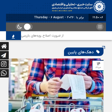
19:50:06
برابر با : Thursday - 6 August - 2026
از ضرورت اصلاح رویه‌های بازرسی تا لزوم اصلاح حکم
دهک‌های پایین
۱۴
مرداد