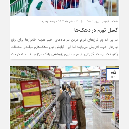
شکاف تورمی بین دهک‌ اول تا دهم به ۱۵.۲ درصد رسید؛
گسل تورم در دهک‌ها
در پی تداوم نرخ‌های تورم مزمن در ماه‌های اخیر، هزینه خانوارها برای رفع
نیازهای خود، افزایش می‌یابد؛ اما این افزایش بین دهک‌های درآمدی مختلف،
یکنواخت نیست. گزارشی از سوی بازوی پژوهشی بانک مرکزی به نام «تحولات
تورم در ایران؛ نگاهی به تغییرات ماهانه و سالانه آن براساس دهک‌های
درآمدی»، نشان می‌دهد که دهک‌های پایین درآمدی، تورم بیشتری را تجربه
۰۵
کرده‌اند و فشار تورمی بر خانوارهای فقیر بیشتر بوده است. در ۱۴۰۳ نسبت به
مهر
۱۴۰۰ نابرابری تورمی افزایش یافته است. همچنین داده‌های تورم تیرماه از
سوی مرکز آمار، حاکی از شکاف ۱۵.۲ واحد درصدی تورم نقطه‌به‌نقطه بین دهک
اول و دهم است.