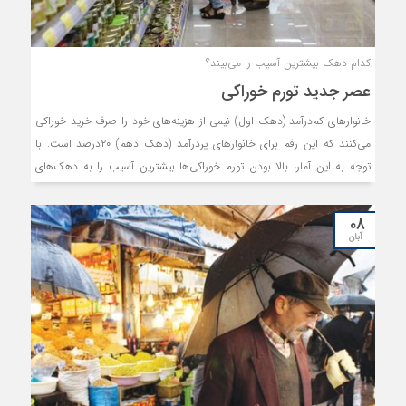
کدام دهک بیشترین آسیب را می‌بیند؟
عصر جدید تورم خوراکی
خانوارهای کم‌درآمد (دهک اول) نیمی از هزینه‌های خود را صرف خرید خوراکی
می‌کنند که این رقم برای خانوارهای پردرآمد (دهک دهم) ۲۰درصد است. با
توجه به این آمار، بالا بودن تورم خوراکی‌ها بیشترین آسیب را به دهک‌های
کم‌درآمد وارد می‌کند. مطابق بررسی‌های صورت‌گرفته از گزارش مرکز‌ آمار ایران،
در نیم‌دهه اخیر تورم خوراکی‌ها سه پله بالا رفته است. بر این اساس، میانگین
۰۸
تورم خوراکی‌ها طی سال‌های ۱۳۹۱ تا ۱۳۹۶ حدود ۲۱درصد بوده است که این
آبان
میانگین در سال۱۳۹۷ تا ۱۴۰۲ به محدوده ۵۰درصد رسیده است. بنابراین نرخ
تورم خوراکی‌ها وارد یک عصر جدید شده است. اگرچه سیاستگذار سعی کرد در
سال‌های اخیر با شارژ یارانه نقدی، کمی از شدت اثر بالا بودن تورم بر سفره
خانوار بکاهد، اما بررسی‌ها نشان می‌دهد که در سال‌های اخیر همچنان روند
خط فقر صعودی بوده و برای حمایت از خانوارهای کم‌درآمد، نیاز است از سطح
بالای تورم کاسته شود و در گام نخست، میانگین تورم به سطوح قبلی بازگردد.