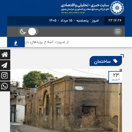
22:17:26
امروز : پنجشنبه - ۱۵ مرداد - ۱۴۰۵
از ضرورت اصلاح رویه‌های بازرسی تا لزوم اصلا
ساختمان
۲۳
شهریور