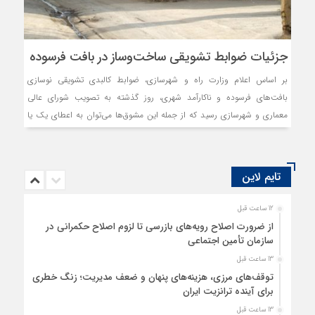
جزئیات ضوابط تشویقی ساخت‌وساز در بافت فرسوده
بر اساس اعلام وزارت راه و شهرسازی، ضوابط کالبدی تشویقی نوسازی
بافت‌های فرسوده و ناکارآمد شهری، روز گذشته به تصویب شورای عالی
معماری و شهرسازی رسید که از جمله این مشوق‌‌ها می‌توان به اعطای یک یا
دو طبقه تشویقی نسبت به تراکم طرح مصوب، تسهیل در ضوابط پارکینگ،
امکان احداث واحدهای مسکونی با زیربنای کمتر از حدنصاب و عدم احتساب
مساحت بالکن و تراس در محاسبه تراکم ساختمانی اشاره کرد.
تایم لاین
12 ساعت قبل
از ضرورت اصلاح رویه‌های بازرسی تا لزوم اصلاح حکمرانی در
سازمان تأمین اجتماعی
13 ساعت قبل
توقف‌های مرزی، هزینه‌های پنهان و ضعف مدیریت؛ زنگ خطری
برای آینده ترانزیت ایران
13 ساعت قبل