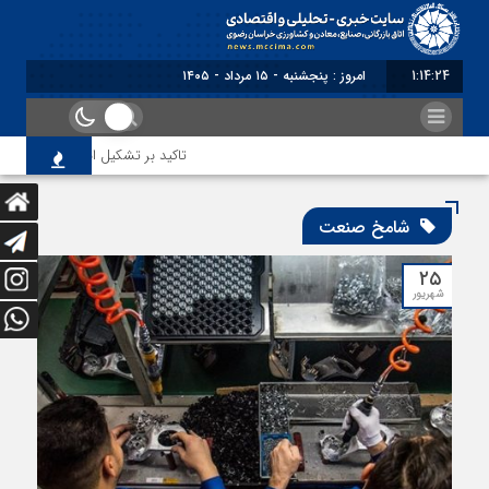
1:14:24
امروز : پنجشنبه - ۱۵ مرداد - ۱۴۰۵
تاکید بر تشکیل انجمن مشترک بازرگان
شامخ صنعت
۲۵
شهریور