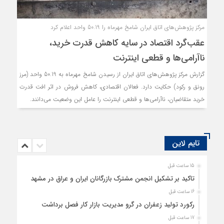
مرکز پژوهش‌های اتاق ایران شامخ مهرماه را 50.19 واحد اعلام کرد
عقب‌گرد اقتصاد در سایه کاهش قدرت خرید،
ناآرامی‌ها و قطعی اینترنت
گزارش مرکز پژوهش‌های اتاق ایران از رسیدن شامخ مهرماه به 50.19 واحد (مرز
رونق و رکود) حکایت دارد. فعالان اقتصادی، کاهش فروش در اثر افت قدرت
خرید متقاضیان، ناآرامی‌ها و قطعی اینترنت را عامل این وضعیت می‌دانند.
تایم لاین
15 ساعت قبل
تاکید بر تشکیل انجمن مشترک بازرگانان ایران و عراق در مشهد
16 ساعت قبل
رکورد تولید زعفران در گرو مدیریت بازار کار فصل برداشت
17 ساعت قبل