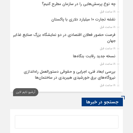
چه نوع پرسش‌هایی را در سازمان مطرح کنیم؟
18 ساعت قبل
نقشه تجارت ۱۰‌ میلیارد دلاری با پاکستان
18 ساعت قبل
فرصت حضور فعالان اقتصادی در دو نمایشگاه بزرگ صنایع غذایی
جهان
18 ساعت قبل
نسخه جدید رقابت‌ بنگاه‌ها
18 ساعت قبل
بررسی ابعاد فنی، اجرایی و حقوقی دستورالعمل راه‌اندازی
نیروگاه‌های برق خورشیدی هیبریدی در ساختمان‌ها
18 ساعت قبل
آرشیو تایم لاین
پایداری تورم ترکیه در کانال ۳۰ درصد
جستجو در خبرها
19 ساعت قبل
امکان استفاده از حوزه سهمیه “سپرده خود و دیگران” برای
تعرفه‌های وزارت صمت در فرآیند ثبت‌سفارش
19 ساعت قبل
چه کسی باید قیمت‌ها را تعیین کند؟