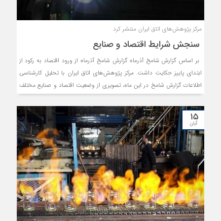
مرکز پژوهش‌های اتاق ایران منتشر کرد
سنجش شرایط اقتصاد و صنایع
بر اساس گزارش شامخ آذرماه گزارش شامخ آذرماه از ورود اقتصاد به رکود از
ابتدای پاییز حکایت داشت. مرکز پژوهش‌های اتاق ایران با تحلیل کارشناسی
اطلاعات گزارش شامخ در این ماه، تصویری از وضعیت اقتصاد و صنایع مختلف
ارائه داده است.
۱۵
آبان