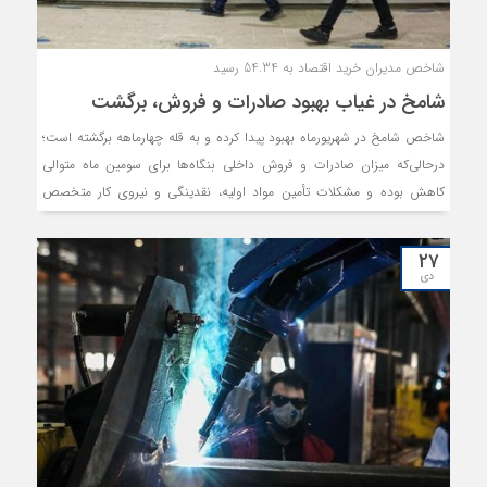
شاخص مدیران خرید اقتصاد به 54.34 رسید
شامخ در غیاب بهبود صادرات و فروش، برگشت
شاخص شامخ در شهریورماه بهبود پیدا کرده و به قله چهارماهه برگشته است؛
درحالی‌که میزان صادرات و فروش داخلی بنگاه‌ها برای سومین ماه متوالی
کاهش بوده و مشکلات تأمین مواد اولیه، نقدینگی و نیروی کار متخصص
پابرجا مانده است.
۲۷
دی