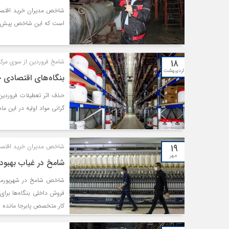
است که این شاخص پیش نگر زیر 50 ثبت شده و زنگ خطر رکود را ب
۱۸
شامخ فروردین از سوی مرکز
اردیبهشت
بنگاه‌های اقتصادی 
حذف اثر تعطیلات فروردین‌
گرانی مواد اولیه در این ما
۱۹
شاخص مدیران خرید اقتصاد به 4.34
مهر
شامخ در غیاب بهبو
شاخص شامخ در شهریورماه ب
فروش داخلی بنگاه‌ها برای
کار متخصص پابرجا مانده 