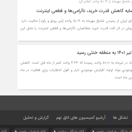
 را 50.19 واحد اعلام کرد
سایه کاهش قدرت خرید، ناآرامی‌ها و قطعی اینترنت
گزارش مرکز پژوهش‌های اتاق ایران از رسیدن شامخ مهرماه به 50.19 واحد (مرز رونق و رکود) حکایت دارد.
ش در اثر افت قدرت خرید متقاضیان، ناآرامی‌ها و قطعی اینترنت را عامل این
ثی رسید
شاخص مدیران خرید اقتصاد در تیرماه به ۵۰,۱۰ واحد رسیده که ۴.۶۳ واحد کمتر از ماه قبل است. کاهش
دی مواد اولیه، افزایش موجودی انبار و افول انتظارات برای فعالیت در ماه
ین ماه است.
تشکل ها
آرشیو کمیسیون های اتاق نهم
گزارش و تحلیل
اق بازرگانی خراسان رضوی
اتاق بازرگانی مشهد
اتاق خراسان رضوی
اتاق