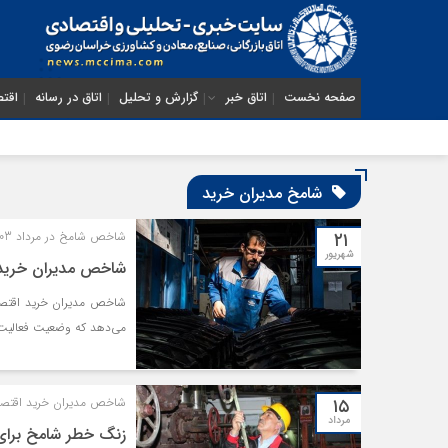
صفحه نخست
اتاق خبر
گزارش و تحلیل
اتاق در رسانه
اقتص
شامخ مدیران خرید
۲۱
شاخص شامخ در مرداد 1403 به 47.4 رسید
شهریور
شاخص مدیران خرید ا
شاخص مدیران خرید اقتصا
می‌دهد که وضعیت فعالیت‌ 
۱۵
شاخص مدیران خرید اقتصاد در تیر
مرداد
زنگ خطر شامخ برای 