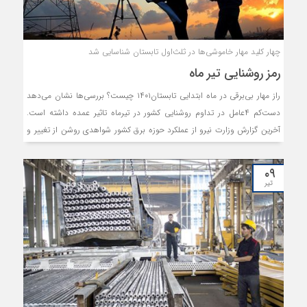
چهار کلید مهار خاموشی‌ها در ثلث‌اول تابستان شناسایی شد
رمز روشنایی تیر ماه
راز مهار بی‌برقی در ماه ابتدایی تابستان۱۴۰۱ چیست؟ بررسی‌ها نشان می‌دهد
دست‌کم ۴عامل در تداوم روشنایی کشور در تیرماه تاثیر عمده داشته است.
آخرین گزارش وزارت نیرو از عملکرد حوزه برق کشور شواهدی روشن از تغییر و
تحولات صنعت برق در بهار امسال را نشان می‌دهد. شواهدی که تعدیل تقاضا
و تقویت عرضه برق را تایید می‌کند.
۰۹
تیر