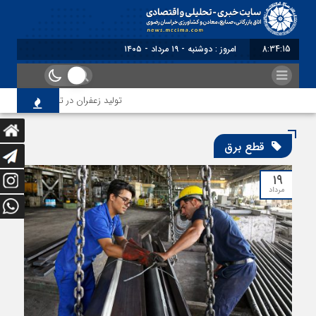
8:34:15
امروز : دوشنبه - ۱۹ مرداد - ۱۴۰۵
تولید زعفران در تنگنای مقررات ارزی
قطع برق
۱۹
مرداد