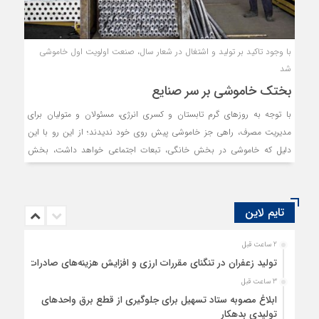
با وجود تاکید بر تولید و اشتغال در شعار سال، صنعت اولویت اول خاموشی
شد
بختک خاموشی بر سر صنایع
با توجه به روزهای گرم تابستان و کسری انرژی، مسئولان و متولیان برای
مدیریت مصرف، راهی جز خاموشی پیش روی خود ندیدند؛ از این رو با این
دلیل که خاموشی در بخش خانگی، تبعات اجتماعی خواهد داشت، بخش
صنعت در اولویت اول خاموشی ها قرار گرفت.
تایم لاین
2 ساعت قبل
تولید زعفران در تنگنای مقررات ارزی و افزایش هزینه‌های صادرات
3 ساعت قبل
ابلاغ مصوبه ستاد تسهیل برای جلوگیری از قطع برق واحدهای
تولیدی بدهکار