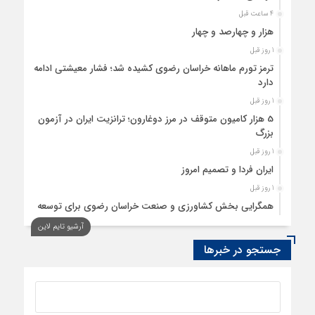
4 ساعت قبل
هزار و چهارصد و چهار
1 روز قبل
ترمز تورم ماهانه خراسان رضوی کشیده شد؛ فشار معیشتی ادامه
دارد
1 روز قبل
5 هزار کامیون متوقف در مرز دوغارون؛ ترانزیت ایران در آزمون
بزرگ
1 روز قبل
ایران فردا و تصمیم امروز
1 روز قبل
همگرایی بخش کشاورزی و صنعت خراسان رضوی برای توسعه
تولید بدون کارخانه
آرشیو تایم لاین
1 روز قبل
جستجو در خبرها
ردیابی دلارهای صادراتی
1 روز قبل
از اصلاح مقررات بانکی و ارزی تا تقویت پیوند دانشگاه و صنعت
1 روز قبل