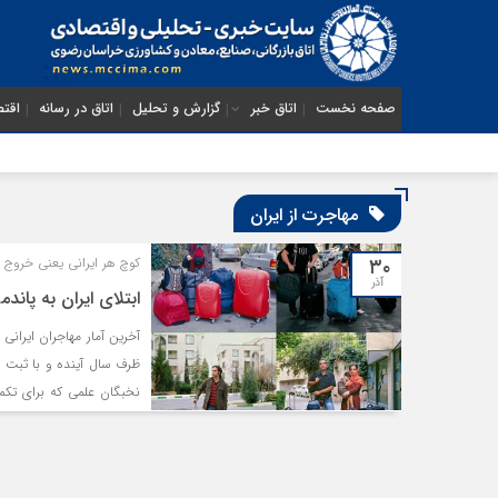
صفحه نخست
اتاق خبر
گزارش و تحلیل
اتاق در رسانه
اقتص
مهاجرت از ایران
۳۰
کوچ هر ایرانی یعنی خروج ۱۲۰ هزار دلار از کشور
آذر
ابتلای ایران به پان
ظرف سال آینده و با ثبت خ
نخبگان علمی که برای تکم
متخصص رسیده است. روند 
گروه‌های خاص مانند پزشکی