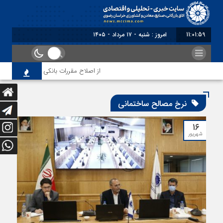
11:01:59
امروز : شنبه - ۱۷ مرداد - ۱۴۰۵
از اصلاح مقررات بانکی و ارزی تا تقویت 
نرخ مصالح ساختمانی
۱۶
شهریور