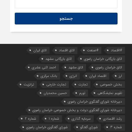
#اقتصاد
#صنعت
اتاق اقتصاد
اتاق ایران
اتاق بازرگانی خراسان رضوی
اتاق بازرگانی مشهد
اتاق خراسان رضوی
اتاق مشهد
احمد اثنی عشری
ارز
اقتصاد ایران
انرژی
بانک مرکزی
بخش خصوصی
تجارت
تجارت خارجی
ترانزیت
تقویم نمایشگاهی
تورم
حسین محمدیان
دبیرخانه شورای گفتگوی خراسان رضوی
دبیرخانه شورای گفتگوی دولت و بخش خصوصی خراسان رضوی
رشد اقتصادی
سرمایه گذاری
شماره 1
شماره 2
شماره 3
شورای گفتگو
شورای گفتگوی خراسان رضوی