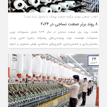
انقلاب صنعتی چهارم چگونه صنعت پوشاک را متحول کرده است؟
۸ روند برتر صنعت‏‏‌ نساجی‏‏‌ در ٢٠٢۴
هشت روند برتر صنعت‏‏‌ نساجی‏‏‌ در سال ٢٠٢٤ شامل منسوجات نوین،
منسوجات هوشمند، تولید پوشیدنی‏‏‌های پیشرفته‏‏‌، زنجیره تامین‏‏‌ پایدار،
سفارشی‏‏‌‌سازی و شخصی‏‏‌‌سازی، فناوری‏‏‌های سه‏‏‌‌بعدی، هوش مصنوعی‏‏‌ و تجزیه‏‏‌
و تحلیل‏‏‌ داده‌ها و مد همه‏‏‌جانبه‏‏‌ است.
۲۴
شهریور