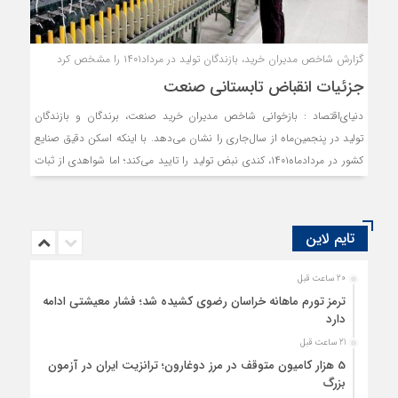
گزارش شاخص مدیران خرید، بازندگان تولید در مرداد۱۴۰۱ را مشخص کرد
جزئیات انقباض تابستانی صنعت
دنیای‌اقتصاد : بازخوانی شاخص مدیران خرید صنعت، برندگان و بازندگان
تولید در پنجمین‌ماه از سال‌جاری را نشان می‌دهد. با اینکه اسکن دقیق صنایع
کشور در مردادماه۱۴۰۱، کندی نبض تولید را تایید می‌کند؛ اما شواهدی از ثبات
شرایط تولید در دو صنعت خاص و سقوط آزاد سه‌رشته فعالیت صنعتی را نیز
نشان می‌دهد. به‌طور کلی در این ماه از بین ۱۲رشته فعالیت صنعتی تنها
بخش‌‌‌های «سایر صنایع» و «ماشین‌‌‌آلات و لوازم‌خانگی» فعالیت به‌نسبت
تایم لاین
کم‌تنش یا پایداری را تجربه کرده‌‌‌اند.
20 ساعت قبل
ترمز تورم ماهانه خراسان رضوی کشیده شد؛ فشار معیشتی ادامه
دارد
21 ساعت قبل
5 هزار کامیون متوقف در مرز دوغارون؛ ترانزیت ایران در آزمون
بزرگ