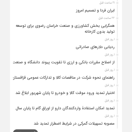
21 ساعت قبل
ایران فردا و تصمیم امروز
22 ساعت قبل
همگرایی بخش کشاورزی و صنعت خراسان رضوی برای توسعه
تولید بدون کارخانه
1 روز قبل
ردیابی دلارهای صادراتی
1 روز قبل
از اصلاح مقررات بانکی و ارزی تا تقویت پیوند دانشگاه و صنعت
1 روز قبل
راهنمای نحوه شرکت در مناقصات کالا و تدارکات عمومی قزاقستان
1 روز قبل
اختیار تمدید ورود موقت کالا و خودرو تا پایان شهریور ابلاغ شد
1 روز قبل
تمدید امکان استفادۀ واردکنندگان دارو از اوراق گام تا پایان سال
1 روز قبل
مصوبه تسهیلات گمرکی در شرایط اضطرار تمدید شد