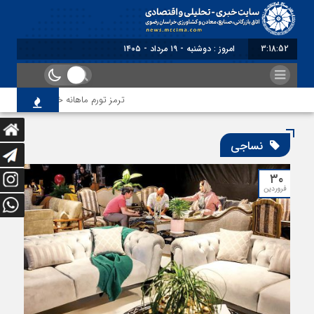
3:18:53
امروز : دوشنبه - ۱۹ مرداد - ۱۴۰۵
ترمز تورم ماهانه خراسان رضوی کشید
نساجی
۳۰
فروردین