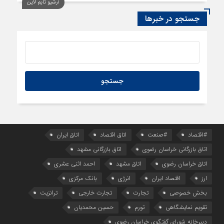
آرشیو تایم لاین
جستجو در خبرها
#اقتصاد
#صنعت
اتاق اقتصاد
اتاق ایران
اتاق بازرگانی خراسان رضوی
اتاق بازرگانی مشهد
اتاق خراسان رضوی
اتاق مشهد
احمد اثنی عشری
ارز
اقتصاد ایران
انرژی
بانک مرکزی
بخش خصوصی
تجارت
تجارت خارجی
ترانزیت
تقویم نمایشگاهی
تورم
حسین محمدیان
دبیرخانه شورای گفتگوی خراسان رضوی