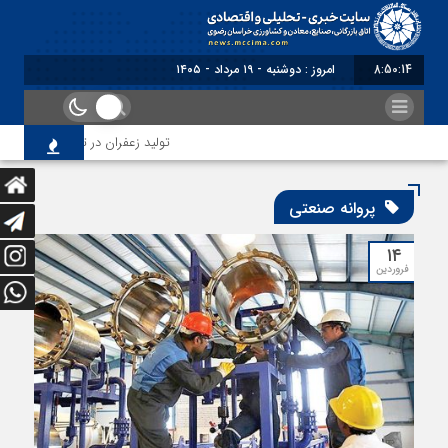
8:50:15
امروز : دوشنبه - ۱۹ مرداد - ۱۴۰۵
تولید زعفران در تنگنای مقررات ارز
پروانه صنعتی
۱۴
فروردین