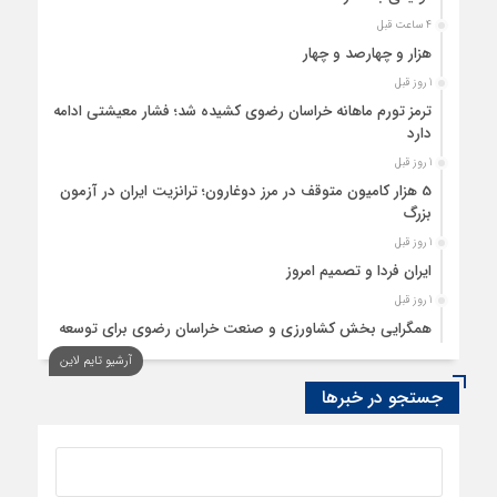
4 ساعت قبل
هزار و چهارصد و چهار
1 روز قبل
ترمز تورم ماهانه خراسان رضوی کشیده شد؛ فشار معیشتی ادامه
دارد
1 روز قبل
5 هزار کامیون متوقف در مرز دوغارون؛ ترانزیت ایران در آزمون
بزرگ
1 روز قبل
ایران فردا و تصمیم امروز
1 روز قبل
همگرایی بخش کشاورزی و صنعت خراسان رضوی برای توسعه
تولید بدون کارخانه
آرشیو تایم لاین
1 روز قبل
جستجو در خبرها
ردیابی دلارهای صادراتی
1 روز قبل
از اصلاح مقررات بانکی و ارزی تا تقویت پیوند دانشگاه و صنعت
1 روز قبل