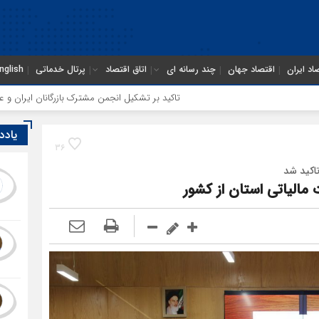
اد ایران
اقتصاد جهان
چند رسانه ای
اتاق اقتصاد
پرتال خدماتی
nglish
تاکید بر تشکیل انجمن مشترک بازرگانان ایران و عراق در مشهد
ر
یادد
36
اکید شد
مالیاتی استان از کشور