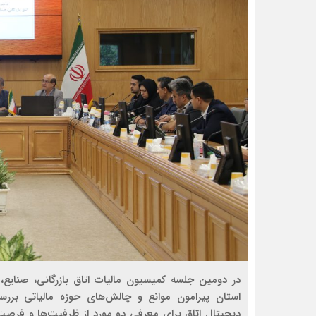
در دومین جلسه کمیسیون مالیات اتاق بازرگانی، صنایع
استان پیرامون موانع و چالش‌های حوزه مالیاتی برر
دیجیتال اتاق برای معرفی دو مورد از ظرفیت‌ها و ف