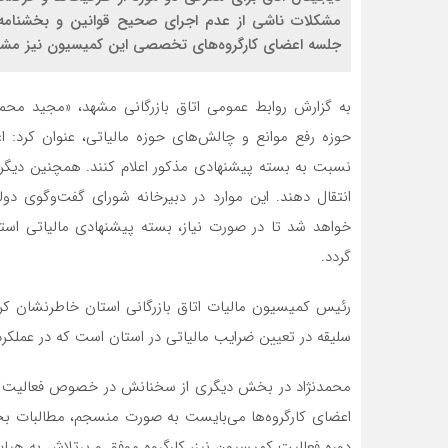
مشکلات ناشی از عدم اجرای صحیح قوانین و بخشنامه‌ه
جلسه اعضای کارگروه‌های تخصصی این کمیسیون نیز م
به گزارش روابط عمومی اتاق بازرگانی مشهد، «مجید محمد
حوزه رفع موانع و چالش‌های حوزه مالیاتی، عنوان کرد: 
نسبت به بسته پیشنهادی مذکور اعلام کنند. همچنین دیگر
انتقال دهند. این موارد در دبیرخانه شورای گفت‌وگ
خواهد شد تا در صورت نیاز، بسته پیشنهادی مالیاتی استان
گردد.
رئیس کمیسیون مالیات اتاق بازرگانی استان خاطرنشان کر
سلیقه در تعیین ضرایب مالیاتی در استان است که در عملکرد 
محمدنژاد در بخش دیگری از سخنانش در خصوص فعالیت اعض
اعضای کارگروه‌ها می‌بایست به صورت منسجم، مطالبات 
دوره فعالیت کمیسیون نیز، کارگروه‌ موفق و پرتلاش به هیا