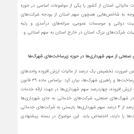
 مالیاتی استان از کشور را یکی از موضوعات اساسی در حوزه
توجه به شاخص‌‌هایی همچون سهم استان از بودجه‌ شرکت‌های
یت دولتی و موسسات عمومی، سرانه‌های درآمدی و رتبه
مالیات شرکت‌های بزرگ استان در خارج استان به سهم استانی و…
نعتی از سهم شهرداری‌ها در حوزه زیرساخت‌های شهرک‌ها
وص ضرورت تخصیص یک درصد از مالیات ارزش افزوده واحدهای
صنعتی از سهم شهرداری‌ها بابت ایجاد، تکمیل و نوسازی زیرساخت‌ها و راهبری شهرک‌ها، بیان کرد: براساس ماده ۳۹ قانون
ه مصوب سال 1400، از ۹ درصد مالیات ارزش افزوده، چهاردرصد سهم شهرداری‌ها در جهت ارائه خدمات
ر شهرک‌های صنعتی، شرکت‌های خدماتی به جای شهرداری‌ها
مستقر بوده و خدمات لازم را ارائه می‌کنند. لذا حداقل یک درصد از ۴ درصد سهم شهرداری‌ها بایستی به شرکت‌های خدماتی
ا را دارند، اختصاص یابد. این موضوع در بسته پیشنهادی