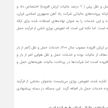
شامل بخش دیگر سخنانش را به موانع مالیاتی خدمات حمل و نقل ریلی ( 9 درصد مالیات ارزش افزوده) اختصاص داد و
یانه پرونده‌های مالیاتی شرکت راه آهن جمهوری اسلامی ایران،
این خدمات را به عنوان نهاده‌های استفاده شده برای ارائه
 است. اما نکته این است که تعویض بوژی ناشی از فرآیند حمل
وی تاکید کرد: براساس جزء ۱۳ بند ب ماده ۹ قانون مالیات بر ارزش افزوده مصوب سال 1400، خدمات حمل و نقل (اعم از بار
 معاف از مالیات بوده و خدمات حمل و نقل هوایی اعم از بار و
افزوده است؛ اما شرکت‌ها در پرداخت مالیات هزینه‌های حمل و
نی اشاره شده، تعویض بوژی می‌بایست به‌عنوان بخشی از فرآیند
وده خدمات حمل بار اضافه گردد. این مسئله در بسته پیشنهادی
 پیشنهادی مالیاتی استان طرح شده است