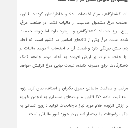
ت کشتارگاهی مرغ اختصاص داد و خاطرنشان کرد: در قانون
1، خدمات کشتارگاهی در صنعت مرغ مشمول معافیت از مالیات نشد. در صنعت مرغ،
زیع مرغ، خدمات کشتارگاهی و… وجود دارد؛ اما چرخه خدمات
 نشده است. مرغ یکی از کالاهای اساسی در کشور است که آحاد
جامعه از آن استفاده می‌کنند. گوشت مرغ در سبد غذایی مردم، نقش پررنگی دارد و قیمت آن با احتساب 9 درصد مالیات بر
 با حذف مالیات بر ارزش افزوده به آحاد مردم جامعه کمک
ت بر ارزش‌افزوده کشتارگاه‌ها برای مصرف کننده، قیمت نهایی مرغ افزایش خواهد
رایب و معافیت مالیاتی حقوق بگیران و اصناف، بیان کرد: لزوم
افزایش سقف ماده 186 قانون مالیات‌ مستقیم، لزوم تسری معافیت ماده ۱۷۲ قانون مالیات‌های مستقیم به انجمن خیریه
رزش افزوده اقلام مورد نیاز کارخانجات تولید داروی انسانی به
ر موضوعات اولویت‌دار استان در حوزه امور مالیاتی است.