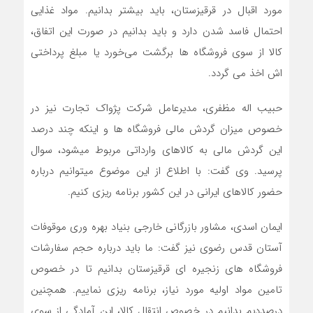
مورد اقبال در قرقیزستان، باید بیشتر بدانیم. مواد غذایی
احتمال فاسد شدن دارد و باید بدانیم در صورت این اتفاق،
کالا از سوی فروشگاه ها برگشت می‌خورد یا مبلغ پرداختی
اش اخذ می گردد.
حبیب اله مظفری، مدیرعامل شرکت پژواک تجارت نیز در
خصوص میزان گردش مالی فروشگاه ها و اینکه چند درصد
این گردش مالی به کالاهای وارداتی مربوط میشود، سوال
پرسید. وی گفت: با اطلاع از این موضوع میتوانیم درباره
حضور کالاهای ایرانی در این کشور برنامه ریزی کنیم.
ایمان اسدی، مشاور بازرگانی خارجی بنیاد بهره وری موقوفات
آستان قدس رضوی نیز گفت: ما باید درباره حجم سفارشات
فروشگاه های زنجیره ای قرقیزستان بدانیم تا در خصوص
تامین مواد اولیه مورد نیاز، برنامه ریزی نماییم. همچنین
درصددیم بدانیم در خصوص انتقال کالا، این آمادگی از سوی