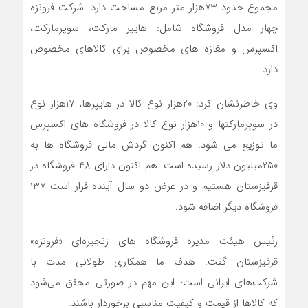
مجموع حدود 73هزار متر مربع مساحت دارد. شرکت فرونزه
چهار مدل فروشگاه شامل: هایپر مارکت، سوپرمارکت،
اکسپرس و مغازه های مخصوص برای کالاهای مخصوص
دارد.
وی خاطرنشان کرد: 20هزار نوع کالا در هایپرها، 17هزار نوع
در سوپرمارکتها و 10هزار نوع کالا در فروشگاه های اکسپرس
ما توزیع می شود. هم اکنون گردش مالی فروشگاه ها به
250میلیون دلار رسیده است. هم اکنون دارای 48 فروشگاه در
قرقیزستان هستیم و در عرض دو سال آینده قرار است 137
فروشگاه دیگر اضافه شود.
رئیس هیئت مدیره فروشگاه های زنجیره‌ای «فرونزه»
قرقیزستان گفت: هدف ما همکاری طولانی مدت با
شرکت‌های ایرانی است؛ این مهم در صورتی محقق می‌شود
که کالاها از قیمت و کیفیت مناسبی برخوردار باشند.