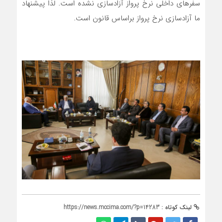
سفرهای داخلی نرخ پرواز آزادسازی نشده است. لذا پیشنهاد
ما آزادسازی نرخ پرواز براساس قانون است.
لینک کوتاه :
https://news.mccima.com/?p=14283