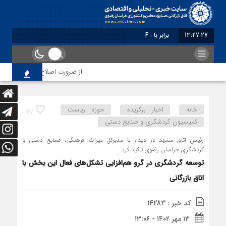
13:27:28
برابر با : Friday - 7 August - 2026
از ضرورت اصلاح رویه‌های بازرسی تا ل
خانه
اخبار برگزیده
حوزه ریاست
47
کمیسیون گردشگری و صنایع دستی
رئیس اتاق مشهد در دیدار با مدیرکل میراث فرهنگی، صنایع دستی و
گردشگری خراسان رضوی تاکید کرد:
توسعه گردشگری در گرو هم‌افزایی تشکل‌های فعال این بخش با
اتاق بازرگانی
کد خبر : 14283
۱۳ مهر ۱۴۰۲ - ۱۳:۰۶