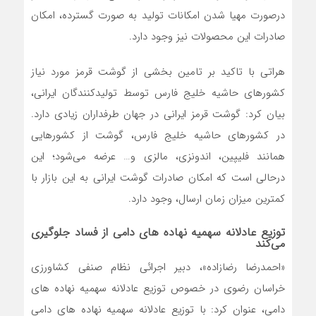
درصورت مهیا شدن امکانات تولید به صورت گسترده، امکان
صادرات این محصولات نیز وجود دارد.
هراتی با تاکید بر تامین بخشی از گوشت قرمز مورد نیاز
کشورهای حاشیه خلیج فارس توسط تولیدکنندگان ایرانی،
بیان کرد: گوشت قرمز ایرانی در جهان طرفداران زیادی دارد.
در کشورهای حاشیه خلیج فارس، گوشت از کشورهایی
همانند فلیپین، اندونزی، مالزی و… عرضه می‌شود؛ این
درحالی است که امکان صادرات گوشت ایرانی به این بازار با
کمترین میزان زمان ارسال، وجود دارد.
توزیع عادلانه سهمیه نهاده های دامی از فساد جلوگیری
می‌کند
«احمدرضا رضازاده»، دبیر اجرائی نظام صنفی کشاورزی
خراسان رضوی در خصوص توزیع عادلانه سهمیه نهاده های
دامی، عنوان کرد: با توزیع عادلانه سهمیه نهاده های دامی