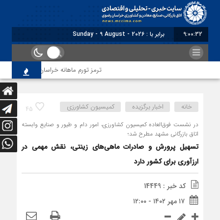
9:00:33
برابر با : Sunday - 9 August - 2026
ترمز تورم ماهانه خراسان رضوی کشیده شد؛ فش
خانه
اخبار برگزیده
کمیسیون کشاورزی
45
در نشست فوق‌العاده کمیسیون کشاورزی، امور دام و طیور و صنایع وابسته
اتاق بازرگانی مشهد مطرح شد؛
تسهیل پرورش و صادرات ماهی‌های زینتی، نقش مهمی در
ارزآوری برای کشور دارد
کد خبر : 14449
۱۷ مهر ۱۴۰۲ - ۱۲:۰۰