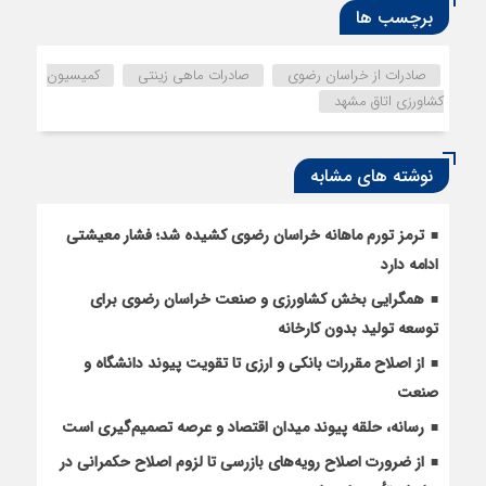
برچسب ها
صادرات از خراسان رضوی
صادرات ماهی زینتی
کمیسیون
کشاورزی اتاق مشهد
نوشته های مشابه
ترمز تورم ماهانه خراسان رضوی کشیده شد؛ فشار معیشتی
ادامه دارد
همگرایی بخش کشاورزی و صنعت خراسان رضوی برای
توسعه تولید بدون کارخانه
از اصلاح مقررات بانکی و ارزی تا تقویت پیوند دانشگاه و
صنعت
رسانه، حلقه پیوند میدان اقتصاد و عرصه تصمیم‌گیری است
از ضرورت اصلاح رویه‌های بازرسی تا لزوم اصلاح حکمرانی در