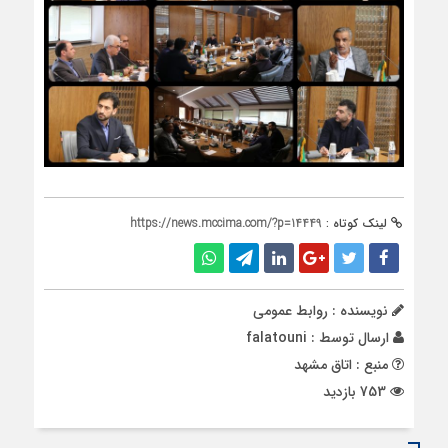
لینک کوتاه :
https://news.mccima.com/?p=14449
نویسنده : روابط عمومی
ارسال توسط :
falatouni
منبع : اتاق مشهد
753 بازدید