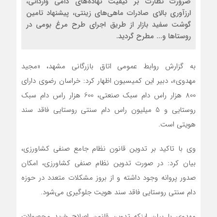
ضرورت نظارت بر کیفیت نهاده‌های دامی وارداتی،
ارزآوری بالای صادرات ماهی‌های زینتی، پیشنهاد تامین
گوشت سفید بازار از طریق اجرای طرح مرغ بومی در
روستاها و... مطرح گردید.
به گزارش روابط عمومی اتاق بازرگانی مشهد، «مجید
مهدوی»، دبیر این کمیسیون اظهار کرد: خراسان رضوی دارای
800 هزار راس دام سبک صنعتی، 600 هزار راس دام سبک
روستایی و 5 میلیون راس دام سنتی روستایی فاقد سند
هویتی است.
وی با تاکید بر تدوین قانون نظام جامع صنفی کشاورزی،
بیان کرد: در صورت تدوین نظام صنفی کشاورزی، امکان
صدور پروانه وجود داشته و از بروز مشکلات متعدد در حوزه
دام سنتی روستایی فاقد سند هویت جلوگیری می‌شود.
مهدوی با بیان اینکه تدوین قانون اصلاح خرید محصولات