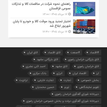
راهنمای نحوه شرکت در مناقصات کالا و تدارکات
عمومی قزاقستان
۱۷ مرداد ۱۴۰۵ - ۱۳:۰۰
اختیار تمدید ورود موقت کالا و خودرو تا پایان
شهریور ابلاغ شد
۱۷ مرداد ۱۴۰۵ - ۱۲:۳۰
#اقتصاد
#صنعت
اتاق اقتصاد
اتاق ایران
اتاق بازرگانی خراسان رضوی
اتاق بازرگانی مشهد
اتاق خراسان رضوی
اتاق مشهد
احمد اثنی عشری
ارز
اقتصاد ایران
انرژی
بانک مرکزی
بخش خصوصی
تجارت
تجارت خارجی
ترانزیت
تقویم نمایشگاهی
تورم
حسین محمدیان
دبیرخانه شورای گفتگوی خراسان رضوی
دبیرخانه شورای گفتگوی دولت و بخش خصوصی خراسان رضوی