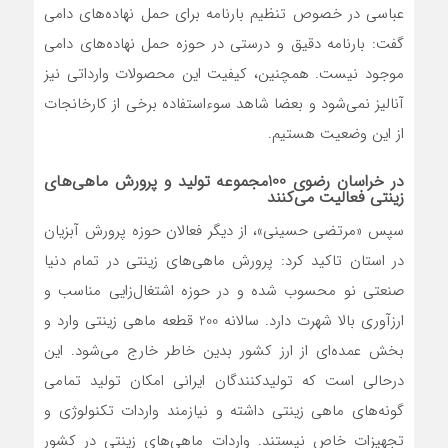
عباسی در خصوص تنظیم بارنامه برای حمل نهاده‌های دامی
گفت: بارنامه دقیق و درستی در حوزه حمل نهاده‌های دامی
موجود نیست. همچنین، کیفیت این محصولات وارداتی نیز
آنالیز نمی‌شود و بعضا شاهد سوءاستفاده برخی از کارخانجات
از این وضعیت هستیم.
در خراسان رضوی 100مجموعه تولید و پرورش ماهی‌های
زینتی فعالیت می‌کنند
سپس «مرتضی حسینی»، از دیگر فعالان حوزه پرورش آبزیان
در استان تاکید کرد: پرورش ماهی‌های زینتی در تمام دنیا
صنعتی نو محسوب شده و در حوزه اشتغال‌زایی مناسب و
ارزآوری بالا شهرت دارد. سالانه 200 قطعه ماهی زینتی وارد و
بخش عمده‌ای از ارز کشور بدین خاطر خارج می‌شود. این
درحالی است که تولیدکنندگان ایرانی امکان تولید تمامی
گونه‌های ماهی زینتی داشته و نیازمند واردات تکنولوژی و
تجهیزات خاص نیستند. واردات ماهی‌های زینتی در کشور