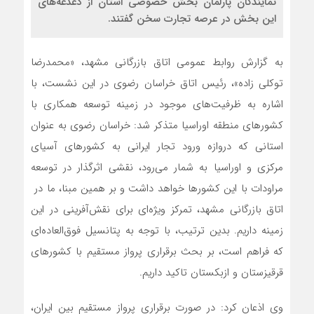
نمایندگان پارلمان بخش خصوصی استان از دغدغه‌های
این بخش در عرصه تجارت سخن گفتند.
به گزارش روابط عمومی اتاق بازرگانی مشهد، «محمدرضا
توکلی زاده»، رئیس اتاق خراسان رضوی در این نشست، با
اشاره به ظرفیت‌های موجود در زمینه توسعه همکاری با
کشورهای منطقه اوراسیا متذکر شد: خراسان رضوی به عنوان
استانی که دروازه ورود تجار ایرانی به کشورهای آسیای
مرکزی و اوراسیا به شمار می‌رود، نقشی اثرگذار در توسعه
مراودات با این کشورها خواهد داشت و بر همین مبنا، ما در
اتاق بازرگانی مشهد، تمرکز ویژه‌ای برای نقش‌آفرینی در این
زمینه داریم. بدین ترتیب، با توجه به پتانسیل فوق‌العاده‌ای
که فراهم است، بر بحث برقراری پرواز مستقیم با کشورهای
قرقیزستان و ازبکستان تاکید داریم.
وی اذعان کرد: در صورت برقراری پرواز مستقیم بین ایران،