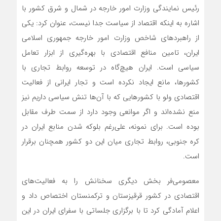
رئیس نمایندگی وزارت امور خارجه در شمال و شرق کشور با
اشاره به اینکه اقتصاد از سیاست جدا نیست، عنوان کرد: یکی
از راهبردهای شاخص وزارت امور خارجه جمهوری اسلامی
ایران، تامین منافع اقتصادی با بهره‌گیری از ابزار تعامل
سیاسی است. ایران هیچ‌گاه در توسعه روابط تجاری با
کشورها، مانع ایجاد نکرده است و تجار ایرانی از فعالیت
اقتصادی ولو با کشورهایی که با آن‌ها تنش سیاسی داریم نیز
منع نشده‌اند و اگر موانعی وجود دارد از سمت طرف مقابل
بوده است. برای نمونه، علی‌رغم بلوکه شدن منابع ایران در
کره جنوبی، روابط تجاری میان این دو کشور همچنان برقرار
است.
معصومی‌فر بخش دیگری سخنانش را به فعالیت‌های
اقتصادی در کشور قرقیزستان و ترکمنستان اختصاص داد و
اعلام آمادگی کرد تا با برگزاری جلساتی با سفرای ایران در این