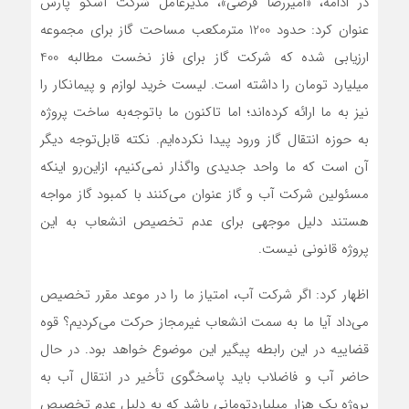
در ادامه، «امیررضا قرصی»، مدیرعامل شرکت آسکو پارس
عنوان کرد: حدود 1200 مترمکعب مساحت گاز برای مجموعه
ارزیابی شده که شرکت گاز برای فاز نخست مطالبه 400
میلیارد تومان را داشته است. لیست خرید لوازم و پیمانکار را
نیز به ما ارائه کرده‌اند؛ اما تاکنون ما باتوجه‌به ساخت پروژه
به حوزه انتقال گاز ورود پیدا نکرده‌ایم. نکته قابل‌توجه دیگر
آن است که ما واحد جدیدی واگذار نمی‌کنیم، ازاین‌رو اینکه
مسئولین شرکت آب و گاز عنوان می‌کنند با کمبود گاز مواجه
هستند دلیل موجهی برای عدم تخصیص انشعاب به این
پروژه قانونی نیست.
اظهار کرد: اگر شرکت آب، امتیاز ما را در موعد مقرر تخصیص
می‌داد آیا ما به سمت انشعاب غیرمجاز حرکت می‌کردیم؟ قوه
قضاییه در این رابطه پیگیر این موضوع خواهد بود. در حال
حاضر آب و فاضلاب باید پاسخگوی تأخیر در انتقال آب به
پروژه یک هزار میلیاردتومانی باشد که به دلیل عدم تخصیص