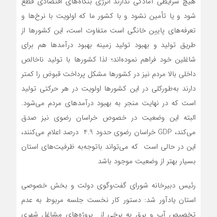
هیچ شرایطی آمادگی ندارند انرژی بنگاه‌های اقتصادی قطع
شود و یا تأمین نشود و با کشور ما که اولویت با نرخ‌ها و
تعرفه‌های پایین خانگی است متفاوت است، این کشورها از
طریق تولید و بهبود تولید زمینه بهبود درآمدها هم برای
شاغلین خود فراهم نموده‌اند؛ لذا کشورها با تولید ناخالص
داخلی بالا مردم نیز در کشورها مشکل پرداخت قبوض را کمتر
دارند به‌طورکلی در این کشورها اولویت در هر حرکتی تولید
است که در نهایت منجر به بهبود درآمدهای مردم می‌شود.
البته این وضعیت در خصوص خراسان رضوی نیز صدق
می‌کند، GDP خراسان رضوی حدود 4.9 درصد اعلام می‌کنند،
این در حالی است که می‌تواند باتوجه‌به ظرفیت‌های استان
بسیار بهتر از وضعیت موجود باشد
رئیس دبیرخانه شورای گفت‌وگوی دولت و بخش خصوصی
استان یادآور شد: دستور کار نخست جلسه مربوط به عدم
تخصیص آب و برق به برخی از پروژه‌های مشاغل شهری