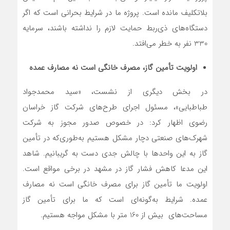
بلاتکلیف مانده است. پروژه ما در شرایط بحرانی است که اگر
دستگاه‌های ذی‌ربط حمایت لازم را نداشته باشند، سرمایه
330 نفر به خطر می‌افتد.
اولویت تأمین گاز، مصرف خانگی است نه مصارف عمده
در بخش دیگری از نشست، «سید محمدجواد
طباطبایی»، مسئول اجرای طرح‌های شرکت گاز خراسان
رضوی اظهار کرد: در خصوص صدور مجوز به شرکت
شهرک‌های صنعتی دچار مشکل هستیم به‌طوری‌که در تأمین
گاز به این واحدها با چالش جدی دست به گریبانیم. شاهد
این مدعا کاهش فشار گاز در مشهد در برخی مواقع است.
اولویت ما تأمین گاز برای مصرف خانگی است نه مصارف
عمده. شرایط به‌گونه‌ای است که ما برای تأمین گاز
مساحت‌های بیش از 160 متر با مشکل مواجه هستیم.