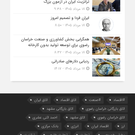
ترانزیت ایران در آزمون بزرگ
۱۸ مرداد ۱۴۰۵ - ۹:۳۸
ایران فردا و تصمیم امروز
۱۸ مرداد ۱۴۰۵ - ۸:۵۰
همگرایی بخش کشاورزی و صنعت خراسان
رضوی برای توسعه تولید بدون کارخانه
۱۸ مرداد ۱۴۰۵ - ۸:۳۲
ردیابی دلارهای صادراتی
۱۷ مرداد ۱۴۰۵ - ۱۴:۱۷
#اقتصاد
#صنعت
اتاق اقتصاد
اتاق ایران
اتاق بازرگانی خراسان رضوی
اتاق بازرگانی مشهد
اتاق خراسان رضوی
اتاق مشهد
احمد اثنی عشری
ارز
اقتصاد ایران
انرژی
بانک مرکزی
بخش خصوصی
تجارت
تجارت خارجی
ترانزیت