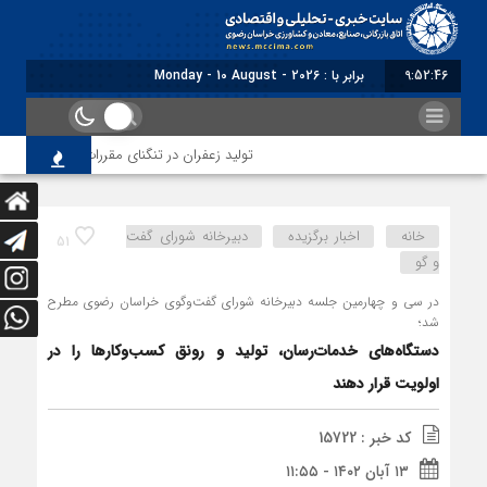
9:52:47
برابر با : Monday - 10 August - 2026
تولید زعفران در تنگنای مقررات ارزی و افزایش هزینه
خانه
اخبار برگزیده
دبیرخانه شورای گفت
51
و گو
در سی و چهارمین جلسه دبیرخانه شورای گفت‌وگوی خراسان رضوی مطرح
شد؛
دستگاه‌های خدمات‌رسان، تولید و رونق کسب‌وکارها را در
اولویت قرار دهند
کد خبر : 15722
۱۳ آبان ۱۴۰۲ - ۱۱:۵۵