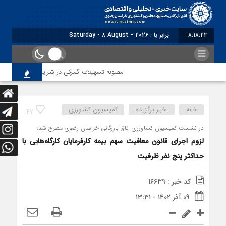
8:18:24
برابر با : Saturday - 8 August - 2026
مصوبه تسهیلات گمرکی در شرایط اضطرار تمدید شد
خانه
اخبار برگزیده
کمیسیون کشاورزی
47
در نشست کمیسیون کشاورزی اتاق بازرگانی خراسان رضوی مطرح شد؛
لزوم اجرای قانون معافیت سهم بیمه کارفرمایان کارگاه‌هایی با
حداکثر پنج نفر ظرفیت
کد خبر : 16639
۰۹ آذر ۱۴۰۲ - ۱۳:۳۱