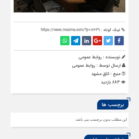
لینک کوتاه :
https://news.mccima.com/?p=16639
نویسنده : روابط عمومی
ارسال توسط :
روابط عمومی
منبع : اتاق مشهد
683 بازدید
برچسب ها
این مطلب بدون برچسب می باشد.