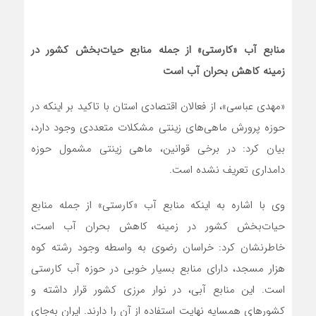
منابع آب «کارستی» از جمله منابع حیات‌بخش کشور در
زمینه کاهش بحران آب است
«مهدی عباسی»، از فعالان اقتصادی استان با تاکید بر اینکه در
حوزه پرورش ماهی‌های زینتی مشکلات متعددی وجود دارد،
بیان کرد: در برخی قوانین، ماهی‌ زینتی مشمول حوزه
دامداری تعریف نشده است.
وی با اشاره به اینکه منابع آب «کارستی» از جمله منابع
حیات‌بخش کشور در زمینه کاهش بحران آب است،
خاطرنشان کرد: خراسان رضوی به واسطه وجود رشته کوه
هزار مسجد، دارای منابع بسیار خوبی در حوزه آب کارستی
است. این منابع آبی، در نوار مرزی کشور قرار داشته و
کشورهای همسایه نهایت استفاده از آن را دارند. ایران به‌جای