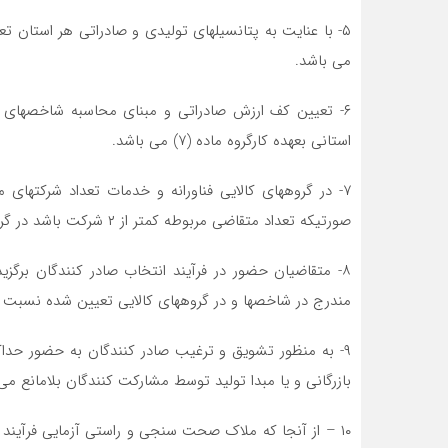
۵- با عنایت به پتانسیلهای تولیدی و صادراتی هر استان ت
می باشد.
۶- تعیین کف ارزش صادراتی و مبنای محاسبه شاخصهای کم
استانی بعهده کارگروه ماده (۷) می باشد.
صورتیکه تعداد متقاضی مربوطه کمتر از ۲ شرکت باشد در گروههای دیگر دارای مشابهت محتوایی تلفیق گردد.
۸- متقاضیان حضور در فرآیند انتخاب صادر کنندگان برگزید
مندرج در شاخصها و در گروههای کالایی تعیین شده نسبت به 
۹- به منظور تشویق و ترغیب صادر کنندگان به حضور حدا
بازرگانی و یا مبدا تولید توسط مشارکت کنندگان بلامانع می
۱۰ – از آنجا که ملاک صحت سنجی و راستی آزمایی فرآیند 