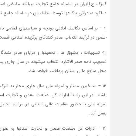
گمرک ج.ا.ایران در سامانه جامع تجارت میباشد مقتضی اس
عملکرد صادراتی بنگاهها توسط متقاضیان در سامانه جامع تج
١١ – بر اساس تکالیف ابلاغی بودجه و سیاستهای اعلامی ب
حضور در فرآیند انتخاب صادر کنندگان برگزیده استانی شصت (۶۰) درصد می با
تصویب نامه صدر الاشاره انتخاب میشوند در سال جاری پس 
محل منابع مالی استان پرداخت خواهد شد.
باشند. در این راستا ادارات کل ،صنعت معدن و تجارت استا
نمونه ملی با حضور مقامات عالی استانی در مراسم تجلیل
بعمل آید.
۱۴ – ادارات کل ،صنعت معدن و تجارت استانها به عنوان