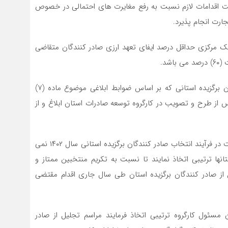
ت اقدامات لازم نسبت به رفع مغایرت های احتمالی در خصوص
ارت انجام پذیرد.
انک مرکزی حداقل درصد ایفای تعهد ارزی صادر کنندگان متقاضی
شد.
۱۲- تسهیلات ، مشوق ها ، تخفیفها و مزایای صادر کنندگان برگزیده استانی که بر اساس ضوابط ابلاغی موضوع ماده (۷)
از طرح و تصویب در کارگروه توسعه صادرات استان ابلاغ و از
۱۳ – منتخبین ممتاز و نمونه ملی سال جاری مجاز به شرکت در فرآیند انتخاب صادر کنندگان برگزیده استانی سال ۱۴۰۲ نمی
نها ترتیبی اتخاذ نمایند تا نسبت به تکریم منتخبین ممتاز و
 از صادر کنندگان برگزیده استان طی سال جاری اقدام مقتضی
 مسئول کارگروه ترتیبی اتخاذ فرمایند مراسم تجلیل از صادر