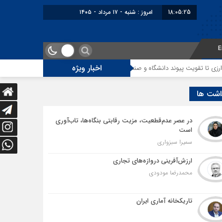
18:05:26
برابر با : Saturday - 8 August - 2026
E
اخبار ویژه
انشگاه و صنعت
راهنمای نحوه شرکت در مناقصات کالا و تدارکات عمومی قزاقستا
اشت ها
در عصر عدم‌قطعیت، مزیت رقابتی بنگاه‌ها، تاب‌آوری
است
سمیرا سبزواری
ارزش‌آفرینی دروازه‌های تجاری
محمدرضا مودودی
تاریکخانه آماری ایران