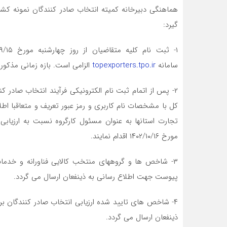
هماهنگی دبیرخانه کمیته انتخاب صادر کنندگان نمونه کشور
گیرد:
سامانه
topexporters.tpo.ir
الزامی است. بازه زمانی مذکور
۲- پس از اتمام ثبت نام الکترونیکی فرآیند انتخاب صادر 
کل با مشخصات نام کاربری و رمز عبور تعریف و متعاقبا اطل
تجارت استانها به عنوان مسئول کارگروه نسبت به ارزیابی 
مورخ ۱۴۰۲/۱۰/۱۶ اقدام نمایند.
۳- شاخص ها و گروههای منتخب کالایی فناورانه و خدمات
پیوست جهت اطلاع رسانی به ذینفعان ارسال می گردد.
ذینفعان ارسال می گردد.