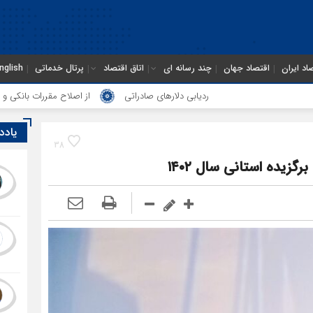
اد ایران
اقتصاد جهان
چند رسانه ای
اتاق اقتصاد
پرتال خدماتی
nglish
ردیابی دلارهای صادراتی
از اصلاح مقررات بانکی و ارزی تا تقویت پیوند د
یادد
38
گزیده استانی سال ۱۴۰۲