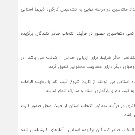
عداد منتخبین در مرحله نهایی به تشخیص کارگروه ذیربط استانی
ی متقاضیان حضور در فرآیند انتخاب صادر کنندگان برگزیده
۷- در گروههای کالایی فناورانه و خدمات تعداد شرکتهای متقاضی حائز شرایط برای ارزیابی حداقل ۲ شرکت می باشد. در
ه استانی می توانند از تاریخ شروع ثبت نام با رعایت الزامات
ثبت نام و بارگذاری اسناد و مدارک اقدام نمایند.
کثری در فرآیند ،مذکور انتخاب استان از حیث محل صدور کارت
 باشد.
انتخاب صادر کنندگان برگزیده استانی ، آمارهای کارشناسی شده