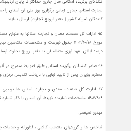
تجارت استانها جدول زمانی برگزاری روز ملی آن استان را حدا
کنندگان نمونه کشور ( دفتر ترویج تجارت) ارسال نمایند.
۱۵- ادارات کل صنعت، معدن و تجارت استانها به عنوان مسئو
درصد ایفای تعهد ارزی متقاضیان به دفتر ترویج تجارت ارسال
محترم وزیران پس از تایید نهایی با دریافت تندیس برنزی و 
۱۷- ادارات کل صنعت، معدن و تجارت استان ها ترتیبی ات
۱۴۰۲/۹/۹ مشخصات نماینده ذیربط آن استان با ذکر شماره تماس به دفتر ترویج تجارت منعکس نمایند.
مهدی ضیغمی
شاخص ها و گروههای منتخب کالایی ، فناورانه و خدمات ج