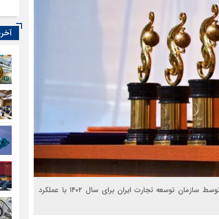
آخری
فراخوان ارزیابی و انتخاب صادرکنندگان برگزیده استانی توسط سازمان توسعه تجارت ایران برای سال ۱۴۰۲ با عملکرد