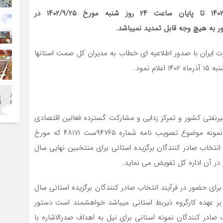
ثبت نام متقاضیان از روز چهارشنبه از تاریخ ۱۴۰۲/۹/۱۵ تا پایان ساعت ۲۴ روز شنبه مورخ ۱۴۰۲/۹/۲۵ در
ر به هیچ وجه قابل تمدید نمیباشد.
یران با صدور اطلاعیه ای خطاب به مدیران کل صمت استانها
 نمود.
رنفتی کشور و تمرکز زدایی و مشارکت گسترده فعالین اقتصادی
مطابق با مفاد ماده (۷) آیین نامه تشویق صادر کنندگان نمونه موضوع تصویب نامه شماره ۹۴۷۶۵ست ۴۸۱۷۱ که مورخ
صوص انتخاب صادر کنندگان برگزیده استانی برای منتخبین نهایی سال
 برای حضور در فرآیند انتخاب صادر کنندگان برگزیده استانی سال
ان بر عهده کارگروه ذیربط استانی میباشد خواهشمند است دستور
 صادر کنندگان نمونه استانی برای نیل به اهداف صدرالاشاره با