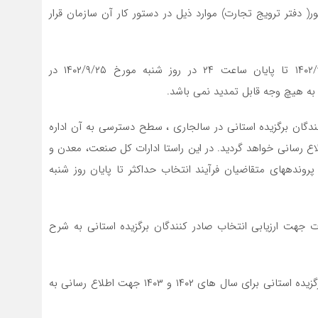
( دفتر ترویج تجارت) موارد ذیل در دستور کار آن سازمان قرار
۱- ثبت نام کلیه متقاضیان از روز چهارشنبه مورخ ۱۴۰۲/۹/۱۵ تا پایان ساعت ۲۴ در روز شنبه مورخ ۱۴۰۲/۹/۲۵ در
 به هیچ وجه قابل تمدید نمی باشد.
کنندگان برگزیده استانی در سالجاری ، سطح دسترسی به آن اداره
اع رسانی خواهد گردید. در این راستا ادارات کل صنعت، معدن و
پروندههای متقاضیان فرآیند انتخاب حداکثر تا پایان روز شنبه
 جهت ارزیابی انتخاب صادر کنندگان برگزیده استانی به شرح
۴- شاخص های تایید شده ارزیابی انتخاب صادر کنندگان برگزیده استانی برای سال های ۱۴۰۲ و ۱۴۰۳ جهت اطلاع رسانی به