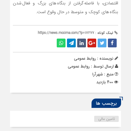
اقتصادی، با فاصله گرفتن از بنگاه های بزرگ و فعال شدن
بنگاه های کوچک و متوسط در حال وقوع است.
لینک کوتاه :
https://news.mccima.com/?p=17277
نویسنده : روابط عمومی
ارسال توسط :
روابط عمومی
منبع : شهرآرا
400 بازدید
برچسب ها
تامین مالی