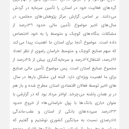
گره های فعالیت خود در استان را تأمین سرمایه در گردش
می دانند. بر اساس گزارش مرکز پژوهش های مجلس، در
سال های اخیر موضوع تأمین مالی حدود 39درصد از
مشکلات بنگاه های کوچک و متوسط را به خود اختصاص
داده است. موضوع آنجا برای استان ما اهمیت پیدا می کند
که سهم صنایع کوچک و متوسط خراسان رضوی از نظر تعداد
96درصد، اشتغال67درصد و سرمایه گذاری بیش از 45درصد از
مجموع صنایع استان است. پس موضوع تأمین مالی صنایع
برای ما اهمیت ویژه ای دارد. البته این مشکل بارها در سال
های اخیر توسط فعالان اقتصادی استان مطرح شده و باز هم
در بر همان پاشنه می چرخد. اواخر مرداد بود که در گزارشی با
عنوان «بازی بانک ها با پول خراسانی ها» از خروج حدود
33درصد سپرده های بانکی از استان و عقب ماندگی
18درصدی نسبت به میانگین کشوری نوشتیم و گفتیم که
میزان خروج پول از استان توسط بانک ها 17برابر بودجه