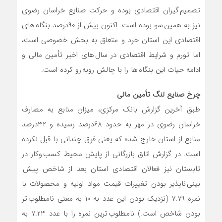
تصمیم گیران اقتصادی بوده و حرکت صنایع خراسان رضوی
نیز به همین سو بوده است. اکنون بیش از 90درصد بنگاه های
اقتصادی این استان خرد و متعلق به بخش خصوصی است،
اما تورم و شرایط اقتصادی در سال های اخیر تأمین مالی و
ادامه حیات این بنگاه ها را با چالش روبه رو کرده است.
چرخ صنایع لنگ تأمین مالی
طبق آخرین گزارش بانک مرکزی، میزان منابع به مصارف
خراسان رضوی در مهر به حدود 68درصد رسیده و 32درصد
منابع از استان خارج شده که یعنی فرق چندانی با قبل نکرده
است. در گزارش اتاق بازرگانی از پایش محیط کسب وکار در
تابستان نیز فعالان اقتصادی استان بعد از شاخص پیش
بینی ناپذیر بودن تغییرات قیمت مواد اولیه و محصولات با
نمره 7.79 (نزدیک بودن این عدد به 10 به معنی نامطلوب تر
بودن شاخص است.) نامطلوب ترین نمره را با عدد 7.23 به