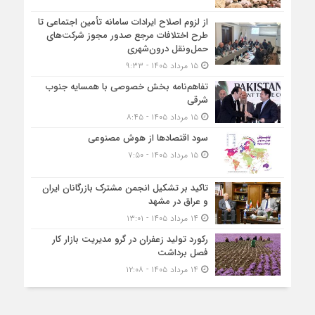
از لزوم اصلاح ایرادات سامانه تأمین اجتماعی تا
طرح اختلافات مرجع صدور مجوز شرکت‌های
حمل‌ونقل درون‌شهری
۱۵ مرداد ۱۴۰۵ - ۹:۳۳
تفاهم‌نامه بخش خصوصی با همسایه جنوب
شرقی
۱۵ مرداد ۱۴۰۵ - ۸:۴۵
سود اقتصاد‌ها از هوش مصنوعی
۱۵ مرداد ۱۴۰۵ - ۷:۵۰
تاکید بر تشکیل انجمن مشترک بازرگانان ایران
و عراق در مشهد
۱۴ مرداد ۱۴۰۵ - ۱۳:۰۱
رکورد تولید زعفران در گرو مدیریت بازار کار
فصل برداشت
۱۴ مرداد ۱۴۰۵ - ۱۲:۰۸