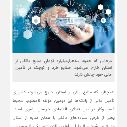
درحالی که حدود 100هزارمیلیارد تومان منابع بانکی از
استان خارج می شود، صنایع خرد و کوچک در تأمین
مالی خود چالش دارند
همچنان که منابع مالی از استان خارج می شود، دشواری
تأمین مالی از بانک ها نیز دومین مؤلفه نامطلوب محیط
کسب وکار در بین فعالان اقتصادی خراسان رضوی است.
یعنی از طرفی سپرده های بانکی یا همان منابع از استان
خارج می شود و از طرفی فعالان اقتصادی، یکی از مهم ترین