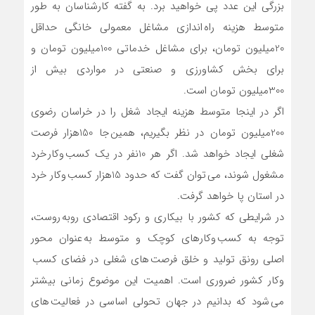
بزرگی این عدد پی خواهید برد. به گفته کارشناسان به طور
متوسط هزینه راه اندازی مشاغل معمولی خانگی حداقل
20میلیون تومان، برای مشاغل خدماتی 100میلیون تومان و
برای بخش کشاورزی و صنعتی در مواردی بیش از
300میلیون تومان است.
اگر در اینجا متوسط هزینه ایجاد شغل را در خراسان رضوی
200میلیون تومان در نظر بگیریم، همین جا 150هزار فرصت
شغلی ایجاد خواهد شد. اگر هر 10نفر در یک کسب وکار خرد
مشغول شوند، می توان گفت که حدود 15هزار کسب وکار خرد
در استان پا خواهد گرفت.
در شرایطی که کشور با بیکاری و رکود اقتصادی روبه روست،
توجه به کسب وکارهای کوچک و متوسط به عنوان محور
اصلی رونق تولید و خلق فرصت های شغلی در فضای کسب
وکار کشور ضروری است. اهمیت این موضوع زمانی بیشتر
می شود که بدانیم در جهان تحولی اساسی در فعالیت های