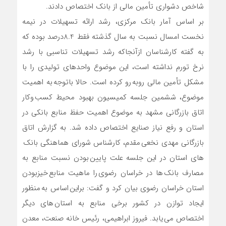
شاخص دشواری تأمین مالی از بانک اختصاص دادند.
بر اساس آمار بانک مرکزی، رشد ارائه تسهیلات در نیمه
نخست امسال نسبت به سال گذشته فقط 8.4درصد بوده که
به گفته کارشناسان ازآنجاکه رشد تسهیلات تناسبی با رشد
نرخ تورم نداشته است، این موضوع واحدهای تولیدی را با
مشکل تأمین مالی روبه رو کرده است. حالا باتوجه به اهمیت
موضوع، ششمین جلسه کمیسیون بهبود محیط کسب وکار
اتاق بازرگانی مشهد به موضوع اهمیت حفظ منابع بانکی در
استان و رفع نیاز صنایع اختصاص داده شد. به گزارش اتاق
بازرگانی مهدی نخعی مقدم، کارشناس شورای هماهنگی بانک
های استان در این جلسه علت پایین بودن نسبت منابع به
مصارف بانک ها در خراسان رضوی را ماهیت منابع خیزبودن
استان خراسان رضوی بیان کرد و گفت: براین اساس به منظور
ایجاد توازن در کشور برخی منابع به استان های دیگر
اختصاص می یابد. فیروز ابراهیمی، رئیس خانه صنعت، معدن