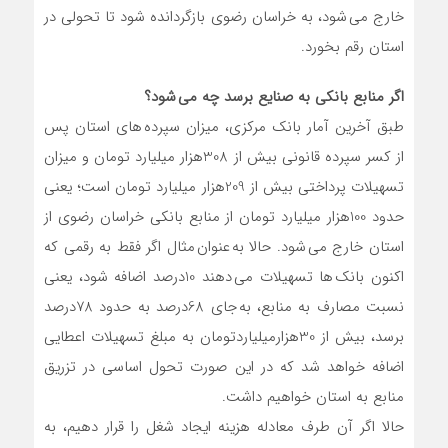
خارج می شود، به خراسان رضوی بازگردانده شود تا تحولی در
استان رقم بخورد.
اگر منابع بانکی به صنایع برسد چه می شود؟
طبق آخرین آمار بانک مرکزی، میزان سپرده های استان پس
از کسر سپرده قانونی بیش از 308هزار میلیارد تومان و میزان
تسهیلات پرداختی بیش از 209هزار میلیارد تومان است؛ یعنی
حدود 100هزار میلیارد تومان از منابع بانکی خراسان رضوی از
استان خارج می شود. حالا به عنوان مثال اگر فقط به رقمی که
اکنون بانک ها تسهیلات می دهند 10درصد اضافه شود، یعنی
نسبت مصارف به منابع، به جای 68درصد به حدود 78درصد
برسد، بیش از 30هزارمیلیاردتومان به مبلغ تسهیلات اعطایی
اضافه خواهد شد که در این صورت تحول اساسی در تزریق
منابع به استان خواهیم داشت.
حالا اگر آن طرف معادله هزینه ایجاد شغل را قرار دهیم، به