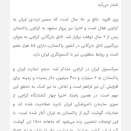
شمار می‌آید.
وی افزود: بالغ بر 50 سال است که مسیر ترددی ایران به
کراچی فعال است و اخیرا نیز پرواز مشهد به کراچی پاکستان
پس از ۲ سال توقف، برقرار شد. اتاق بازرگانی کراچی به عنوان
بزرگترین اتاق بازرگانی در کشور پاکستان، دارای 55 هزار عضو
است و روابط مطلوبی نیز با کنسولگری ایران دارد.
سرکنسول ایران در کراچی متذکر شد: حجم تجارت ایران و
پاکستان به ۲ میلیارد و ۴۰۰ میلیون دلار رسیده و زمینه برای
افزایش آن نیز فراهم است و تلاش ما نیز کمک به تحقق این
مهم است. در همین راستا، اخیرا چهار کشتارگاه کراچی از
سوی سازمان دامپزشکی ایران تایید صلاحیت شده اند و
صادرات گوشت گرم از پاکستان به ایران آغاز شده است. با
این اوصاف، تخمین زده می‌شود که ماهانه 2500 تن گوشت
گرم از این کشور به ارزش 10 میلیون دلار تا پایان خرداد 1403