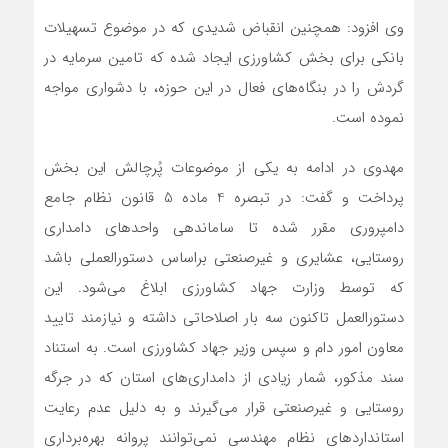
وی افزود: همچنین انقباض شدیدی که در موضوع تسهیلات
بانکی برای بخش کشاورزی ایجاد شده که تامین سرمایه در
گردش را در بنگاه‌های فعال در این حوزه، با دشواری مواجه
نموده است.
مهدوی در ادامه به یکی از موضوعات پُرچالش این بخش
پرداخت و گفت: در تبصره 4 ماده 5 قانون نظام جامع
دامپروری مقرر شده تا ساماندهی واحدهای دامداری
روستایی، عشایری و غیرصنعتی براساس دستورالعملی باشد
که توسط وزارت جهاد کشاورزی ابلاغ می‌شود. این
دستورالعمل تاکنون سه بار اصلاحاتی داشته و نیازمند تایید
معاون امور دام و سپس وزیر جهاد کشاورزی است. به استناد
سند مذکور، شمار زیادی از دامداری‌های استان که در جرگه
روستایی و غیرصنعتی قرار می‌گیرند و به دلیل عدم رعایت
استانداردهای نظام مهندسی نمی‌توانند پروانه بهره‌برداری