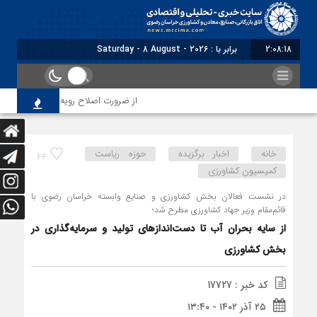
2:08:20
برابر با : Saturday - 8 August - 2026
از ضرورت اصلاح رویه‌های بازرسی تا لزوم اصلاح 
خانه
اخبار برگزیده
حوزه ریاست
44
کمیسیون کشاورزی
در نشست فعالان بخش کشاورزی و صنایع وابسته خراسان رضوی با
قائم‌مقام وزیر جهاد کشاورزی مطرح شد؛
از سایه بحران آب تا دست‌اندازهای تولید و سرمایه‌گذاری در
بخش کشاورزی
کد خبر : 17727
۲۵ آذر ۱۴۰۲ - ۱۳:۴۰