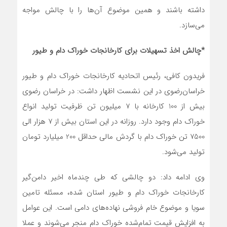
داشته باشند و همین موضوع آن‌ها را با چالش مواجه
می‌سازد.
*چالش اخذ تسهیلات برای کارخانجات خوراک دام و طیور
فریدون کافی، رئیس اتحادیه کارخانجات خوراک دام و طیور
خراسان‌رضوی در این نشست اظهار داشت: در خراسان رضوی
بیش از 100 کارخانه با 7 میلیون تن ظرفیت تولید انواع
خوراک دام وجود دارد. روزانه در این استان بیش از 7 هزار الی
7500 تن خوراک دام با گردش مالی حداقل 200 میلیارد تومان
تولید می‌شود.
وی ادامه داد: دو چالشی که طی چندماه اخیر دامن‌گیر
کارخانجات خوراک دام و طیور استان شده، مسئله تامین
سویا و موضوع خام فروشی نهاده‌های دامی است. این عوامل
به افزایش قیمت‌ تمام‌شده خوراک دام منجر می‌شوند و عملا