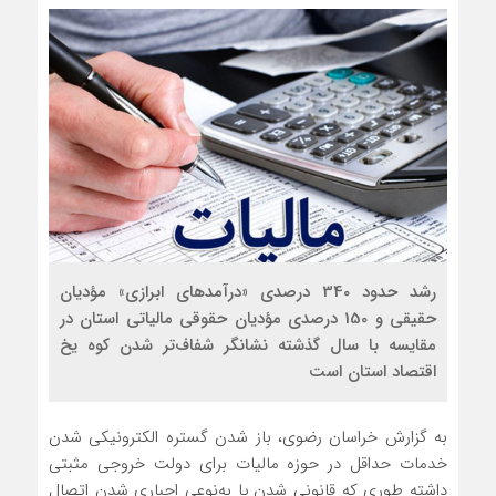
رشد حدود 340 درصدی «درآمدهای ابرازی» مؤدیان
حقیقی و 150 درصدی مؤدیان حقوقی مالیاتی استان در
مقایسه با سال گذشته نشانگر شفاف‌تر شدن کوه یخ
اقتصاد استان است
به گزارش خراسان رضوی، باز شدن گستره الکترونیکی شدن
خدمات حداقل در حوزه مالیات برای دولت خروجی مثبتی
داشته طوری که قانونی شدن یا به‌نوعی اجباری شدن اتصال