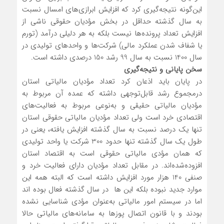
این‌گونه نتیجه‌گیری کرد که افزایش ابرازی‌های امسال نسبت
به سال گذشته حداقل در بخش مؤدیان حقوقی ناشی از
افزایش تعداد پرونده‌ها نیست بلکه به هر دلیلی درآمد (تورم
یا شفاف شدن عملکرد مالی) شرکت‌ها و واحدهای تولیدی در
سال 1400 نسبت به سال 99 رشد 150 درصدی داشته است.
سخن پایانی و نتیجه‌گیری
در پایان باید اذعان کرد تعداد مؤدیان مالیاتی استان
درمجموع رشد قابل‌توجهی داشته که عمده آن مربوط به
مؤدیان مالیاتی حقیقی و به‌نوعی مربوط به فعالیت‌های
اقتصادی خرد است ولی تعداد مؤدیان مالیاتی حقوقی استان
تنها یک درصد نسبت به سال گذشته افزایش یافته، یعنی در
طول یک سال گذشته تنها حدود 300 شرکت یا واحد تولیدی
که همان مؤدی مالیاتی حقوقی است به اقتصاد استان
افزوده‌شده‌اند. در مقابل تعداد مؤدیان دارای فعالیت خرد و
صنفی 140 هزار مورد افزایش داشته است که البته همه این
موارد جدید نبوده بلکه این ها در سال گذشته فعال بوده اند
اما در سیستم امور مالیاتی به‌عنوان مؤدی شناسایی نشده
بودند و با قانون اتصال پوزها به سامانه‌های مالیاتی حالا