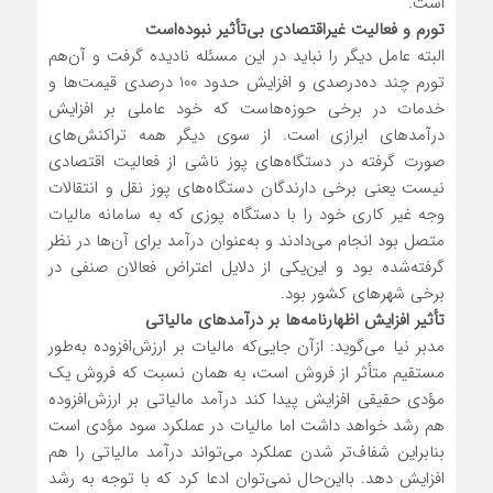
است.
تورم و فعالیت غیراقتصادی بی‌تأثیر نبوده‌است
البته عامل دیگر را نباید در این مسئله نادیده گرفت و آن‌هم
تورم چند ده‌درصدی و افزایش حدود 100 درصدی قیمت‌ها و
خدمات در برخی حوزه‌هاست که خود عاملی بر افزایش
درآمدهای ابرازی است. از سوی دیگر همه تراکنش‌های
صورت گرفته در دستگاه‌های پوز ناشی از فعالیت اقتصادی
نیست یعنی برخی دارندگان دستگاه‌های پوز نقل و انتقالات
وجه غیر کاری خود را با دستگاه پوزی که به سامانه مالیات
متصل بود انجام می‌دادند و به‌عنوان درآمد برای آن‌ها در نظر
گرفته‌شده بود و این‌یکی از دلایل اعتراض فعالان صنفی در
برخی شهرهای کشور بود.
تأثیر افزایش اظهارنامه‌ها بر درآمدهای مالیاتی
مدبر نیا می‌گوید: ازآن جایی‌که مالیات بر ارزش‌افزوده به‌طور
مستقیم متأثر از فروش است، به همان نسبت که فروش یک
مؤدی حقیقی افزایش پیدا کند درآمد مالیاتی بر ارزش‌افزوده
هم رشد خواهد داشت اما مالیات در عملکرد سود مؤدی است
بنابراین شفاف‌تر شدن عملکرد می‌تواند درآمد مالیاتی را هم
افزایش دهد. بااین‌حال نمی‌توان ادعا کرد که با توجه به رشد