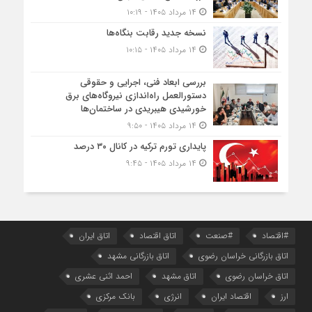
۱۴ مرداد ۱۴۰۵ - ۱۰:۱۹
نسخه جدید رقابت‌ بنگاه‌ها
۱۴ مرداد ۱۴۰۵ - ۱۰:۱۵
بررسی ابعاد فنی، اجرایی و حقوقی
دستورالعمل راه‌اندازی نیروگاه‌های برق
خورشیدی هیبریدی در ساختمان‌ها
۱۴ مرداد ۱۴۰۵ - ۹:۵۰
پایداری تورم ترکیه در کانال ۳۰ درصد
۱۴ مرداد ۱۴۰۵ - ۹:۴۵
#اقتصاد
#صنعت
اتاق اقتصاد
اتاق ایران
اتاق بازرگانی خراسان رضوی
اتاق بازرگانی مشهد
اتاق خراسان رضوی
اتاق مشهد
احمد اثنی عشری
ارز
اقتصاد ایران
انرژی
بانک مرکزی