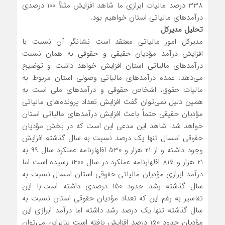
338 درصد مالیات ابرازی ما شاهد افزایش مثلاً 100 درصدی
درآمدهای مالیاتی استان خواهیم بود.
تحلیل مدیرکل
مدیرکل امور مالیاتی معتقد است نشانگر آن نسبت با
افزایش درآمد مؤدیان حقیقی و حقوقی به همان نسبت
درآمدهای مالیاتی استان افزایش خواهد داشت و توضیح
می‌دهد: عمده درآمدهای مالیاتی وصولی استان مربوط به
مالیات حقوق، اشخاص حقوقی و درآمدهای ملی است به
همین دلیل نمی‌توان گفت افزایش تعداد پرونده‌های مالیاتی
مؤدیان حقیقی حتماً باعث افزایش درآمدهای مالیاتی استان
خواهد شد. شاهد این مدعی این است که در بخش مؤدیان
حقوقی امسال تنها یک درصد نسبت به سال گذشته افزایش
وجود داشته و از 21 هزار و 530 اظهارنامه عملکرد سال 99 به
21 هزار و 815 اظهارنامه عملکرد در سال 1400 رسیده است اما
درآمد ابرازی مؤدیان مالیاتی حقوقی استان امسال نسبت به
سال گذشته رشد حدود 150 درصدی داشته است.با این
تفاسیر به رغم این که تعداد مؤدیان حقوقی استان نسبت به
سال گذشته تنها یک درصد رشد داشته اما درآمد ابرازی این
مؤدیان حدود 150 درصد افزایش یافته است بنابراین می‌توان