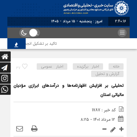
2:40:17
برابر با : Thursday - 6 August - 2026
تاکید بر تشکیل انجمن مشترک بازرگانان 
خانه
اخبار برگزیده
اخبار عمومی
37
گزارش و تحلیل
تحلیلی بر افزایش اظهارنامه‌ها و درآمدهای ابرازی مؤدیان
مالیاتی استان
کد خبر : 1787
۱۲ مرداد ۱۴۰۱ - ۸:۲۵