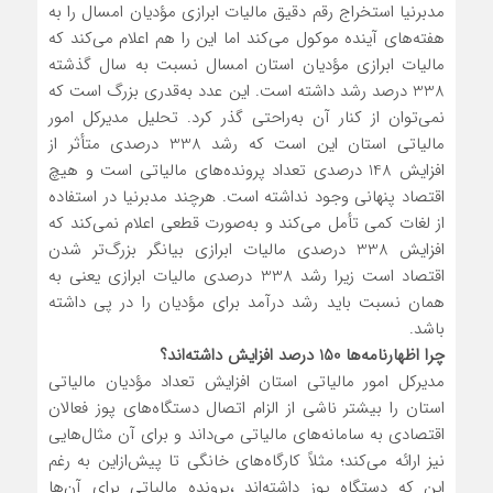
مدبرنیا استخراج رقم دقیق مالیات ابرازی مؤدیان امسال را به
هفته‌های آینده موکول می‌کند اما این را هم اعلام می‌کند که
مالیات ابرازی مؤدیان استان امسال نسبت به سال گذشته
338 درصد رشد داشته است. این عدد به‌قدری بزرگ است که
نمی‌توان از کنار آن به‌راحتی گذر کرد. تحلیل مدیرکل امور
مالیاتی استان این است که رشد 338 درصدی متأثر از
افزایش 148 درصدی تعداد پرونده‌های مالیاتی است و هیچ
اقتصاد پنهانی وجود نداشته است. هرچند مدبرنیا در استفاده
از لغات کمی تأمل می‌کند و به‌صورت قطعی اعلام نمی‌کند که
افزایش 338 درصدی مالیات ابرازی بیانگر بزرگ‌تر شدن
اقتصاد است زیرا رشد 338 درصدی مالیات ابرازی یعنی به
همان نسبت باید رشد درآمد برای مؤدیان را در پی داشته
باشد.
چرا اظهارنامه‌ها 150 درصد افزایش داشته‌اند؟
مدیرکل امور مالیاتی استان افزایش تعداد مؤدیان مالیاتی
استان را بیشتر ناشی از الزام اتصال دستگاه‌های پوز فعالان
اقتصادی به سامانه‌های مالیاتی می‌داند و برای آن مثال‌هایی
نیز ارائه می‌کند؛ مثلاً کارگاه‌های خانگی تا پیش‌ازاین به رغم
این که دستگاه پوز داشته‌اند ،پرونده مالیاتی برای آن‌ها