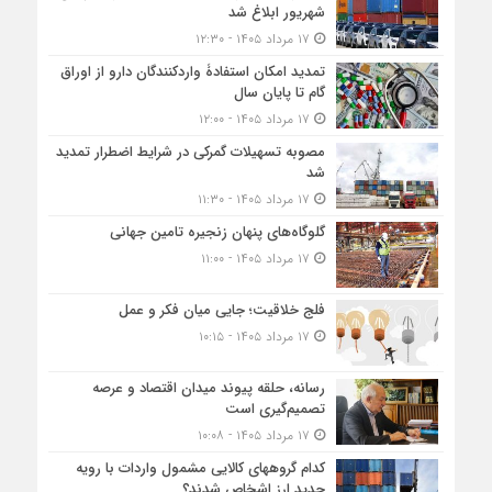
شهریور ابلاغ شد
۱۷ مرداد ۱۴۰۵ - ۱۲:۳۰
تمدید امکان استفادۀ واردکنندگان دارو از اوراق
گام تا پایان سال
۱۷ مرداد ۱۴۰۵ - ۱۲:۰۰
مصوبه تسهیلات گمرکی در شرایط اضطرار تمدید
شد
۱۷ مرداد ۱۴۰۵ - ۱۱:۳۰
گلوگاه‌های پنهان زنجیره تامین جهانی
۱۷ مرداد ۱۴۰۵ - ۱۱:۰۰
فلج خلاقیت؛ جایی میان فکر و عمل
۱۷ مرداد ۱۴۰۵ - ۱۰:۱۵
رسانه، حلقه پیوند میدان اقتصاد و عرصه
تصمیم‌گیری است
۱۷ مرداد ۱۴۰۵ - ۱۰:۰۸
کدام گروههای کالایی مشمول واردات با رویه
جدید ارز اشخاص شدند؟