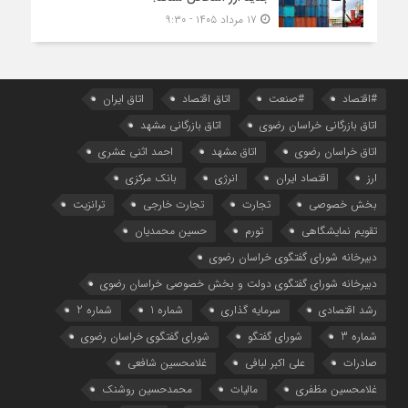
۱۷ مرداد ۱۴۰۵ - ۹:۳۰
#اقتصاد
#صنعت
اتاق اقتصاد
اتاق ایران
اتاق بازرگانی خراسان رضوی
اتاق بازرگانی مشهد
اتاق خراسان رضوی
اتاق مشهد
احمد اثنی عشری
ارز
اقتصاد ایران
انرژی
بانک مرکزی
بخش خصوصی
تجارت
تجارت خارجی
ترانزیت
تقویم نمایشگاهی
تورم
حسین محمدیان
دبیرخانه شورای گفتگوی خراسان رضوی
دبیرخانه شورای گفتگوی دولت و بخش خصوصی خراسان رضوی
رشد اقتصادی
سرمایه گذاری
شماره 1
شماره 2
شماره 3
شورای گفتگو
شورای گفتگوی خراسان رضوی
صادرات
علی اکبر لبافی
غلامحسین شافعی
غلامحسین مظفری
مالیات
محمدحسین روشنک