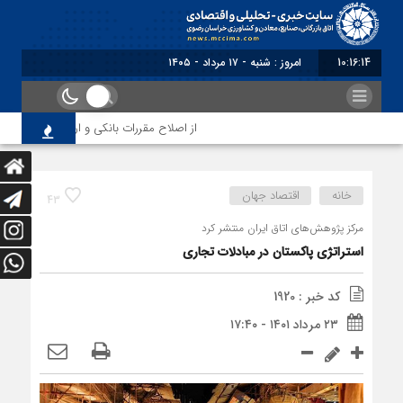
10:16:14
برابر با : Sat
از اصلاح مقررات بانکی و ارزی تا تقویت پیون
خانه
اقتصاد جهان
43
مرکز پژوهش‌های اتاق ایران منتشر کرد
استراتژی پاکستان در مبادلات تجاری
کد خبر : 1920
۲۳ مرداد ۱۴۰۱ - ۱۷:۴۰