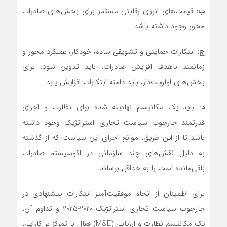
ب:
قیمت‌های انرژی رقابتی مستمر برای بخش‌های صادرات
محور وجود داشته باشد.
ج:
ابتکارات حمایتی و تشویقی ساده، خودکار، عملکرد محور و
زمانمند باهدف افزایش صادرات، باید تدوین شود. برای
بخش‌های اولویت‌دار، باید دامنه ابتکارات افزایش یابد.
د
: باید یک مکانیسم نهادینه شده برای نظارت و اجرای
قدرتمند چارچوب سیاست تجاری استراتژیک وجود داشته
باشد تا از این طریق، موانع اجرای این سیاست که از گذشته
به دلیل نقش‌های چند سازمانی در اکوسیستم صادرات
باقی‌مانده است را به حداقل برساند.
برای اطمینان از انجام موفقیت‌آمیز ابتکارات پیشنهادی در
چارچوب سیاست تجاری استراتژیک ۲۰۲۰-۲۰۲۵ و تداوم آن،
یک مکانیسم نظارت و ارزیابی (M&E) فعال با تمرکز بر کارایی،