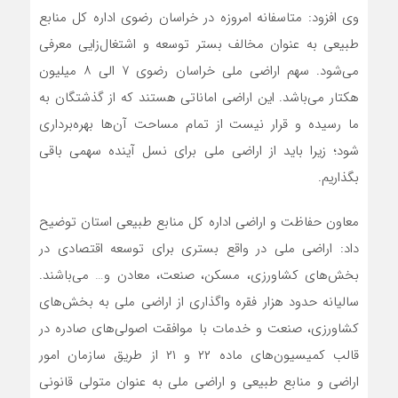
وی افزود: متاسفانه امروزه در خراسان رضوی اداره کل منابع
طبیعی به عنوان مخالف بستر توسعه و اشتغال‌زایی معرفی
می‌شود. سهم اراضی ملی خراسان رضوی ۷ الی ۸ میلیون
هکتار می‌باشد. این اراضی اماناتی هستند که از گذشتگان به
ما رسیده و قرار نیست از تمام مساحت آن‌ها بهره‌برداری
شود؛ زیرا باید از اراضی ملی برای نسل آینده سهمی باقی
بگذاریم.
معاون حفاظت و اراضی اداره کل منابع طبیعی استان توضیح
داد: اراضی ملی در واقع بستری برای توسعه اقتصادی در
بخش‌های کشاورزی، مسکن، صنعت، معادن و… می‌باشند.
سالیانه حدود هزار فقره واگذاری از اراضی ملی به بخش‌های
کشاورزی، صنعت و خدمات با موافقت اصولی‌های صادره در
قالب کمیسیون‌های ماده ۲۲ و ۲۱ از طریق سازمان امور
اراضی و منابع طبیعی و اراضی ملی به عنوان متولی قانونی