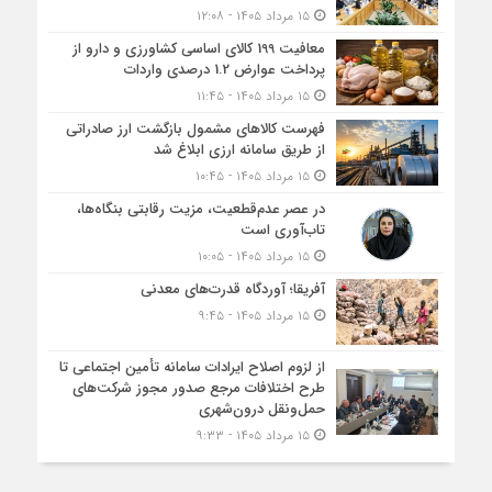
۱۵ مرداد ۱۴۰۵ - ۱۲:۰۸
معافیت 199 کالای اساسی کشاورزی و دارو از
پرداخت عوارض 1.2 درصدی واردات
۱۵ مرداد ۱۴۰۵ - ۱۱:۴۵
فهرست کالاهای مشمول بازگشت ارز صادراتی
از طریق سامانه ارزی ابلاغ شد
۱۵ مرداد ۱۴۰۵ - ۱۰:۴۵
در عصر عدم‌قطعیت، مزیت رقابتی بنگاه‌ها،
تاب‌آوری است
۱۵ مرداد ۱۴۰۵ - ۱۰:۰۵
آفریقا؛ آوردگاه قدرت‌های معدنی
۱۵ مرداد ۱۴۰۵ - ۹:۴۵
از لزوم اصلاح ایرادات سامانه تأمین اجتماعی تا
طرح اختلافات مرجع صدور مجوز شرکت‌های
حمل‌ونقل درون‌شهری
۱۵ مرداد ۱۴۰۵ - ۹:۳۳