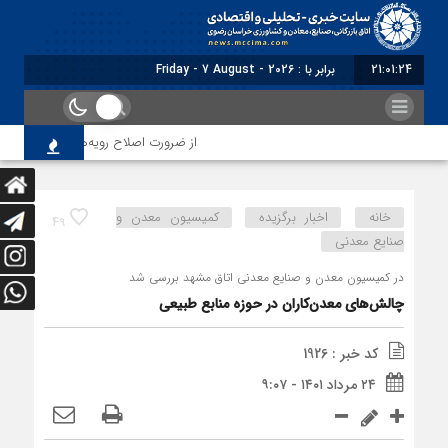
21:01:25
برابر با : Friday - 7 August - 2026
از ضرورت اصلاح رویه‌های بازرسی تا لزوم اصل
خانه
اخبار برگزیده
کمیسیون معدن و
49
صنایع معدنی
در کمیسیون معدن و صنایع معدنی اتاق مشهد بررسی شد
چالش‌های معدن‌کاران در حوزه منابع طبیعی
کد خبر : 1926
۲۴ مرداد ۱۴۰۱ - ۹:۰۷