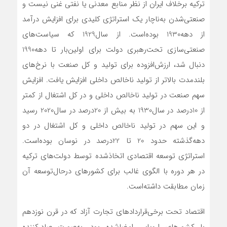
ترکیه برخلاف ایران از نظر منابع معدنی یا نفتی غنی نیست و
صنعتی‌شدن به‌ناچار یک استراتژی کلیدی برای افزایش درآمد
از دهه‌1930 بوده‌است. از سال‌1929 که سیاست‌های
صنعتی‌‌‌‌‌‌سازی تحت‌رهبری دولت برای اولین‌بار تا دهه‌1990
دنبال شد، ارزش‌افزوده برای تولید و کل صنعت با نرخ‌های
بلندمدت بالاتر از تولید ناخالص داخلی افزایش یافت. افزایش
سهم صنعت در تولید ناخالص داخلی و در کل اشتغال از کمتر
از 10‌درصد در سال‌1930 به بیش از 20‌درصد در سال‌2020 رسید
‌و این سهم در تولید ناخالص داخلی و کل اشتغال در دو
دهه‌گذشته حدود 20 تا 22‌درصد در نوسان بوده‌است.
استراتژی توسعه اقتصادی اتخاذ‌شده توسط دولت‌های ترکیه
در هر دوره با الگوی غالب برای کشورهای درحال‌توسعه آن
زمان مطابقت داشته‌است.
اقتصاد تحت برخی‌قراردادهای تجارت آزاد که در قرن نوزدهم
با کشورهای اروپایی امضاشده بود، به‌صورت صادرکننده