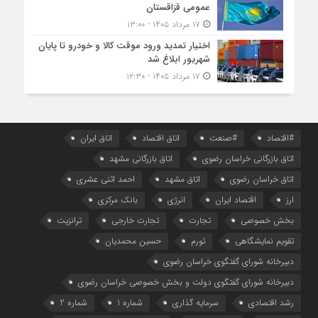
عمومی قزاقستان
۱۷ مرداد ۱۴۰۵ - ۱۳:۰۰
اختیار تمدید ورود موقت کالا و خودرو تا پایان
شهریور ابلاغ شد
۱۷ مرداد ۱۴۰۵ - ۱۲:۳۰
#اقتصاد
#صنعت
اتاق اقتصاد
اتاق ایران
اتاق بازرگانی خراسان رضوی
اتاق بازرگانی مشهد
اتاق خراسان رضوی
اتاق مشهد
احمد اثنی عشری
ارز
اقتصاد ایران
انرژی
بانک مرکزی
بخش خصوصی
تجارت
تجارت خارجی
ترانزیت
تقویم نمایشگاهی
تورم
حسین محمدیان
دبیرخانه شورای گفتگوی خراسان رضوی
دبیرخانه شورای گفتگوی دولت و بخش خصوصی خراسان رضوی
رشد اقتصادی
سرمایه گذاری
شماره 1
شماره 2