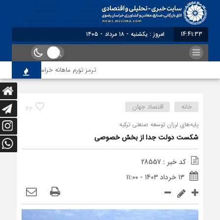
14:41:34
برابر با : Sunday - 9 August - 2026
ترمز تورم ماهانه خراسان رضوی کشیده شد؛
خانه
اقتصاد جهان
43
پایه‌های لرزان توسعه صنعتی ترکیه
شکست دولت جدا از بخش خصوصی
کد خبر : 28557
۱۳ خرداد ۱۴۰۳ - ۱۱:۰۰