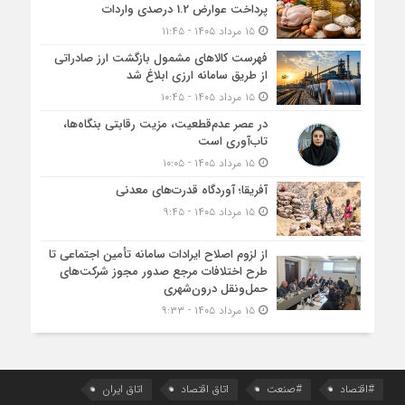
پرداخت عوارض 1.2 درصدی واردات
۱۵ مرداد ۱۴۰۵ - ۱۱:۴۵
فهرست کالاهای مشمول بازگشت ارز صادراتی
از طریق سامانه ارزی ابلاغ شد
۱۵ مرداد ۱۴۰۵ - ۱۰:۴۵
در عصر عدم‌قطعیت، مزیت رقابتی بنگاه‌ها،
تاب‌آوری است
۱۵ مرداد ۱۴۰۵ - ۱۰:۰۵
آفریقا؛ آوردگاه قدرت‌های معدنی
۱۵ مرداد ۱۴۰۵ - ۹:۴۵
از لزوم اصلاح ایرادات سامانه تأمین اجتماعی تا
طرح اختلافات مرجع صدور مجوز شرکت‌های
حمل‌ونقل درون‌شهری
۱۵ مرداد ۱۴۰۵ - ۹:۳۳
#اقتصاد
#صنعت
اتاق اقتصاد
اتاق ایران