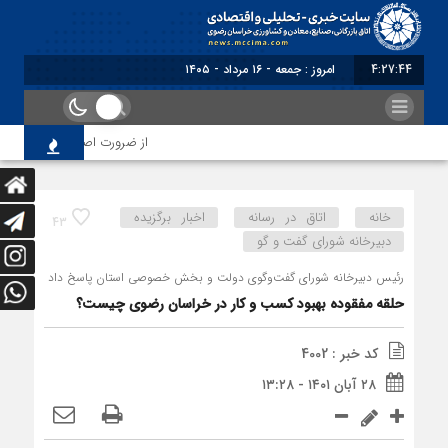
4:27:44
برابر با : Friday - 7 August - 202
از ضرورت اصلاح رویه‌های بازرسی
خانه
اتاق در رسانه
اخبار برگزیده
43
دبیرخانه شورای گفت و گو
رئیس دبیرخانه شورای گفت‌وگوی دولت و بخش خصوصی استان پاسخ داد
حلقه مفقوده بهبود کسب و کار در خراسان رضوی چیست؟
کد خبر : 4002
۲۸ آبان ۱۴۰۱ - ۱۳:۲۸