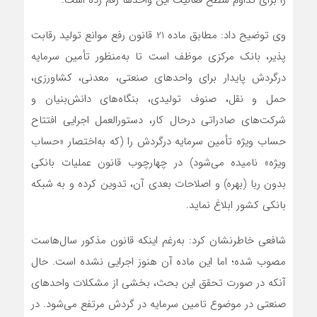
وی توضیح داد: مطابق ماده 21 قانون رفع موانع تولید رقابت
پذیر، بانک مرکزی موظف است تا به‌منظور تأمین سرمایه
درگردش پایدار برای واحدهای صنعتی، معدنی، کشاورزی،
حمل و نقل، صنوف تولیدی، بنگاه‌های دانش‌بنیان و
شرکت‌های صادراتی درحال کار، دستورالعمل اجرایی افتتاح
حساب ویژه تأمین سرمایه درگردش را (که به‌اختصار «حساب
ویژه» نامیده می‌شود) در چهارچوب قانون عملیات بانکی
بدون ربا (بهره) و اصلاحات بعدی آن، تدوین کرده و به شبکه
بانکی کشور ابلاغ نماید.
شافعی خاطرنشان کرد: به‌رغم اینکه قانون مذکور سال‌هاست
مصوب شده؛ اما این ماده آن هنوز اجرایی نشده است. حال
آنکه در صورت تحقق این بحث، بخشی از مشکلات واحدهای
صنعتی در موضوع تامین سرمایه در گردش مرتفع می‌شود. در