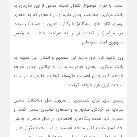
است. با طرح موضوع انتقال کمیته مذکور از این سازمان به
بانک مرکزی، مخالفت جدی داریم و در نامه‌ای که به امضای
روسای اتاق های سه‌گانه( بازرگانی، تعاون و اصناف) رسیده،
این موضوع و تبعات آن را به صراحت خطاب به رئیس
جمهوری اعلام نموده‌ایم.
وی تاکید کرد: باور داریم این تصمیم و انتقال این کمیته به
بانک مرکزی، بخش صادرات ما را با چالش جدی مواجه
خواهد کرد، چون اهمیت «توسعه تجارت خارجی»، در سایه
مباحث ارزی قرار خواهد گرفت.
رئیس اتاق ایران همچنین از ضرورت حل مشکلات تامین
سرمایه در گردش صنایع و واحدهای تولیدی سخن گفت و
تصریح کرد: عمده بنگاه‌های اقتصادی در حال حاضر با چالش
اخذ تسهیلات بانکی مواجه هستند و این بحث نگرانی‌هایی
را برای تداوم سطح فعالیت این واحدها رقم زده است.