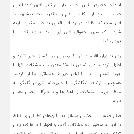
ابتدا در خصوص قانون جدید اتاق بازرگانی اظهار کرد: قانون
جدید اتاق، پر از اشکال و ابهام و تناقض است. پیشنهاد ما
این است که نظرات درباره این قانون به طور مکتوب ارائه
شود و کمیسیون حقوقی اتاق ایران بند به بند قانون را
بررسی نماید.
وی به بیان اقدامات این کمیسیون در یکسال اخیر اشاره و
اظهار کرد: ما طی تماس با 150 معدن دار، مشکلات آنها را
جویا شدیم و با ارگانهای ذیربط جلساتی برگزار کردیم.
همچنین، ارتباط تنگاتنگی با دبیرخانه شورای گفتگو به
منظور بررسی مشکلات و راهکارها و با خبرگان بخش معدن
داریم.
صفار طبسی از انعکاس مسائل به ارگان‌های نظارتی و ارتباط
با آنها به منظور رفع مشکلات گفت و اظهار کرد: عارضه یابی
483 معدن تعطیل استان در دستورکار ماست که تاکنون