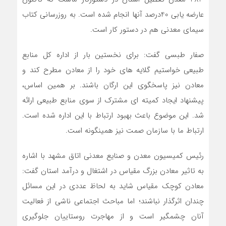
عارضه یابی 40درصد آنها انجام شده است. به روزرسانی کتاب
سیمای معدنی هم در دستور کار است.
صفار طبسی گفت: برای نخستین بار از اداره کل منابع
طبیعی خواستیم گلایه های خود را از معادن مطرح کند و
معادن نیز پاسخگوی این ارگان باشند. بر همین اساس،
پیشنهاد ایجاد کمیته ای مشترک از سوی منابع طبیعی ارائه
شد. این موضوع باعث بهبود ارتباط با این اداره شده است.
ارتباط ما با سازمان صمت نیز همینگونه است.
رئیس کمیسیون معدن و صنایع معدنی اتاق مشهد با اشاره
به تاثیر معادن بزرگ مقیاس در اشتغال و درآمد استان گفت:
معادن کوچک مقیاس شاید به لحاظ عددی در این مسائل
چندان اثرگذار نباشند؛ اما مباحث اجتماعی ناشی از فعالیت
آنان چشمگیر است و از مهاجرت روستاییان جلوگیری