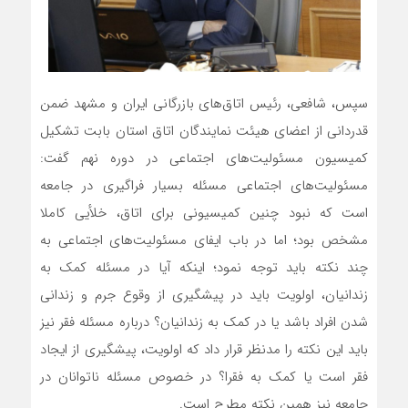
سپس، شافعی، رئیس اتاق‌های بازرگانی ایران و مشهد ضمن
قدردانی از اعضای هیئت نمایندگان اتاق استان بابت تشکیل
کمیسیون مسئولیت‌های اجتماعی در دوره نهم گفت:
مسئولیت‌های اجتماعی مسئله بسیار فراگیری در جامعه
است که نبود چنین کمیسیونی برای اتاق، خلأیی کاملا
مشخص بود؛ اما در باب ایفای مسئولیت‌های اجتماعی به
چند نکته باید توجه نمود؛ اینکه آیا در مسئله کمک به
زندانیان، اولویت باید در پیشگیری از وقوع جرم و زندانی
شدن افراد باشد یا در کمک به زندانیان؟ درباره مسئله فقر نیز
باید این نکته را مدنظر قرار داد که اولویت، پیشگیری از ایجاد
فقر است یا کمک به فقرا؟ در خصوص مسئله ناتوانان در
جامعه نیز همین نکته مطرح است.