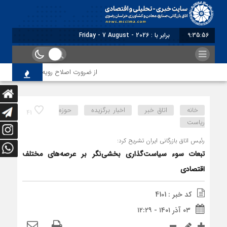
9:35:58
برابر با : Friday - 7 August - 2026
از ضرورت اصلاح رویه‌های بازرسی تا لزوم اصلاح 
خانه
اتاق خبر
اخبار برگزیده
حوزه
41
ریاست
رئیس اتاق بازرگانی ایران تشریح کرد:
تبعات سوء سیاست‌گذاری‌ بخشی‌‌نگر بر عرصه‌های مختلف
اقتصادی
کد خبر : 4101
۰۳ آذر ۱۴۰۱ - ۱۲:۲۹