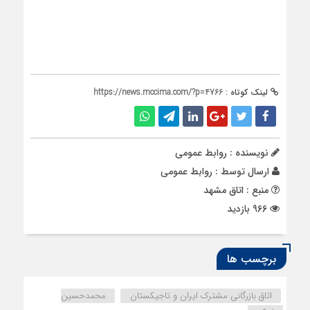
لینک کوتاه :
https://news.mccima.com/?p=4766
نویسنده : روابط عمومی
ارسال توسط :
روابط عمومی
منبع : اتاق مشهد
966 بازدید
برچسب ها
اتاق بازرگانی مشترک ایران و تاجیکستان
محمدحسین