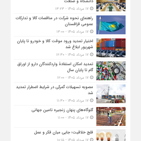
دانشگاه و صنعت
۱۷ مرداد ۱۴۰۵ - ۱۳:۲۳
راهنمای نحوه شرکت در مناقصات کالا و تدارکات
عمومی قزاقستان
۱۷ مرداد ۱۴۰۵ - ۱۳:۰۰
اختیار تمدید ورود موقت کالا و خودرو تا پایان
شهریور ابلاغ شد
۱۷ مرداد ۱۴۰۵ - ۱۲:۳۰
تمدید امکان استفادۀ واردکنندگان دارو از اوراق
گام تا پایان سال
۱۷ مرداد ۱۴۰۵ - ۱۲:۰۰
مصوبه تسهیلات گمرکی در شرایط اضطرار تمدید
شد
۱۷ مرداد ۱۴۰۵ - ۱۱:۳۰
گلوگاه‌های پنهان زنجیره تامین جهانی
۱۷ مرداد ۱۴۰۵ - ۱۱:۰۰
فلج خلاقیت؛ جایی میان فکر و عمل
۱۷ مرداد ۱۴۰۵ - ۱۰:۱۵