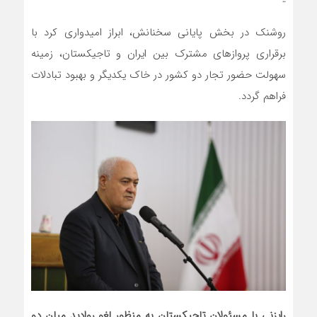
روشنک در بخش پایانی سخنانش، ابراز امیدواری کرد با
برقراری پروازهای مشترک بین ایران و تاجیکستان، زمینه
سهولت حضور تجار دو کشور در خاک یکدیگر و بهبود تبادلات
فراهم گردد.
رایزنی با مسئولان تاجیکستان به منظور لغو روادید میان دو