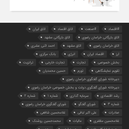
#اقتصاد
#صنعت
اتاق اقتصاد
اتاق ایران
اتاق بازرگانی خراسان رضوی
اتاق بازرگانی مشهد
اتاق خراسان رضوی
اتاق مشهد
احمد اثنی عشری
ارز
اقتصاد ایران
انرژی
بانک مرکزی
بخش خصوصی
تجارت
تجارت خارجی
ترانزیت
تقویم نمایشگاهی
تورم
حسین محمدیان
دبیرخانه شورای گفتگوی خراسان رضوی
دبیرخانه شورای گفتگوی دولت و بخش خصوصی خراسان رضوی
رشد اقتصادی
سرمایه گذاری
شماره 1
شماره 2
شماره 3
شورای گفتگو
شورای گفتگوی خراسان رضوی
صادرات
علی اکبر لبافی
غلامحسین شافعی
غلامحسین مظفری
مالیات
محمدحسین روشنک