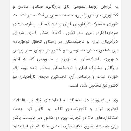
به گزارش روابط عمومی اتاق بازرگانی، صنایع، معادن و
کشاورزی خراسان رضوی، «محمدحسین روشنک»، در نشست
شورای مشترک کارآفرینان ایران و تاجیکستان و فرصت‌های
سرمایه‌گذاری بین دو کشور، گفت: شکل گیری شورای
کارآفرینان ایران و تاجیکستان در راستای تحقق توافق‌نامه
بین فعالان بخش خصوصی دو کشور در جریان سفر رییس
جمهوری تاجیکستان به تهران و ماموریتی که به اتاق
بازرگانی مشترک ایران و تاجیکستان محول شده بود، رقم
خورده است و براساس آن، نخستین مجمع کارآفرینان دو
کشور نیز تشکیل شده است.
وی بر ضرورت حل مسئله استانداردهای کالا در تعاملات
تجاری ایران و تاجیکستان تاکید و اظهار کرد: بحث
استانداردهای کالا در تجارت بین دو کشور می بایست یکبار
برای همیشه تعیین تکلیف گردد. بدین معنا که اگر استاندارد