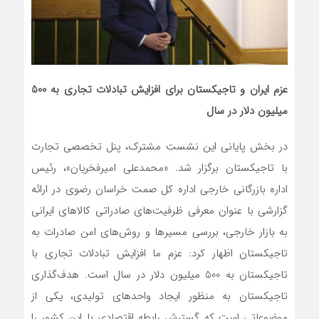
عزم ایران و تاجیکستان برای افزایش تبادلات تجاری به 500
میلیون دلار در سال
در بخش پایانی این نشست مشترک، پنل تخصصی تجارت
با تاجیکستان برگزار شد. «محمدعلی امیرفخریان»، رئیس
اداره بازرگانی خارجی اداره کل صمت خراسان رضوی در ارائه
گزارشی با عنوان معرفی ظرفیت‌های صادراتی کالاهای ایرانی
به بازار خارجی، بررسی مسیرها و روش‌های امن صادرات به
تاجیکستان اظهار کرد: عزم ما افزایش تبادلات تجاری با
تاجیکستان به 500 میلیون دلار در سال است. هدف‌گذاری
تاجیکستان به منظور ایجاد واحدهای تولیدی، یکی از
موضوعاتی است که گسترش رابطه اقتصادی با این کشور را