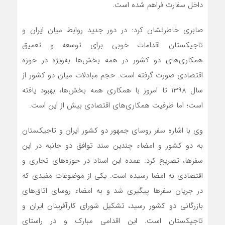
داخل سفارت فراهم شده است.
صابری خاطرنشان کرد: در دور جدید روابط میان ایران و
تاجیکستان اقدامات خوبی برای توسعه و تعمیق
همکاری‌های دو کشور در همه بخش‌ها به‌ویژه در حوزه
اقتصادی صورت گرفته است. حجم مبادلات میان دو کشور از
سال 1398 تا امروز با همکاری همه بخش‌ها، بهبود یافته
است؛ اما ظرفیت همکاری‌های اقتصادی بیش از این‌ است.
وی با اشاره سفر روسای جمهور دو کشور ایران و تاجیکستان
به دو کشور و امضاء چندین سند توافق دو جانبه در این
سفرها، تصریح کرد: عمده این اسناد در حوزه‌های تجاری و
اقتصادی به امضا رسیده است. یکی از موضوعات مفیدی که
در جریان سفرها پیگیری شد و به امضاء روسای اتاق‌های
بازرگانی دو کشور رسید، تشکیل شورای کارآفرینان ایران و
تاجیکستان است. این اقدامی مبارک و در راستای