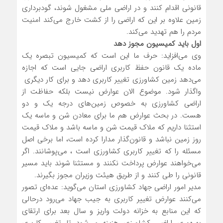
قانونی اقدام کنند و در اراضی ملی مشغول شوند، گودبرداری
زمین علاوه بر این که اراضی را از کشت خارج می‌کند امنیت
مردم را هم تهدید می‌کند.
اول باید کمیسیون مجوز دهد
وی می‌افزاید: حرف ما این است که کمیسیون تبصره یک
ماده یک قانون حفظ کاربری اراضی جایی است که اجازه
می‌دهد زمین کشاورزی تغییر کاربری دهد و برای کار دیگری
واگذار شود. موضوع الان عوارض نیست بلکه حفاظت از
اراضی کشاورزی به خصوص زمین‌های درجه ‌یک و دو
هست. در بحث عوارض هم ما برای معادن شن و ماسه یک
استثنا داریم که ملاک قیمت شن و ماسه باشد و ملاک قیمت
روز زمین نباشد و قانون‌گذار مدارا کرده است، اما برخی اصل
مسئله را که تغییر کاربری کشاورزی است ، می‌پوشانند. اگر
می‌خواهند عوارض پرداخت نکنند و مستثنا شوند باید مسیر
قانونی را طی کنند و از طریق هیئت‌ وزیران مجوز بگیرند.
مدیر امور اراضی جهاد کشاورزی استان می‌گوید: عده‌ای تصور
می‌کنند عوارض تغییر کاربری به جیب جهاد می‌رود درحالی‌
که این منابع به خزانه دولت واریز و سال بعد برای ارتقای