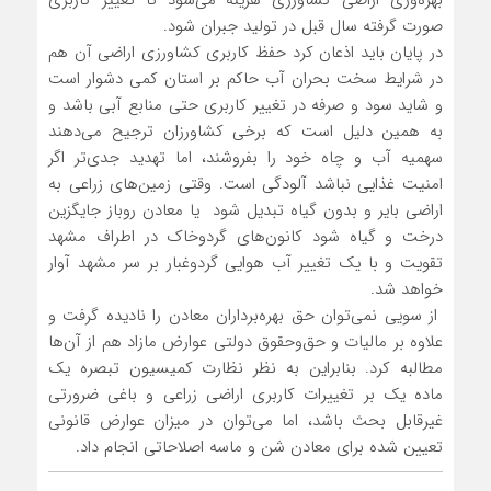
بهره‌وری اراضی کشاورزی هزینه می‌شود تا تغییر کاربری
صورت گرفته سال قبل در تولید جبران شود.
در پایان باید اذعان کرد حفظ کاربری کشاورزی اراضی آن ‌هم
در شرایط سخت بحران آب حاکم بر استان کمی دشوار است
و شاید سود و صرفه در تغییر کاربری حتی منابع آبی باشد و
به همین دلیل است که برخی کشاورزان ترجیح می‌دهند
سهمیه آب و چاه خود را بفروشند، اما تهدید جدی‌تر اگر
امنیت غذایی نباشد آلودگی است. وقتی زمین‌های زراعی به
اراضی بایر و بدون گیاه تبدیل شود یا معادن روباز جایگزین
درخت و گیاه شود کانون‌های گردوخاک در اطراف مشهد
تقویت و با یک تغییر آب هوایی گردوغبار بر سر مشهد آوار
خواهد شد.
از سویی نمی‌توان حق بهره‌برداران معادن را نادیده گرفت و
علاوه بر مالیات و حق‌وحقوق دولتی عوارض مازاد هم از آن‌ها
مطالبه کرد. بنابراین به نظر نظارت کمیسیون تبصره یک
ماده یک ‌بر تغییرات کاربری اراضی زراعی و باغی ضرورتی
غیرقابل بحث باشد، اما می‌توان در میزان عوارض قانونی
تعیین ‌شده برای معادن شن و ماسه اصلاحاتی انجام داد.