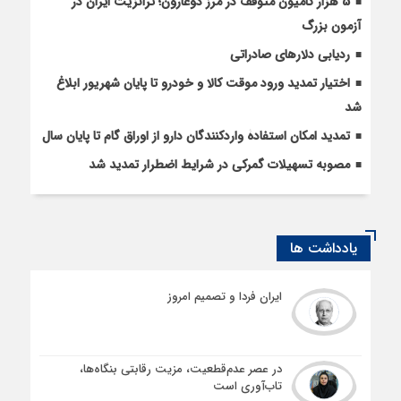
5 هزار کامیون متوقف در مرز دوغارون؛ ترانزیت ایران در
آزمون بزرگ
ردیابی دلارهای صادراتی
اختیار تمدید ورود موقت کالا و خودرو تا پایان شهریور ابلاغ
شد
تمدید امکان استفادۀ واردکنندگان دارو از اوراق گام تا پایان سال
مصوبه تسهیلات گمرکی در شرایط اضطرار تمدید شد
یادداشت ها
ایران فردا و تصمیم امروز
در عصر عدم‌قطعیت، مزیت رقابتی بنگاه‌ها،
تاب‌آوری است