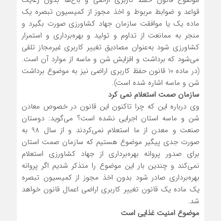
موضوع قانون حفظ کاربری اراضی و باغ‌ها بدون رعایت
قواعد و ضوابط مربوط و اخذ مجوز از کمیسیون تبصره یک
ماده یک یا موافقت سازمان جهاد کشاورزی صورت بگیرد و
منجر به ممانعت از تداوم و تولید و بهره‌برداری و استمرار
کشاورزی شود به‌عنوان مصادیق تغییر کاربری غیرمجاز تلقی
می‌شود که برداشت و افزایش شن و ماسه از موارد آن است.
(در ماده 10 قانون حفظ کاربری اراضی نیز به موضوع برداشت
شن و ماسه اشاره ‌شده است).
سازمان صمت استعلام نمی کرد
وی درباره این که چرا تاکنون این قانون در خصوص معادن
شن و ماسه استان اجرایی نشده است؟ می‌گوید: دوستان
صنعت و معدن از ما استعلام نمی‌کردند و از سال 98 به
‌صورت جدی پیگیر موضوع هستیم که سازمان صمت استان
برای صدور پروانه بهره‌برداری از جهاد کشاورزی استعلام
نمی‌کند و چندین بار این موضوع را متذکر شدیم اگر پروانه
بهره‌برداری صادر شود بدون اخذ مجوز از کمیسیون تبصره
یک ماده یک قانون تغییر کاربری اراضی اعمال قانون خواهد
شد.
موضوع امنیت غذایی است