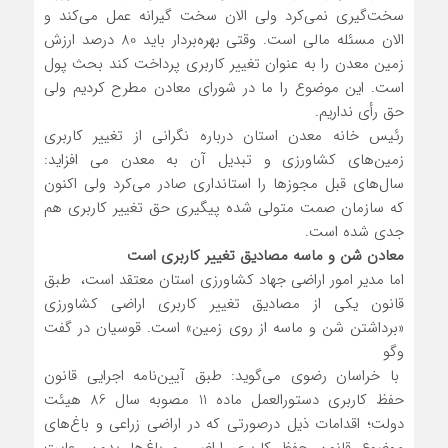
سخت‌گیری نمی‌کرد ولی الان سخت گیرانه عمل می‌کند و
الان مسئله مالی است. وقتی بهره‌بردار باید 80 درصد ارزش
زمین معدن را به‌ عنوان تغییر کاربری پرداخت کند بحث پول
است. این موضوع را ما در شورای معادن مطرح کردیم ولی
حق رأی نداریم.
رئیس خانه معدن استان درباره نگرانی از تغییر کاربری
زمین‌های کشاورزی و تبدیل آن به معدن می‌ افزاید:
سال‌های قبل مجوزها را استانداری صادر می‌کرد ولی اکنون
که سازمان صمت متولی شده پیگیری حق تغییر کاربری هم
جدی شده است.
معادن شن و ماسه مصادیق تغییر کاربری است
اما مدیر امور اراضی جهاد کشاورزی استان معتقد است، طبق
قانون یکی از مصادیق تغییر کاربری اراضی کشاورزی
«برداشتن شن و ماسه از روی زمین» است. قوسیان در گفت
وگو
با خراسان رضوی می‌گوید: طبق آیین‌نامه اجرایی قانون
حفظ کاربری دستورالعمل ماده 11 مصوبه سال 86 هیئت
دولت؛ اقدامات ذیل درصورتی ‌که در اراضی زراعی و باغ‌های