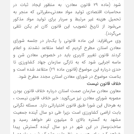
شود (ماده ۲۹ قانون معادن: به ‌منظور ایجاد ثبات در
محاسبات اقتصادی تولید مواد معدنی،مقرراتی که منجر به
تحمیل هزینه غیر مرتبط و سربار برای تولید مواد مذکور
می‌شود از تاریخ تصویب این قانون کان لم یکن تلقی
می‌گردد).
وی می‌افزاید: این ماده ‌قانونی را یک‌بار در جلسه شورای
معادن استان مطرح کردیم که اعضا متقاعد نشدند و اعلام
کردند قانون تغییر کاربری باید در خصوص معادن شن و
ماسه اجرایی شود که به تازگی سازمان جهاد کشاورزی تا
حدی درباره این موضوع (قانون ماده 29) متقاعد شده است و
بناست موضوع در شورای معادن استان مجدد مطرح شود.
خلاف قانون نیست
معاون معادن سازمان صمت استان درباره خلاف قانون بودن
مصوبه شورای معادن نیز می‌گوید: خیر خلاف قانون نیست ،
به ‌هرحال این شورا طبق قانون اختیاراتی دارد. مسئله نگرانی
بابت اراضی کشاورزی است ،زیرا طی دو سال آینده جمعیت
مشهد به گستره بالای 5 میلیون نفر خواهد رسید و
ساخت‌وساز در این شهر در دو سال آینده گسترش پیدا