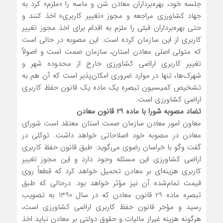
جلسه خود، بهره‌برداران معادن شن و ماسه را «ملزم» کرد به
جهاد کشاورزی مراجعه و مجوز «تغییر کاربری» اخذ کنند و
حتی بهره‌برداران قبلی را ملزم به اقدام برای اخذ مجوز تغییر
کاربری از این سازمان کرده است. این مصوبه در حالی است
که متولی اصلی معادن استان، سازمان صمت است و اصولاً
تغییر کاربری اراضی کشاورزی خارج از محدوده شهر و
شهرک‌ها، تنها در موارد ضروری امکان‌پذیر است که آن هم به
تشخیص کمیسیون تبصره یک ماده یک قانون حفظ کاربری
اراضی کشاورزی است.
تضاد مصوبه شورا با ماده 29 قانون معادن
معاون امور معادن سازمان صمت استان معتقد است شورای
معادن در مصوبه خود اصلاحاتی خواهد داشت. توکلی در
گفت وگو با خراسان رضوی می‌گوید: طبق قانون حفظ کاربری
اراضی کشاورزی این مسئله وجود دارد و این مجوز تغییر
کاربری هزینه‌ای بر معادن تحمیل خواهد کرد که قطعاً روی
قیمت تمام‌شده آن نیز مؤثر خواهد بود. درحالی‌ که طبق
تبصره ماده 29 قانون معادن که در سال 1390 به تصویب
رسید و مؤخر قانون حفظ کاربری اراضی کشاورزی است،
هرگونه هزینه غیراز مالیات و حقوق دولتی بر معادن نباید اخذ