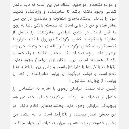
و موانع متعددی مواجهیم. اعتقاد من این است که باید قانون
شفافی وجود داشته باشد تا صادرکننده و واردکننده تکلیف
خود را بدانند. بخشنامه‌های متفاوت و متعددی در این بین
صادر شده و این در حالی است که سیستم بانکی دنیا به روی
ما قفل است. در چنین شرایطی صادرکننده ارز حاصل از
صادرات را چگونه به کشور برگرداند؟ این پول را که نمیتوان با
کیسه گونی به کشور برگرداند. امروز الفبای تجارت خارجی چه
برای واردات و چه صادرات LC است و بانک‌ها طرف حساب
یکدیگر هستند؛ اما در ایران امکان این موضوع وجود ندارد.
ارتباطات بانکی ما با دنیا قفل است و وقتی این ارتباط با دنیا
قطع است و دولت می‌گوید ارز بیاور، صادرکننده از کجا ارز
بیاورد؟ از چهارراه استانبول؟!
رئیس خانه صمت خراسان رضوی با اشاره به اختصاص ارز
حاصل از صادرات به واردات، می‌گوید: در این خصوص هم
پیچیدگی فراوانی وجود دارد. بخشنامه‌های نظام بانکی در
این بخش آنقدر پیچیده و ناکارآمد است که به اعتقاد من
بخش خصوصی بابت همین میزان صادرات نیز جهاد می‌کند.