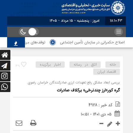
18:10:44
امروز : پنجشنبه - ۱۵ مرداد - ۱۴۰۵
 اصلاح حکمرانی در سازمان تأمین اجتماعی
توقف‌های مرزی، هزینه‌های پنهان 
خانه
اتاق در رسانه
اخبار برگزیده
39
اقتصاد ایران
بررسی ابعاد مشکل رفع تعهدات ارزی صادرکنندگان خراسان رضوی
گره کور‌«ارز چندنرخی» بر‌کلاف صادرات
کد خبر : 4928
۰۵ دی ۱۴۰۱ - ۱۰:۵۱