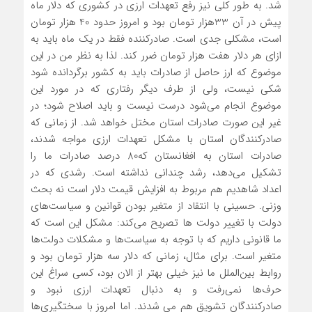
شد. به طور کلی نیز رفع تعهدات ارزی در کشوری که دلار ماه
پیش در آن 33هزار تومان بود و امروز حدود 40 هزار تومان
است، مشکلی جدی است. صادرکننده فقط در یک ماه باید به
ازای هر دلار هفت هزار تومان ضرر کند. لذا به نظر من در این
موضوع که ارز حاصل از صادرات باید به کشور برگردانده شود
شکی نیست، ولی از طرف دیگر رفتاری که در مورد این
موضوع انجام می‌شود درست نیست و باید اصلاح شود؛ در
غیر این صورت صادرات استان مختل خواهد شد. از زمانی که
صادرکنندگان استان با مشکل تعهدات ارزی مواجه شدند،
صادرات استان به افغانستان که80 درصد صادرات ما را
تشکیل می‌دهد، رشد چندانی نداشته است. رشدی که در
اعداد شاهدیم هم مربوط به افزایش قیمت دلار است نه بحث
وزنی. حسینی با انتقاد از متغیر بودن قوانین و سیاست‌های
دولت با تغییر دولت ها تصریح می‌کند: مشکل این است که
ما قانونی داریم که با توجه به سیاست‌ها و مشکلات دولت‌ها
متغیر است. برای مثال، زمانی که دلار سه هزار تومان بود و
روابط بین‌الملل ما نیز خیلی بهتر از الان بود، کسی سراغ این
حرف‌ها نمی‌رفت و به دنبال تعهدات ارزی نبود و
صادرکنندگان تشویق هم می شدند. اما امروز با سختگیری‌ها