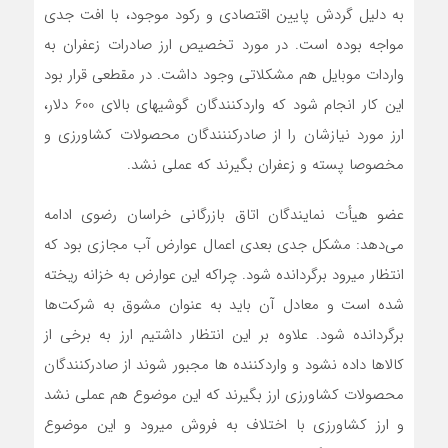
به دلیل گردش پایین اقتصادی و رکود موجود، با افت جدی
مواجه بوده است. در مورد تخصیص ارز صادرات زعفران به
واردات موبایل هم مشکلاتی وجود داشت. در مقطعی قرار بود
این کار انجام شود که واردکنندگان گوشیهای بالای 600 دلار،
ارز مورد نیازشان را از صادرکننندگان محصولات کشاورزی و
مخصوصا پسته و زعفران بگیرند که عملی نشد.
عضو هیأت نمایندگان اتاق بازرگانی خراسان رضوی ادامه
می‌دهد: مشکل جدی بعدی اعمال عوارض آب مجازی بود که
انتظار میرود برگردانده شود. چراکه این عوارض به خزانه ریخته
شده است و معادل آن باید به عنوان مشوق به شرکت‌ها
برگردانده شود. علاوه بر این انتظار داشتیم ارز به برخی از
کالاها داده نشود و واردکننده ها مجبور شوند از صادرکنندگان
محصولات کشاورزی ارز بگیرند که این موضوع هم عملی نشد
و ارز کشاورزی با اختلاف به فروش میرود و این موضوع