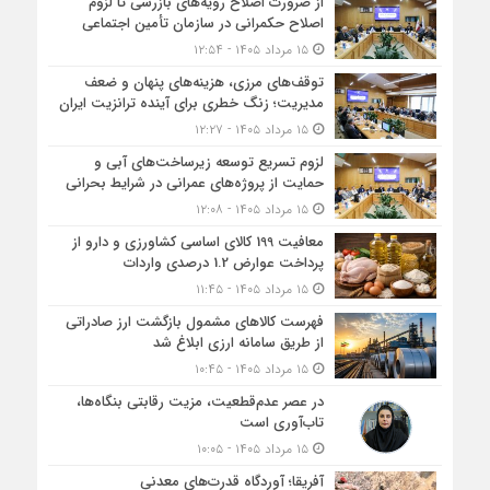
از ضرورت اصلاح رویه‌های بازرسی تا لزوم
اصلاح حکمرانی در سازمان تأمین اجتماعی
۱۵ مرداد ۱۴۰۵ - ۱۲:۵۴
توقف‌های مرزی، هزینه‌های پنهان و ضعف
مدیریت؛ زنگ خطری برای آینده ترانزیت ایران
۱۵ مرداد ۱۴۰۵ - ۱۲:۲۷
لزوم تسریع توسعه زیرساخت‌های آبی و
حمایت از پروژه‌های عمرانی در شرایط بحرانی
۱۵ مرداد ۱۴۰۵ - ۱۲:۰۸
معافیت 199 کالای اساسی کشاورزی و دارو از
پرداخت عوارض 1.2 درصدی واردات
۱۵ مرداد ۱۴۰۵ - ۱۱:۴۵
فهرست کالاهای مشمول بازگشت ارز صادراتی
از طریق سامانه ارزی ابلاغ شد
۱۵ مرداد ۱۴۰۵ - ۱۰:۴۵
در عصر عدم‌قطعیت، مزیت رقابتی بنگاه‌ها،
تاب‌آوری است
۱۵ مرداد ۱۴۰۵ - ۱۰:۰۵
آفریقا؛ آوردگاه قدرت‌های معدنی