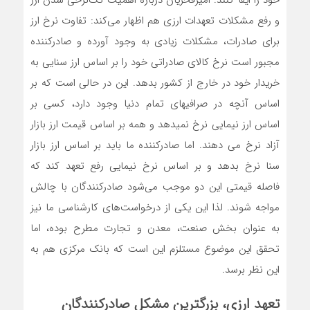
خود را ایفا کنند. امیرفخریان درباره اهمیت تک‌نرخی شدن ارز
و رفع مشکلات تعهدات ارزی هم اظهار می‌کند: تفاوت نرخ ارز
برای صادرات، مشکلات زیادی به وجود آورده و صادرکننده
مجبور است نرخ کالای صادراتی خود را بر اساس ارز سنایی به
خریدار خود در خارج از کشور بدهد. این در حالی است که بر
اساس آنچه در صرافیهای تمام دنیا وجود دارد، کسی بر
اساس ارز نیمایی نرخ نمیدهد و همه بر اساس قیمت ارز بازار
آزاد نرخ می دهند. اما صادرکننده ما باید بر اساس ارز بازار
سنا نرخ بدهد و بر اساس نرخ نیمایی رفع تعهد کند که
فاصله قیمتی این دو موجب می‌شود صادرکنندگان با چالش
مواجه شوند. لذا این یکی از درخواست‌های کارشناسی ما نیز
به عنوان بخش صنعت، معدن و تجارت مطرح بوده، اما
تحقق این موضوع مستلزم این است که بانک مرکزی هم به
این نظر برسد.
تعهد ارزی، بزرگترین مشکل صادرکنندگان