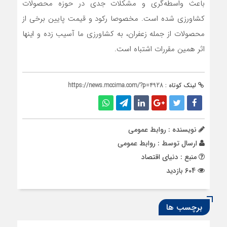
باعث واسطه‌گری و مشکلات جدی در حوزه محصولات
کشاورزی شده است. مخصوصا رکود و قیمت پایین برخی از
محصولات از جمله زعفران، به کشاورزی ما آسیب زده و اینها
اثر همین مقررات اشتباه است.
لینک کوتاه :
https://news.mccima.com/?p=4928
نویسنده : روابط عمومی
ارسال توسط :
روابط عمومی
منبع : دنیای اقتصاد
604 بازدید
برچسب ها