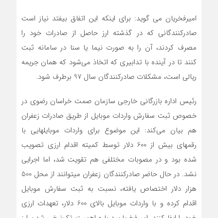
امیرفخریان می گوید: برای اینکه این اتفاق بیفتد نیاز است
صادرکنندگانی که در گذشته ارز حاصل از صادرات خود را
مصرف کردند، آن را به صورت نیما یا سنا در سامانه ثبت
کنند تا در آینده با تدابیری که اتخاذ می‌شود که همان جریمه
ریالی است، مشکلات صادرکنندگان سال 97 برطرف شود.
رئیس اداره بازرگانی خارجی سازمان صمت خراسان رضوی در
خصوص ثبت سفارش واردات موبایل از طریق صادرات زعفران
هم بیان می‌کند: این موضوع برای واردات موبایلهایی با
رقمهای بیش از 600 دلار توسط کمیته اقدام ارزی تصویب
شده بود و در مصوبات مختلفی هم تقویت شد، اما اجرایی
نشد. در حال حاضر صادرکنندگان زعفران میتوانند از محل 500
هزار دلار اختصاص یافته، نسبت به ثبت سفارش موبایل
اقدام کرده و با واردات موبایل بالای 600 دلار، تعهدات ارزی