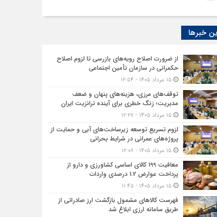
ن خبرها
از ضرورت اصلاح رویه‌های بازرسی تا لزوم اصلاح
حکمرانی در سازمان تأمین اجتماعی
۱۵ مرداد ۱۴۰۵ - ۱۲:۵۴
توقف‌های مرزی، هزینه‌های پنهان و ضعف
مدیریت؛ زنگ خطری برای آینده ترانزیت ایران
۱۵ مرداد ۱۴۰۵ - ۱۲:۲۷
لزوم تسریع توسعه زیرساخت‌های آبی و حمایت از
پروژه‌های عمرانی در شرایط بحرانی
۱۵ مرداد ۱۴۰۵ - ۱۲:۰۸
معافیت 199 کالای اساسی کشاورزی و دارو از
پرداخت عوارض 1.2 درصدی واردات
۱۵ مرداد ۱۴۰۵ - ۱۱:۴۵
فهرست کالاهای مشمول بازگشت ارز صادراتی از
طریق سامانه ارزی ابلاغ شد