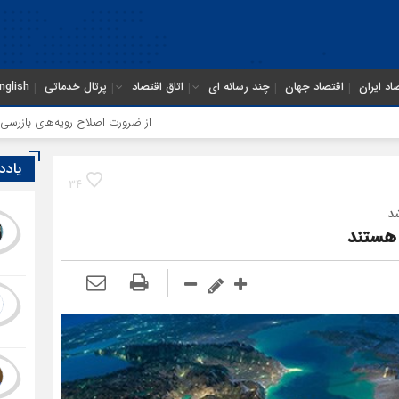
اد ایران
اقتصاد جهان
چند رسانه ای
اتاق اقتصاد
پرتال خدماتی
nglish
از ضرورت اصلاح رویه‌های بازرسی تا لزوم اصلاح
یادد
34
د
 هستند