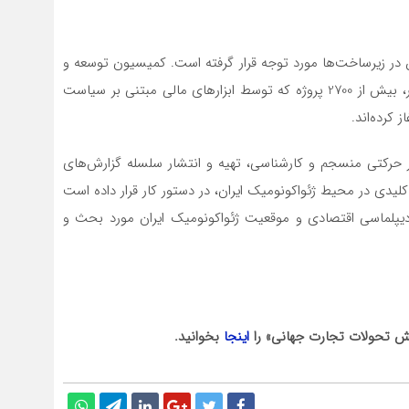
ه‌گذاری 214 میلیارد دلاری چین در زیرساخت‌ها مورد توجه قرار گرفته است. کمیسیون توسعه و
اصلاحات ملی چین در بیانیه‌ای اعلام کرد تا پایان ماه نوامبر، بیش از 2700 پروژه که توسط ابزارهای مالی مبتنی بر سیاست
 کرده‌اند.
 در حرکتی منسجم و کارشناسی، تهیه و انتشار سلسله گزارش‌های
یدی در محیط ژئواکونومیک ایران، در دستور کار قرار داده است
ر دیپلماسی اقتصادی و موقعیت ژئواکونومیک ایران مورد بحث و
یش تحولات تجارت جهانی» را
اینجا
بخوانید.