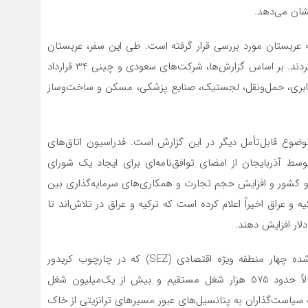
شان می‌دهد.
 عربستان مورد بررسی قرار گرفته است. طی این سفر، عربستان
سعودی و چین، توافقنامه مشارکت استراتژیک جامع امضا کردند. بر اساس گزارش‌ها، شرکت‌های سعودی و چینی 34 قرارداد
ات ابری، حمل‌ونقل، لجستیک، صنایع پزشکی، مسکن و ساخت‌وساز
ع قابل‌تأمل دیگر در این گزارش است. فدراسیون اتاق‌های
آذربایجان از امضای توافق‌نامه‌ای برای ایجاد یک شورای
 کشور و افزایش حجم تجارت و همکاری‌های سرمایه‌گذاری بین
و عراق اخیراً اعلام کرده است که ترکیه و عراق در تلاش‌اند تا
رئیس اداره مناطق ویژه اقتصادی پاکستان اخیراً مدعی شده چهار منطقه ویژه اقتصادی (SEZ) که در چارچوب کریدور
اقتصادی چین و پاکستان (CPEC) ایجاد می‌شوند، احتمالاً حدود 575 هزار شغل مستقیم و بیش از یک‌میلیون شغل
سیاست‌گذاران به پتانسیل‌های عبور مسیرهای ترانزیتی از خاک