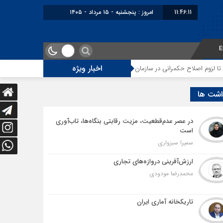
11:46:12
امروز : پنجشنبه - ۱۵ مرداد - ۱۴۰۵
E
اخبار ویژه
 حکمرانی در سازمان تأمین اجتماعی
توقف‌های مرزی، هزینه‌های پنهان و ضعف م
اشت ها
در عصر عدم‌قطعیت، مزیت رقابتی بنگاه‌ها، تاب‌آوری
است
سمیرا سبزواری
ارزش‌آفرینی دروازه‌های تجاری
محمدرضا مودودی
تاریکخانه آماری ایران