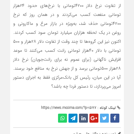
از تفاوت نرخ دلار ۴۲۰۰تومانی با نرخ‌های حدود ۲۴‌هزار
تومانی منفعت کسب می‌‌‌کردند و در همان روز که نرخ
۴۲۰۰تومانی حذف شد، به‌ویژه در بازار مرغ و ماکارونی و
روغن در یک لحظه هزاران میلیارد تومان سود کسب کردند.
اکنون نیز این گروه‌‌‌ها تا چند وقت از تفاوت دلار ۲۸‌هزار و ۵۰۰
تومانی با دلار ۴۰‌هزار تومانی رانت کسب می‌کنند تا موعد
افزایش ناگهانی (برای عموم نه برای رانت‌جویان) نرخ دلار
۲۸‌هزار ۵۰۰تومانی برسد و از جهش نرخ به منافع خود برسند.
آیا در این میان، رئیس کل بانک‌مرکزی فقط به اجرای دستور
امروز می‌‌‌پردازد، تا دستور فردا چه باشد؟
لینک کوتاه :
https://news.mccima.com/?p=5197
نویسنده : دکتر علی چشمی