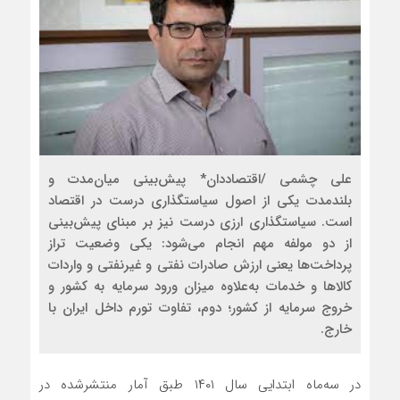
علی چشمی /اقتصاددان* پیش‌بینی میان‌‌‌مدت و
بلندمدت یکی از اصول سیاستگذاری درست در اقتصاد
است. سیاستگذاری ارزی درست نیز بر مبنای پیش‌بینی
از دو مولفه مهم انجام می‌شود: یکی وضعیت تراز
پرداخت‌‌‌ها یعنی ارزش صادرات نفتی و غیرنفتی و واردات
کالاها و خدمات به‌علاوه میزان ورود سرمایه به کشور و
خروج سرمایه از کشور؛ دوم، تفاوت تورم داخل ایران با
خارج.
در سه‌ماه ابتدایی سال ۱۴۰۱ طبق آمار منتشرشده در