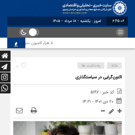
6:45:06
امروز : یکشنبه - ۱۸ مرداد - ۱۴۰۵
5 هزار کامیون متوقف در مرز دوغارون؛ ترانزیت ایران در آزمون بزرگ
خانه
یادداشت ها
31
اکنون‏‏‌گرایی در سیاستگذاری
کد خبر : 5197
۲۰ دی ۱۴۰۱ - ۱۴:۲۱