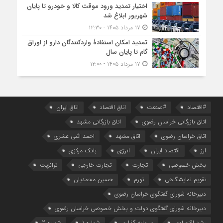
اختیار تمدید ورود موقت کالا و خودرو تا پایان
شهریور ابلاغ شد
۱۷ مرداد ۱۴۰۵ - ۱۲:۳۰
تمدید امکان استفادۀ واردکنندگان دارو از اوراق
گام تا پایان سال
۱۷ مرداد ۱۴۰۵ - ۱۲:۰۰
#اقتصاد
#صنعت
اتاق اقتصاد
اتاق ایران
اتاق بازرگانی خراسان رضوی
اتاق بازرگانی مشهد
اتاق خراسان رضوی
اتاق مشهد
احمد اثنی عشری
ارز
اقتصاد ایران
انرژی
بانک مرکزی
بخش خصوصی
تجارت
تجارت خارجی
ترانزیت
تقویم نمایشگاهی
تورم
حسین محمدیان
دبیرخانه شورای گفتگوی خراسان رضوی
دبیرخانه شورای گفتگوی دولت و بخش خصوصی خراسان رضوی
رشد اقتصادی
سرمایه گذاری
شماره 1
شماره 2