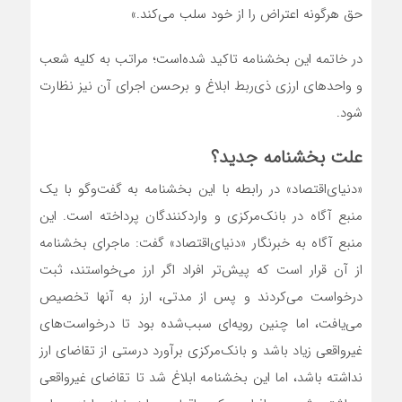
حق هرگونه اعتراض را از خود سلب می‌کند.»
در خاتمه این بخشنامه تاکید شده‌است؛ مراتب به کلیه شعب
و واحدهای ارزی ذی‌ربط ابلاغ و برحسن اجرای آن نیز نظارت
شود. ‌‌‌‌‌‌‌‌‌‌‌‌‌‌
علت بخشنامه جدید؟
«دنیای‌اقتصاد» در رابطه با این بخشنامه به گفت‌‌‌‌‌‌وگو با یک
منبع آگاه در بانک‌مرکزی و واردکنندگان پرداخته است. این
منبع آگاه به خبرنگار «دنیای‌اقتصاد» گفت: ماجرای بخشنامه
از آن قرار است که پیش‌تر افراد اگر ارز می‌‌‌‌‌‌خواستند، ثبت
درخواست می‌کردند و پس از مدتی، ارز به آنها تخصیص
می‌‌‌‌‌‌یافت، اما چنین رویه‌‌‌‌‌‌ای سبب‌شده بود تا درخواست‌های
غیرواقعی زیاد باشد و بانک‌مرکزی برآورد درستی از تقاضای ارز
نداشته باشد، اما این بخشنامه ابلاغ شد تا تقاضای غیرواقعی