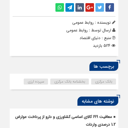
نویسنده : روابط عمومی
ارسال توسط :
روابط عمومی
منبع : دنیای اقتصاد
524 بازدید
برچسب ها
بانک مرکزی
بخشنامه بانک مرکزی
سپرده ارزی
نوشته های مشابه
معافیت 199 کالای اساسی کشاورزی و دارو از پرداخت عوارض
1.2 درصدی واردات