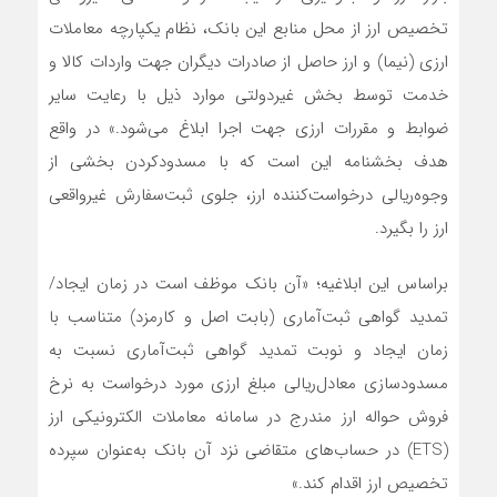
تخصیص ارز از محل منابع این بانک، نظام یکپارچه معاملات
ارزی (نیما) و ارز حاصل از صادرات دیگران جهت واردات کالا و
خدمت توسط بخش غیردولتی موارد ذیل با رعایت سایر
ضوابط و مقررات ارزی جهت اجرا ابلاغ می‌شود.» در واقع
هدف بخشنامه این است که با مسدود‌کردن بخشی از
وجوه‌ریالی درخواست‌‌‌‌‌‌کننده ارز، جلوی ثبت‌سفارش غیرواقعی
ارز را بگیرد.
براساس این ابلاغیه؛ «آن بانک موظف است در زمان ایجاد‌‌/
تمدید گواهی ثبت‌‌‌‌‌‌آماری (بابت اصل و کارمزد) متناسب با
زمان ایجاد و نوبت تمدید گواهی ثبت‌‌‌‌‌‌آماری نسبت به
مسدود‌سازی معادل‌ریالی مبلغ ارزی مورد درخواست به نرخ
فروش حواله ارز مندرج در سامانه معاملات الکترونیکی ارز
(ETS) در حساب‌های متقاضی نزد آن بانک به‌عنوان سپرده
تخصیص ارز اقدام کند.»