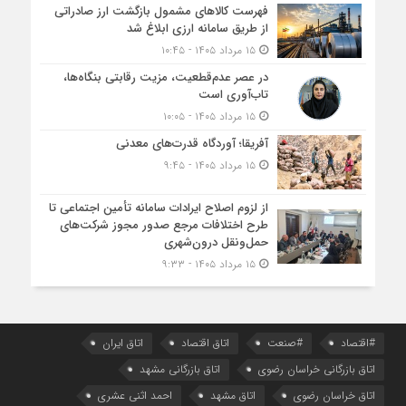
فهرست کالاهای مشمول بازگشت ارز صادراتی
از طریق سامانه ارزی ابلاغ شد
۱۵ مرداد ۱۴۰۵ - ۱۰:۴۵
در عصر عدم‌قطعیت، مزیت رقابتی بنگاه‌ها،
تاب‌آوری است
۱۵ مرداد ۱۴۰۵ - ۱۰:۰۵
آفریقا؛ آوردگاه قدرت‌های معدنی
۱۵ مرداد ۱۴۰۵ - ۹:۴۵
از لزوم اصلاح ایرادات سامانه تأمین اجتماعی تا
طرح اختلافات مرجع صدور مجوز شرکت‌های
حمل‌ونقل درون‌شهری
۱۵ مرداد ۱۴۰۵ - ۹:۳۳
#اقتصاد
#صنعت
اتاق اقتصاد
اتاق ایران
اتاق بازرگانی خراسان رضوی
اتاق بازرگانی مشهد
اتاق خراسان رضوی
اتاق مشهد
احمد اثنی عشری