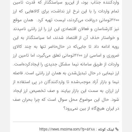
واردکننده جذاب بود، از این‌رو سیاستگذار که قدرت تامین
تمام واردات را با این نرخ ارز نداشت، برای کالاهایی که ارز
4200‌تومانی دریافت می‌کردند، لیست تهیه کرد. همان موقع
نیز کارشناسان و فعالان اقتصادی این ارز را ارز رانتی نامیدند
و خواستار حذف آن از اقتصاد شدند، اما سیاستگذار به این
رویه ادامه داد تا جایی‌که در حال‌حاضر تنها به چند کالای
ضروری و اساسی ارز 4200‌تومانی تعلق می‌گیرد، اما تامین ارز
واردات از طریق سامانه نیما مشکل جدیدی را ایجاد‌کرده‌است.
ارز نیمایی در حال تبدیل‌شدن به همان ارز رانتی است. فاصله
نیما و بازار آزاد موجب‌شده تا واردکنندگان در پی استفاده از
ارز ارزان به سمت این بازار بیایند و صف تخصیص ارز ایجاد
شود. حال این موضوع محل سوال است که چرا بحران صف
در ایران هیچ‌گاه از بین نمی‌رود؟
لینک کوتاه :
https://news.mccima.com/?p=5288