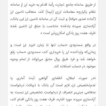
از طریق سامانه جامع تجارت رأسا اقدام به خرید ارز از سامانه
نظام یکپارچه معاملات ارزی (نیما) کند، متعاقب تامین ارز
(آماده صدور حواله) و ثبت آن در سامانه تامین ارز این بانک،
آزاد‌سازی سپرده یادشده متناسب با مبلغ ارز تامین شده
ظرف هفت روز بانکی امکان‌پذیر است.»
در واقع مسدودی حساب تنها تا زمان خرید ارز است و
زمانی‌که واردکننده ارز را خریداری کند، مسدودی حساب رفع
خواهد شد و فرد طبق روال سابق می‌تواند از تمام وجوه
موجود در حساب استفاده کند.
«در صورت ابطال، انقضای گواهی ثبت آماری یا
عدم‌تخصیص ارز، لازم است آن بانک با دریافت درخواست
متقاضی مبنی‌بر انصراف از درخواست تخصیص ارز نسبت به
آزاد‌سازی سپرده مورد اشاره، ظرف هفت روز بانکی اقدام کند،