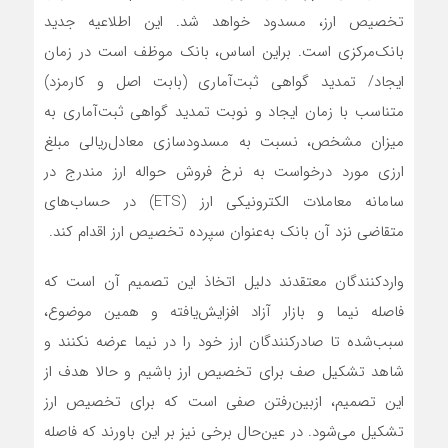
تخصیص ارز، مسدود خواهد شد. این اطلاعیه جدید
بانک‌مرکزی است. براین اساس، بانک موظف است در زمان
ایجاد‌‌/ تمدید گواهی ثبت‌‌‌‌‌‌آماری (بابت اصل و کارمزد)
متناسب با زمان ایجاد و نوبت تمدید گواهی ثبت‌‌‌‌‌‌آماری به
میزان مشخص، نسبت به مسدود‌سازی معادل‌ریالی مبلغ
ارزی مورد درخواست به نرخ فروش حواله ارز مندرج در
سامانه معاملات الکترونیکی ارز (ETS) در حساب‌های
متقاضی نزد آن بانک به‌عنوان سپرده تخصیص ارز اقدام کند.
واردکنندگان معتقدند دلیل اتخاذ این تصمیم آن است که
فاصله نیما و بازار آزاد افزایش‌یافته و همین موضوع،
سبب‌شده تا صادرکنندگان ارز خود را در نیما عرضه نکنند و
شاهد تشکیل صف برای تخصیص ارز باشیم و حالا هدف از
این تصمیم، ازبین‌رفتن صفی است که برای تخصیص ارز
تشکیل می‌شود. در عین‌حال برخی نیز بر این باورند که فاصله