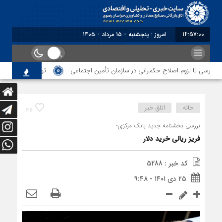
14:57:01
امروز : پنجشنبه - ۱۵ مرداد - ۱۴۰۵
رسی تا لزوم اصلاح حکمرانی در سازمان تأمین اجتماعی
توقف‌های مرزی، هزینه‌
خانه
اتاق خبر
36
بررسی بخشنامه جدید بانک مرکزی؛
فریز ریالی خرید دلار
کد خبر : 5288
۲۵ دی ۱۴۰۱ - ۹:۴۸