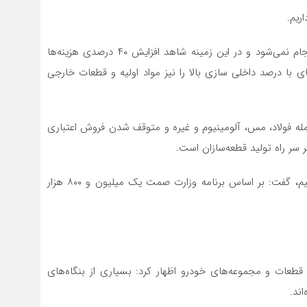
وی یادآور شد: تأمین ارز مورد نیاز قطعه‌سازان به موقع انجام نمی‌شود و در این زمینه شاهد افزایش ۴۰ درصدی هزینه‌ها
ت که بین ۱۰ تا ۱۵ درصد خودروهای با درصد داخلی سازی بالا را نیز مواد اولیه و قطعات خارجی
مله فولاد، مس، آلومینیوم و غیره و متوقف شدن فروش اعتباری
 سر راه تولید قطعه‌سازان است.
وی با اشاره به اینکه شاهد افزایش قیمت مواد اولیه هستیم، گفت: بر اساس برنامه وزارت صمت یک میلیون و ۸۰۰ هزار
طعات و مجموعه‌های خودرو اظهار کرد: بسیاری از بنگاه‌های
ند.