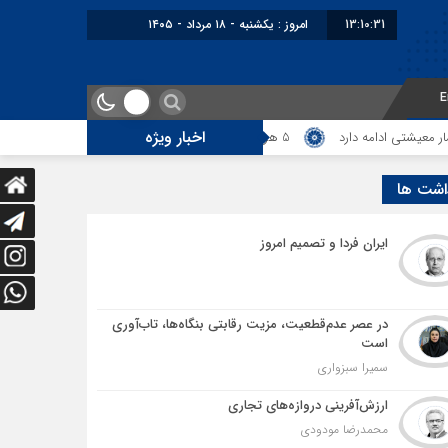
13:10:32
امروز : یکشنبه - ۱۸ مرداد - ۱۴۰۵
E
اخبار ویژه
ه دارد
5 هزار کامیون متوقف در مرز دوغارون؛ ترانزیت ایران در آزمون بزرگ
اشت ها
ایران فردا و تصمیم امروز
در عصر عدم‌قطعیت، مزیت رقابتی بنگاه‌ها، تاب‌آوری
است
سمیرا سبزواری
ارزش‌آفرینی دروازه‌های تجاری
محمدرضا مودودی