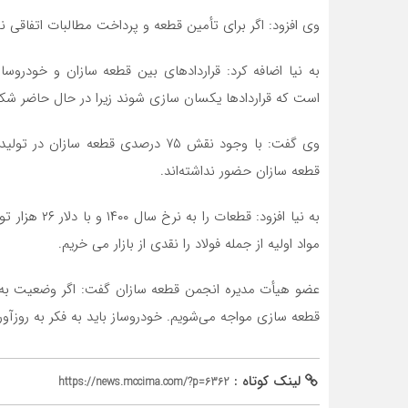
وی افزود: اگر برای تأمین قطعه و پرداخت مطالبات اتفاقی نیفتد، چگونه قرار است ۱.۸ 
به نیا اضافه کرد: قراردادهای بین قطعه سازان و خودروسا
است که قراردادها یکسان سازی شوند زیرا در حال حاضر شک
وی گفت: با وجود نقش ۷۵ درصدی قطعه 
قطعه سازان حضور نداشته‌اند.
به نیا افزود: 
مواد اولیه از جمله فولاد را نقدی از بازار می خریم.
عضو هیأت مدیره انجمن قطعه سازان گفت: اگر وضعیت به
قطعه سازی مواجه می‌شویم. خودروساز باید به فکر به روزآو
لینک کوتاه :
https://news.mccima.com/?p=6362