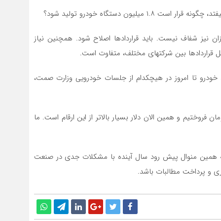
میلیون دستگاه خودرو تولید شود؟
زان نیز شفاف نیست. باید قراردادها اصلاح شود. همچنین نیاز
ل قراردادها بین شرکتهای مختلف، متفاوت است.
سازان در تولید خودرو تا امروز در هیچکدام از جلسات خودرویی وزارت صمت،
قطعات را به نرخ سال ۱۴۰۰ و با دلار ۲۶ هزار تومان فروختیم و همین الان دلار بسیار بالاتر از این ارقام است. ما
 همین منوال پیش رود سال آینده با مشکلات جدی در صنعت
ری و پرداخت مطالبات باشد.