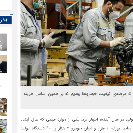
آخری
دبیر انجمن قطعه سازان گفت: در سال جاری شاهد رشد ۱۵ درصدی کیفیت خودروها بودیم که بر همین اساس هزینه
 در سال آینده، اظهار کرد: یکی از موارد مهمی که سال آینده
با آن مواجه می‌شویم افزایش تیراژ تولید است؛ هم اکنون سایپا روزانه ۲ هزار و ایران خودرو ۲ هزار و ۴۰۰ دستگاه تولید