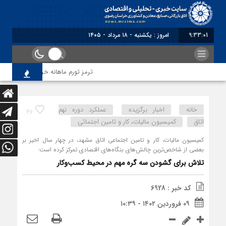
9:33:02
برابر با : Sunday - 9 August
ترمز تورم ماهانه خراسان رضوی کشیده ش
خانه
اخبار برگزیده
عملکرد دوره نهم
46
اتاق
کمیسیون مالیات، کار و تامین اجتمائی
کمیسیون مالیات، کار و تامین اجتماعی اتاق مشهد، در چهار سال اخیر بر
بعضی از شاخص‌ترین چالش‌های بنگاه‌های اقتصادی تمرکز کرده است:
تلاش برای گشودن سه گره مهم در محیط کسب‌وکار
کد خبر : 6928
۰۹ فروردین ۱۴۰۲ - ۱۰:۳۹