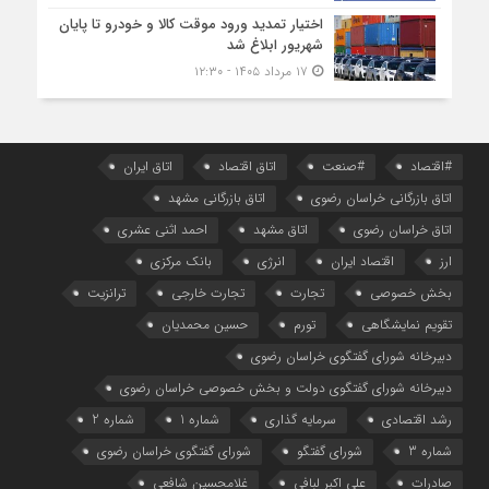
اختیار تمدید ورود موقت کالا و خودرو تا پایان
شهریور ابلاغ شد
۱۷ مرداد ۱۴۰۵ - ۱۲:۳۰
#اقتصاد
#صنعت
اتاق اقتصاد
اتاق ایران
اتاق بازرگانی خراسان رضوی
اتاق بازرگانی مشهد
اتاق خراسان رضوی
اتاق مشهد
احمد اثنی عشری
ارز
اقتصاد ایران
انرژی
بانک مرکزی
بخش خصوصی
تجارت
تجارت خارجی
ترانزیت
تقویم نمایشگاهی
تورم
حسین محمدیان
دبیرخانه شورای گفتگوی خراسان رضوی
دبیرخانه شورای گفتگوی دولت و بخش خصوصی خراسان رضوی
رشد اقتصادی
سرمایه گذاری
شماره 1
شماره 2
شماره 3
شورای گفتگو
شورای گفتگوی خراسان رضوی
صادرات
علی اکبر لبافی
غلامحسین شافعی