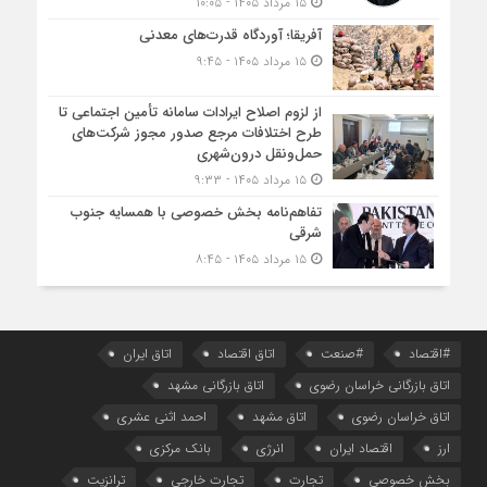
۱۵ مرداد ۱۴۰۵ - ۱۰:۰۵
آفریقا؛ آوردگاه قدرت‌های معدنی
۱۵ مرداد ۱۴۰۵ - ۹:۴۵
از لزوم اصلاح ایرادات سامانه تأمین اجتماعی تا
طرح اختلافات مرجع صدور مجوز شرکت‌های
حمل‌ونقل درون‌شهری
۱۵ مرداد ۱۴۰۵ - ۹:۳۳
تفاهم‌نامه بخش خصوصی با همسایه جنوب
شرقی
۱۵ مرداد ۱۴۰۵ - ۸:۴۵
#اقتصاد
#صنعت
اتاق اقتصاد
اتاق ایران
اتاق بازرگانی خراسان رضوی
اتاق بازرگانی مشهد
اتاق خراسان رضوی
اتاق مشهد
احمد اثنی عشری
ارز
اقتصاد ایران
انرژی
بانک مرکزی
بخش خصوصی
تجارت
تجارت خارجی
ترانزیت