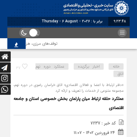
9:23:49
برابر با : Thursday - 6 August - 2026
توقف‌های مرزی، هزینه‌های پنهان و ضعف م
خانه
اخبار برگزیده
عملکرد دوره نهم
37
اتاق
«دفتر ارتباط با اعضا و فعالان اقتصادی» اتاق خراسان رضوی در دوره نهم،
مجموعه متنوعی از خدمات را تعریف و ارائه کرد
عملکرد حلقه ارتباط میان پارلمان بخش خصوصی استان و جامعه
اقتصادی
کد خبر : 7237
۲۴ فروردین ۱۴۰۲ - ۱۱:۰۷