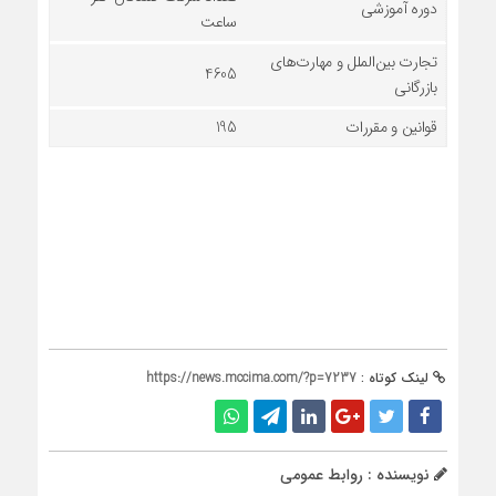
دوره آموزشی
ساعت
تجارت بین‌الملل و مهارت‌های
4605
بازرگانی
قوانین و مقررات
195
لینک کوتاه :
https://news.mccima.com/?p=7237
نویسنده : روابط عمومی