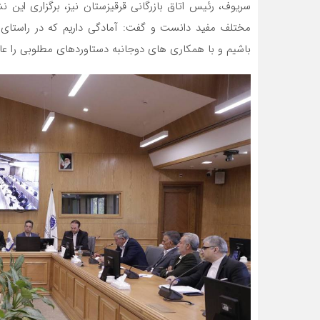
سریوف، رئیس اتاق بازرگانی قرقیزستان نیز، برگزاری ای
مختلف مفید دانست و گفت: آمادگی داریم که در راستای اف
باشیم و با همکاری های دوجانبه دستاوردهای مطلوبی را عای