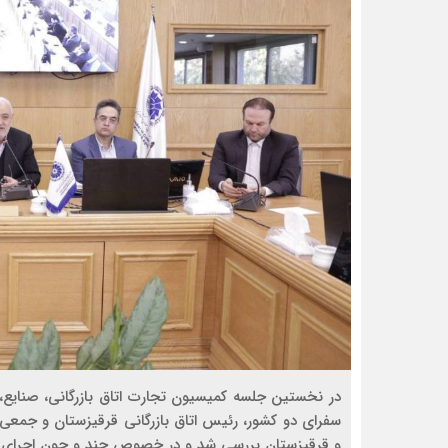
در نخستین جلسه کمیسیون تجارت اتاق بازرگانی، صنایع
سفرای دو کشور، رئیس اتاق بازرگانی قرقیزستان و جمعی 
و قرقیزستان بررسی شد و در خصوص چند و چون اجرای مص