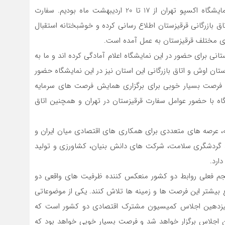
در بیشکک در مهرماه سال گذشته، در پی اعلام برگزاری نمایشگاه اکسپو تهران از 17 تا 20 اردیبهشت ماه بودیم. سفارت
اق بازرگانی قرقیزستان اطلاع رسانی کرده و خوشبختانه استقبال
ی مختلف قرقیزستان به عمل آمده است.
ش از 40 شرکت و تاجر قرقیزستانی برای حضور در این نمایشگاه اعلام آمادگی کرده اند و ما به
تان اوش و اتاق بازرگانی این استان نیز در این نمایشگاه حضور
واهند داشت. حضور تجار قرقیزستانی در نمایشگاه 2023 فرصت بسیار خوبی برای برگزاری همایش فرصت های سرمایه
ه با حضور عوامل سفارت قرقیزستان در تهران و همچنین اتاق
ته، عرصه های متعددی برای همکاری های اقتصادی میان ایران و
 گردشگری سلامت، شرکت های دانش بنیان، کشاورزی و تولید
ارد.
حجم فعلی روابط دو کشور منعکس کننده ظرفیت های واقعی دو
یشتر این فرصت ها و زمینه ها تلاش کنند. یکی از موضوعاتی
 سیزدهین اجلاس کمیسیون مشترک اقتصادی دو کشور است که
ین اجلاس برگزار خواهد شد و فرصت بسیار خوبی خواهد بود که