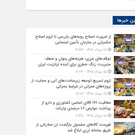
ن خبرها
از ضرورت اصلاح رویه‌های بازرسی تا لزوم اصلاح
حکمرانی در سازمان تأمین اجتماعی
۱۵ مرداد ۱۴۰۵ - ۱۲:۵۴
توقف‌های مرزی، هزینه‌های پنهان و ضعف
مدیریت؛ زنگ خطری برای آینده ترانزیت ایران
۱۵ مرداد ۱۴۰۵ - ۱۲:۲۷
لزوم تسریع توسعه زیرساخت‌های آبی و حمایت از
پروژه‌های عمرانی در شرایط بحرانی
۱۵ مرداد ۱۴۰۵ - ۱۲:۰۸
معافیت 199 کالای اساسی کشاورزی و دارو از
پرداخت عوارض 1.2 درصدی واردات
۱۵ مرداد ۱۴۰۵ - ۱۱:۴۵
فهرست کالاهای مشمول بازگشت ارز صادراتی از
طریق سامانه ارزی ابلاغ شد