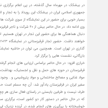
جمهوری اسلامی ایران در بیشکک این رویداد را به تجار و ات
بسیار خوبی برای حضور در این نمایشگاه از سوی شرکت ها
وی ادامه داد: در حال حاضر بی
دنبال هماهنگی ها برای حضور این تجار در تهران هستیم. اس
خ
گذاری در تهران است. همچنین می توان در حاشیه نمایشگا
بازرگانی، نشست هایی را برگزار کرد.
خرازی افزود: در حال حاضر براساس ارزیابی های انجام گرف
قرقیزستان در حوزه های حمل و نقل و لجستیک، بهداشت،
مواد غذایی و مصالح ساختمانی و مواد پتروشیمی و… وجود د
سفیر ایران در قرقیزستان یادآور شد: آن چه مسلم است 
طرف نیست و طرفین بایستی در راستای فعال سازی هر چع ب
که در حال حاضر در دستور کار دو کشور است، برگزاری
خوشبختانه با پیگیری های انجام شده، در آینده نزدیک ا