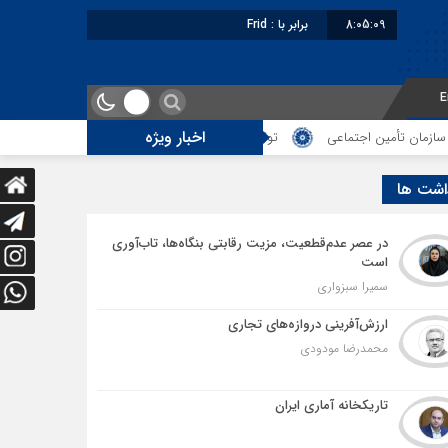
8:05:10
برابر با : Friday - 7 August - 2026
E
اخبار ویژه
توقف‌های مرزی، هزینه‌های پنهان و ضعف مدیریت؛ زنگ خطری برای آینده ترانزی
اشت ها
در عصر عدم‌قطعیت، مزیت رقابتی بنگاه‌ها، تاب‌آوری
است
سمیرا سبزواری
ارزش‌آفرینی دروازه‌های تجاری
محمدرضا مودودی
تاریکخانه آماری ایران