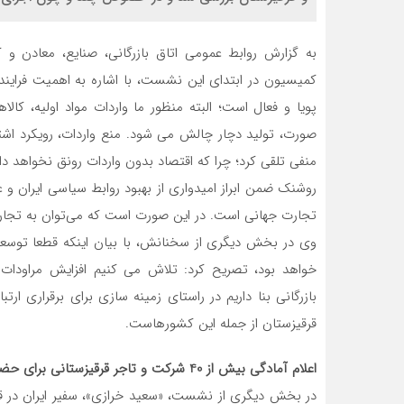
به گزارش روابط عمومی اتاق بازرگانی، صنایع، معادن
کمیسیون در ابتدای این نشست، با اشاره به اهمیت فرایند و
پویا و فعال است؛ البته منظور ما واردات مواد اولیه، کا
صورت، تولید دچار چالش می شود. منع واردات، رویکرد اشتبا
منفی تلقی کرد؛ چرا که اقتصاد بدون واردات رونق نخواهد د
روشنک ضمن ابراز امیدواری از بهبود روابط سیاسی ایران و 
تجارت جهانی است. در این صورت است که می‌توان به تجار
وی در بخش دیگری از سخنانش، با بیان اینکه قطعا توسعه 
خواهد بود، تصریح کرد: تلاش می کنیم افزایش مراودات 
بازرگانی بنا داریم در راستای زمینه سازی برای برقراری ا
قرقیزستان از جمله این کشورهاست.
اعلام آمادگی بیش از 40 شرکت و تاجر قرقیزستانی برای حضور در نمایشگاه اکسپو تهران
در بخش دیگری از نشست، «سعید خرازی»، سفیر ایران در قر