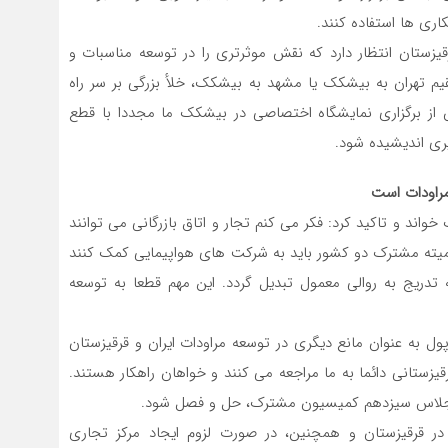
ری ها استفاده کنند.
قیزستان انتظار دارد که نقش موثرتری را در توسعه مناسبات و
یم تهران به بیشکک یا مشهد به بیشکک، خلأ بزرگی بر سر راه
ز برگزاری نمایشگاه اختصاصی در بیشکک ما مجددا با قطع
یری اندیشیده شود.
مراودات است
اند و تاکید کرد: فکر می کنم تجار و اتاق بازرگانی می توانند
و کمیته مشترک دو کشور باید به شرکت های هواپیمایی کمک کنند
 تدریج به روالی معمول تبدیل گردد. این مهم قطعا به توسعه
پول به عنوان مانع دیگری در توسعه مراودات ایران و قرقیزستان
قرقیزستانی دائما به ما مراجعه می کنند و خواهان راهکار هستند.
ر اجلاس سیزدهم کمیسیون مشترک، حل و فصل شود.
ان در قرقیزستان و همچنین، در صورت لزوم ایجاد مرکز تجاری