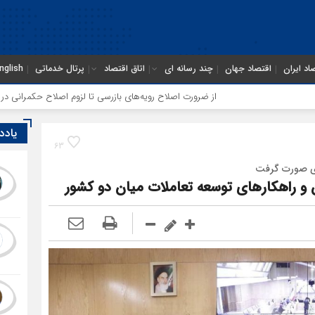
اد ایران
اقتصاد جهان
چند رسانه ای
اتاق اقتصاد
پرتال خدماتی
nglish
از ضرورت اصلاح رویه‌های بازرسی تا لزوم اصلاح حکمرانی در سازمان تأمین اجتماعی
یادد
63
وی صورت گرفت
و راهکارهای توسعه تعاملات میان دو کشور