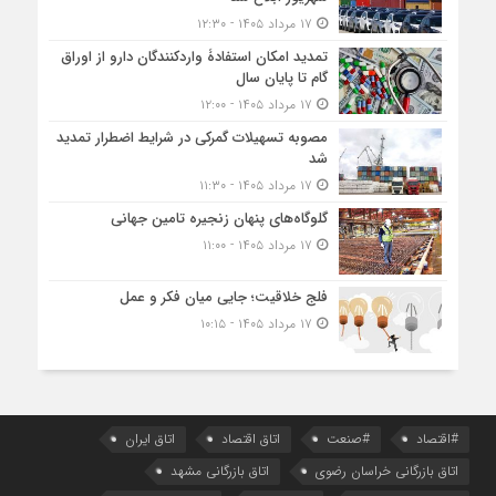
۱۷ مرداد ۱۴۰۵ - ۱۲:۳۰
تمدید امکان استفادۀ واردکنندگان دارو از اوراق
گام تا پایان سال
۱۷ مرداد ۱۴۰۵ - ۱۲:۰۰
مصوبه تسهیلات گمرکی در شرایط اضطرار تمدید
شد
۱۷ مرداد ۱۴۰۵ - ۱۱:۳۰
گلوگاه‌های پنهان زنجیره تامین جهانی
۱۷ مرداد ۱۴۰۵ - ۱۱:۰۰
فلج خلاقیت؛ جایی میان فکر و عمل
۱۷ مرداد ۱۴۰۵ - ۱۰:۱۵
#اقتصاد
#صنعت
اتاق اقتصاد
اتاق ایران
اتاق بازرگانی خراسان رضوی
اتاق بازرگانی مشهد