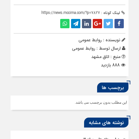
لینک کوتاه :
https://news.mccima.com/?p=7827
نویسنده : روابط عمومی
ارسال توسط :
روابط عمومی
منبع : اتاق مشهد
888 بازدید
برچسب ها
این مطلب بدون برچسب می باشد.
نوشته های مشابه