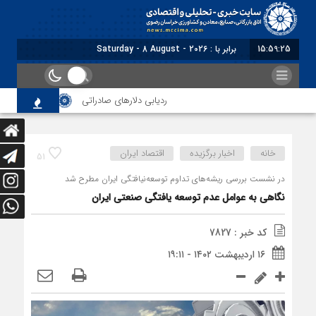
15:59:26
برابر با : Saturday - 8 August - 2026
ردیابی دلارهای صادراتی
از اصلاح مقررات ب
خانه
اخبار برگزیده
اقتصاد ایران
51
در نشست بررسی ریشه‌های تداوم توسعه‌نیافتگی ایران مطرح شد
نگاهی به عوامل عدم توسعه یافتگی صنعتی ایران
کد خبر : 7827
۱۶ اردیبهشت ۱۴۰۲ - ۱۹:۱۱