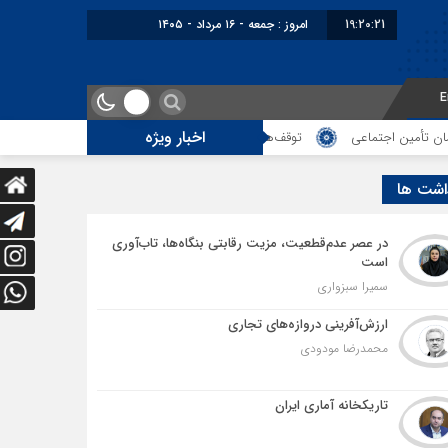
19:20:21
امروز : جمعه - ۱۶ مرداد - ۱۴۰۵
E
اخبار ویژه
اعی
توقف‌های مرزی، هزینه‌های پنهان و ضعف مدیریت؛ زنگ خطری برای آینده 
اشت ها
در عصر عدم‌قطعیت، مزیت رقابتی بنگاه‌ها، تاب‌آوری
است
سمیرا سبزواری
ارزش‌آفرینی دروازه‌های تجاری
محمدرضا مودودی
تاریکخانه آماری ایران