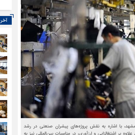
آخری
شهد، با اشاره به نقش پروژه‌های پیشران صنعتی در رشد
لاوه بر اشتغالزایی و ارزآوری، در مناسبات بین‌المللی نیز به