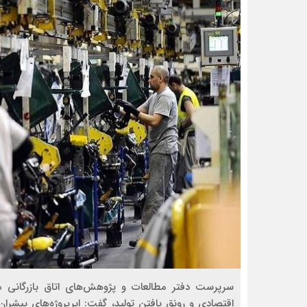
سرپرست دفتر مطالعات و پژوهش‌های اتاق بازرگانی م
اقتصادی و رونق یافتن تولید، گفت: ابرپروژه‌های پیشران ع