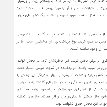
 که با دیگر کشورها مذاکره می‌کنند، پروژه‌های بزرگ و پیشران
ژه و امتیازات حاصل از آن را مورد بررسی قرار می‌دهند. شاید
گاه به این شکل و شدت مورد تحریم از جانب دیگر کشورهای جهان
از پایه‌های رشد اقتصادی، تاکید کرد و گفت: در کشورهای
کان، محل درآمدی خرید، نوع پرداخت و… آن مشخص است؛ اما در
د آن وجود نداشته است.‌
ی از رونق یافتن تولید نیز خاطرنشان کرد: در بخش تولید،
تورم در تولید باشند. تولیدکننده در شرایط تورمی بسیار تحت
به بخش تولید پرداخت نمی‌شود و میزان نقدینگی این بخش به
شدت کاهش پیدا کرده است. به عنوان مثال، تولیدکننده‌ای که برای تامین نقدینگی خود در سال‌های گذشته به ۱۰ میلیارد
ه ۴۰ میلیارد تومان نیاز دارد که یکی از دلایل این امر، افزایش هزینه مواد اولیه است. این
شور سال سختی را پیش‌رو دارد و اگر همانند سال‌های گذشته
 رونق در این بخش خبری نخواهد بود.