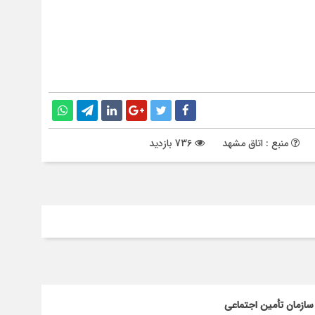
منبع : اتاق مشهد
736 بازدید
سازمان تأمین اجتماعی