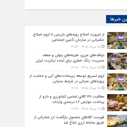
ن خبرها
از ضرورت اصلاح رویه‌های بازرسی تا لزوم اصلاح
حکمرانی در سازمان تأمین اجتماعی
۱۵ مرداد ۱۴۰۵ - ۱۲:۵۴
توقف‌های مرزی، هزینه‌های پنهان و ضعف
مدیریت؛ زنگ خطری برای آینده ترانزیت ایران
۱۵ مرداد ۱۴۰۵ - ۱۲:۲۷
لزوم تسریع توسعه زیرساخت‌های آبی و حمایت از
پروژه‌های عمرانی در شرایط بحرانی
۱۵ مرداد ۱۴۰۵ - ۱۲:۰۸
معافیت 199 کالای اساسی کشاورزی و دارو از
پرداخت عوارض 1.2 درصدی واردات
۱۵ مرداد ۱۴۰۵ - ۱۱:۴۵
فهرست کالاهای مشمول بازگشت ارز صادراتی از
طریق سامانه ارزی ابلاغ شد