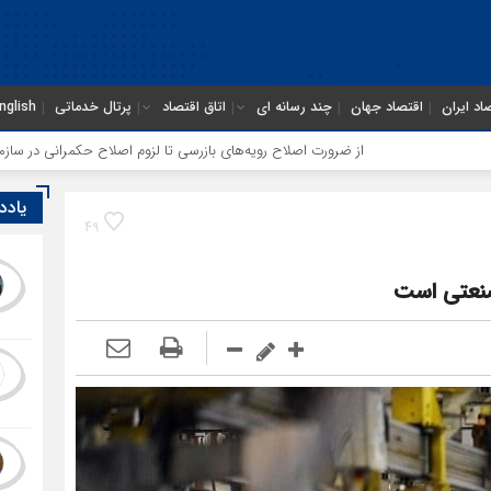
اد ایران
اقتصاد جهان
چند رسانه ای
اتاق اقتصاد
پرتال خدماتی
nglish
از ضرورت اصلاح رویه‌های بازرسی تا لزوم اصلاح حکمرانی در سازمان تأمین اجتم
یادد
49
 صنعتی است