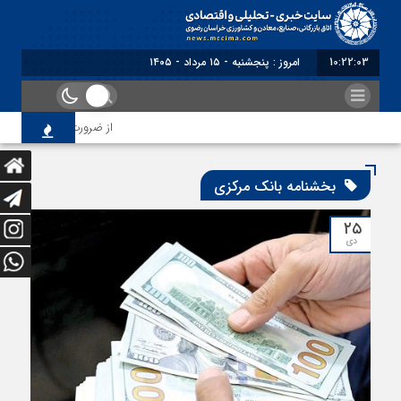
10:22:03
امروز : پنجشنبه - ۱۵ مرداد - ۱۴۰۵
از ضرورت اصلاح رویه‌های 
بخشنامه بانک مرکزی
۲۵
دی