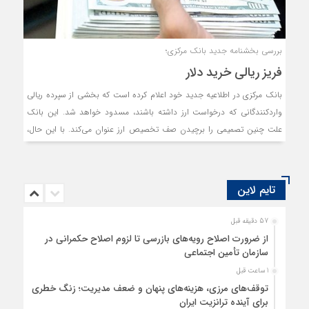
بررسی بخشنامه جدید بانک مرکزی؛
فریز ریالی خرید دلار
بانک مرکزی در اطلاعیه جدید خود اعلام کرده است که بخشی از سپرده ریالی
واردکنندگانی که درخواست ارز داشته ‌باشند، مسدود خواهد شد. این بانک
علت چنین تصمیمی را برچیدن صف تخصیص ارز عنوان می‌کند. با این حال،
فعالان اقتصادی معتقدند تفاوت نرخ نیما و بازار آزاد سبب شده است
واردکنندگان برای دریافت ارز ارزان، صف تشکیل دهند.
تایم لاین
57 دقیقه قبل
از ضرورت اصلاح رویه‌های بازرسی تا لزوم اصلاح حکمرانی در
سازمان تأمین اجتماعی
1 ساعت قبل
توقف‌های مرزی، هزینه‌های پنهان و ضعف مدیریت؛ زنگ خطری
برای آینده ترانزیت ایران