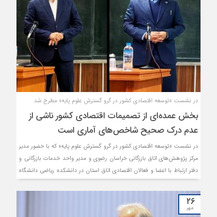
فعالیت‏‏‌های‏‏‌ اکتشافی و تامین اعتبار انجام اکتشافات عمیق تاکید کرده است.
همچنین با توجه به اینکه شرکت‌های‏‏‌ پیمانکار معادن بزرگ از شرکت‌های‏‏‌ قوی‏‏‌
بخش‏‏‌ معدن و صنایع‏‏‌ معدنی‏‏‌ کشور محسوب می‏‏‌شوند که‏‏‌ سرمایه‌گذاری‏‏‌های‏‏‌
فراوانی‏‏‌ در بالادست‏‏‌ و پایین‌دست‏‏‌ زنجیره فولاد کرده‏‏‌اند و ظرفیت‏‏‌های‏‏‌ بالایی‏‏‌
در جهت‏‏‌ توسعه‏‏‌ آن دارند، این مرکز پیشنهاد کرده است از این‏‏‌ ابزار در جهت‏‏‌
پیشبرد اهداف اکتشافی‏‏‌ کشور استفاده شود.
در نشست «توسعه اقتصادی کشور در گرو گسترش علوم پایه» مطرح شد
بخش عمده‌ای از تصمیمات اقتصادی کشور ناشی از
عدم درک صحیح شاخص‌های آماری است
در نشست «توسعه اقتصادی کشور در گرو گسترش علوم پایه» که با حضور مدیر
مرکز پژوهش‌های اتاق بازرگانی خراسان رضوی و مدیر واحد خدمات بازرگانی و
دفتر ارتباط با اعضا و فعالان اقتصادی اتاق استان در دانشکده ریاضی دانشگاه
فردوسی مشهد برگزار شد، از اهمیت و تاثیر درک آمارها و مباحث ریاضی در
هنگام اخذ تصمیمات اقتصادی کشور سخن به میان آمد.
۲۶
مهر