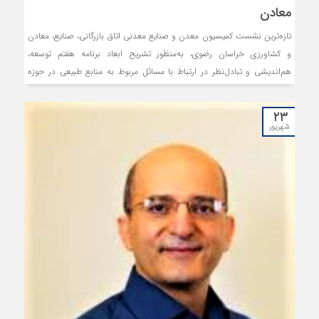
معادن
تازه‌ترین نشست کمیسیون معدن و صنایع معدنی اتاق بازرگانی، صنایع، معادن
و کشاورزی خراسان رضوی، به‌منظور تشریح ابعاد برنامه هفتم توسعه،
هم‌اندیشی و تبادل‌نظر در ارتباط با مسائل مربوط به منابع طبیعی در حوزه
فعالیت معدنی در استان و ارائه راهکار به‌منظور افزایش تعامل میان صاحبان
معادن و اداره کل منابع طبیعی برگزار شد.
۲۳
شهریور