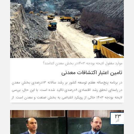
موارد مغفول لایحه‏‏‌ بودجه‏‏‌ ۱۴۰۳در بخش‏‏‌ معدن کدامند؟
تامین اعتبار اکتشافات معدنی
در برنامه پنج‌ساله هفتم توسعه کشور بر رشد سالانه ۱۳درصدی بخش معدن
در راستای تحقق رشد اقتصادی ۸درصدی تاکید شده است. با این حال، بررسی
لایحه بودجه ۱۴۰۳ حاکی از رویکرد انقباضی به بخش صنعت و معدن است. از
طرف دیگر بررسی مرکز پژوهش‏‏‌های مجلس در زمینه لایحه بودجه ۱۴۰۳ در
بخش صنعت و معدن حاکی از این است که برخی موارد تاثیرگذار بر بخش
۲۳
معدن در لایحه بودجه مغفول واقع شده است. این مرکز با اشاره به استفاده
آذر
هدفمند از ابزارهای حکمرانی بخش معدن، بر توسعه سرمایه‌گذاری‏‏‌ در