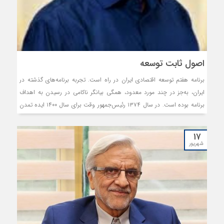
اصول ثابت توسعه
برنامه هفتم توسعه اقتصادی ایران در راه است. تجربه برنامه‌های گذشته در
ایران، به‌جز در چند مورد معدود، همگی بیانگر ناکامی در رسیدن به اهداف
برنامه بوده است. در سال ۱۳۷۴ رئیس‌جمهور وقت برای سال ۱۴۰۰ ایده تمدن
اسلامی را با نرخ رشد سالانه ۷‌درصد برای مدت ۲۵سال مطرح کرد. اگر
بخواهیم این آرزو را با واقعیت مقایسه کنیم، کافی است حساب کنیم که درآمد
۱۷
ایران با این نرخ رشد ۵/ ۲۴برابر می‌شد؛ در حالی که درآمد واقعی ایران فقط
شهریور
دوبرابر شده؛ آن هم به تمامی از انتهای دهه ۷۰ تا انتهای دهه ۸۰، اتفاق افتاده
است.