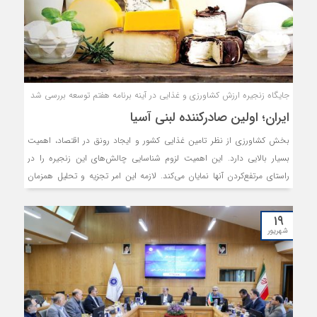
جایگاه زنجیره ارزش کشاورزی و غذایی در آینه برنامه هفتم توسعه بررسی شد
ایران؛ اولین صادرکننده لبنی آسیا
بخش کشاورزی از نظر تامین غذایی کشور و ایجاد رونق در اقتصاد، اهمیت
بسیار بالایی دارد. این اهمیت لزوم شناسایی چالش‌های این زنجیره را در
راستای مرتفع‌کردن آنها نمایان می‌کند. لازمه این امر تجزیه و تحلیل همزمان
نقاط ضعف و قوت و همچنین تهدیدها و فرصت‌ها به‌صورت واقع‏‏‏‏‌بینانه در
حوزه زنجیره ارزش محصولات کشاورزی است. درنظرگرفتن واقعیت‌های موجود
۱۹
راهکاری است که می‌تواند در شناسایی چالش‌ها و مسائل این زنجیره در حوزه
شهریور
امنیت غذایی کمک کند. باوجود چنین چالش‌هایی درمیان کشورهای آسیایی
صادرکننده محصولات لبنی در سال‌۲۰۲۳، ایران با ۲.۱‌میلیون ‌تن صادرات در رتبه
نخست قرار دارد.