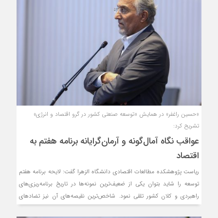
«حسین راغفر» در همایش «توسعه صنعتی کشور در گرو اقتصاد و انرژی»
تشریح کرد:
عواقب نگاه آمال‌گونه و آرمان‌گرایانه برنامه هفتم به
اقتصاد
رياست پژوهشكده مطالعات اقتصادي دانشگاه الزهرا گفت: لایحه برنامه هفتم
توسعه را شاید بتوان یکی از ضعیف‌ترین نمونه‌ها در تاریخ برنامه‌ریزی‌های
راهبردی و کلان کشور تلقی نمود. شاخص‌ترین نقیصه‌های آن نیز تضادهای
نظری و مفهومی و تناقضات با اسناد بالادستی است که در مجموع خروجی آن