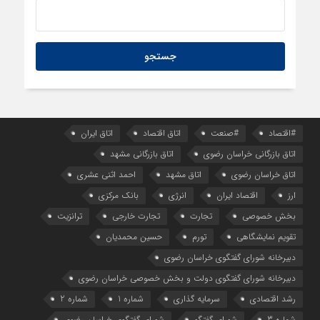
شدند؟
#اقتصاد
#صنعت
اتاق اقتصاد
اتاق ایران
اتاق بازرگانی خراسان رضوی
اتاق بازرگانی مشهد
اتاق خراسان رضوی
اتاق مشهد
احمد اثنی عشری
ارز
اقتصاد ایران
انرژی
بانک مرکزی
بخش خصوصی
تجارت
تجارت خارجی
ترانزیت
تقویم نمایشگاهی
تورم
حسین محمدیان
دبیرخانه شورای گفتگوی خراسان رضوی
دبیرخانه شورای گفتگوی دولت و بخش خصوصی خراسان رضوی
رشد اقتصادی
سرمایه گذاری
شماره 1
شماره 2
شماره 3
شورای گفتگو
شورای گفتگوی خراسان رضوی