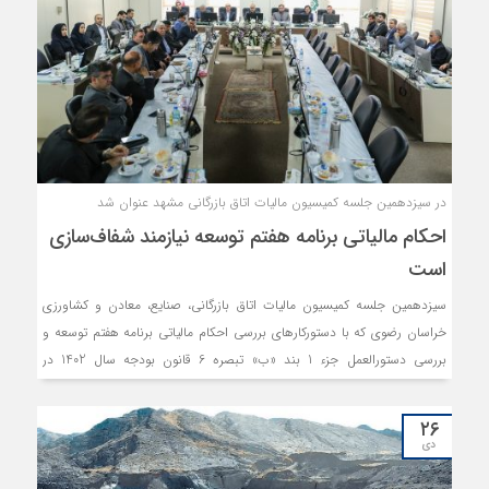
در سیزدهمین جلسه کمیسیون مالیات اتاق بازرگانی مشهد عنوان شد
احکام مالیاتی برنامه هفتم توسعه نیازمند شفاف‌سازی
است
سیزدهمین جلسه کمیسیون مالیات اتاق بازرگانی، صنایع، معادن و کشاورزی
خراسان رضوی که با دستورکارهای بررسی احکام مالیاتی برنامه هفتم توسعه و
بررسی دستورالعمل جزء 1 بند «ب» تبصره 6 قانون بودجه سال 1402 در
خصوص قطعی‌سازی اظهارنامه‌های مالیات بر ارزش افزوده دوره‌های سنوات
1387 تا 1400 برگزار شد.
۲۶
دی