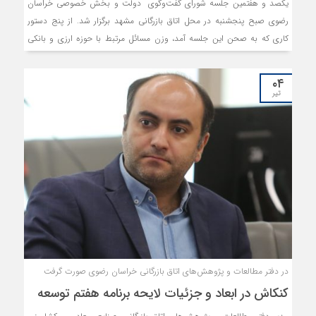
یکصد و هفتمین جلسه شورای گفت‌و‌گوی دولت و بخش خصوصی خراسان
رضوی صبح پنجشنبه در محل اتاق بازرگانی مشهد برگزار شد. از پنج دستور
کاری که به صحن این جلسه آمد، وزن مسائل مرتبط با حوزه ارزی و بانکی
سنگین‌تر بود. علاوه بر آن، موانع موجود در مسیر اجرای آیین‌نامه اجرایی ماده
16 قانون جهش تولید دانش بنیان برای صنایع مشمول و مشکلات یک
۰۴
دستورالعمل سازمان تامین اجتماعی برای مهندسان مشاور نیز در این جلسه
تیر
مطرح شدند و مصوباتی را اخذ نمودند.
در دفتر مطالعات و پژوهش‌های اتاق بازرگانی خراسان رضوی صورت گرفت
کنکاش در ابعاد و جزئیات لایحه برنامه هفتم توسعه