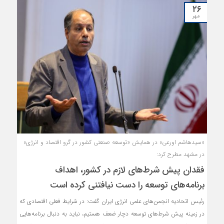
را به سندی تبدیل نموده که بعضی آمال و آرزوها را بدون داشتن نگرشی
۲۶
کارآمد و بستری عملیاتی، روایت می‌کند.
مهر
«سیدهاشم اورعی» در همایش «توسعه صنعتی کشور در گرو اقتصاد و انرژی»
در مشهد مطرح کرد:
فقدان پیش شرط‌های لازم در کشور، اهداف
برنامه‌های توسعه را دست نیافتنی کرده است
رئیس اتحادیه انجمن‌های علمی انرژی ایران گفت: در شرایط فعلی اقتصادی که
در زمینه پیش شرط‌های توسعه دچار ضعف هستیم، نباید به دنبال برنامه‌هایی