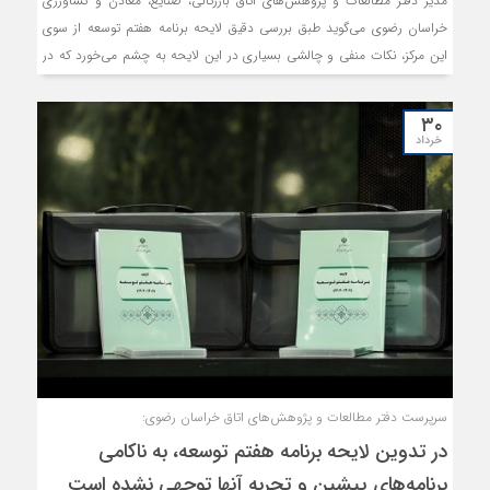
مدیر دفتر مطالعات و پژوهش‌های اتاق بازرگانی، صنایع، معادن و کشاورزی
خراسان رضوی می‌گوید طبق بررسی دقیق لایحه برنامه هفتم توسعه از سوی
این مرکز، نکات منفی و چالشی بسیاری در این لایحه به چشم می‌خورد که در
صورت مرتفع نشدن آنها، این برنامه هم به سرنوشت برنامه‌های توسعه پیشین
دچار خواهد شد و تحقق کامل اهداف مدنظر در آن را شاهد نخواهیم بود.
۳۰
خرداد
سرپرست دفتر مطالعات و پژوهش‌های اتاق خراسان رضوی:
در تدوین لایحه برنامه هفتم توسعه، به ناکامی
برنامه‌های پیشین و تجربه آنها توجهی نشده است