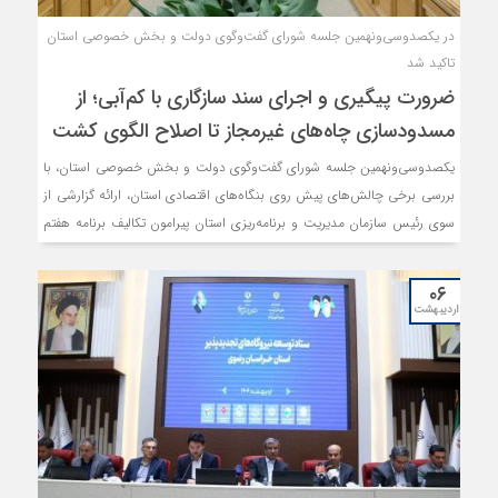
در یکصدوسی‌ونهمین جلسه شورای گفت‌وگوی دولت و بخش خصوصی استان
تاکید شد
ضرورت پیگیری و اجرای سند سازگاری با کم‌آبی؛ از
مسدودسازی چاه‌های غیرمجاز تا اصلاح الگوی کشت
یکصدوسی‌ونهمین جلسه شورای گفت‌وگوی دولت و بخش خصوصی استان، با
بررسی برخی چالش‌‌های پیش روی بنگاه‌های اقتصادی استان، ارائه گزارشی از
سوی رئیس سازمان مدیریت و برنامه‌ریزی استان پیرامون تکالیف برنامه هفتم
توسعه و آمایش سرزمین و گزارشی از آخرین وضعیت اجرای مصوبات گذشته
شورا از جمله اجرای سند سازگاری با کم آبی در استان، برگزار شد. در این
۰۶
نشست، مسئولان بر ضرورت اجرای طرح‌های پایدار مدیریت منابع آبی، تغییر
اردیبهشت
الگوی کشت و حرکت به سمت استفاده بهینه از منابع موجود تاکید کردند و
راهکارهای عملیاتی برای مقابله با کم‌آبی ارائه شد.