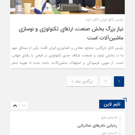
رئیس اتاق ایران تاکید کرد:
نیاز بزرگ بخش صنعت، ارتقای تکنولوژی و نوسازی
ماشین‌آلات است
رئیس اتاق بازرگانی، صنایع، معادن و کشاورزی ایران گفت: یکی از مسائل مهم
ما در بخش تولید و صنعت، شکاف جدی تکنولوژی در قیاس با رقبای جهانی
است. از سویی فرسودگی و استهلاک ماشین‌آلات، باعث شده تا هزینه تمام
شده تولید مکرر افزایش یابد و عرصه رقابت مستمر تنگ‌تر شود.
1
2
برگه‌ی بعد »
تایم لاین
15 ساعت قبل
ردیابی دلارهای صادراتی
16 ساعت قبل