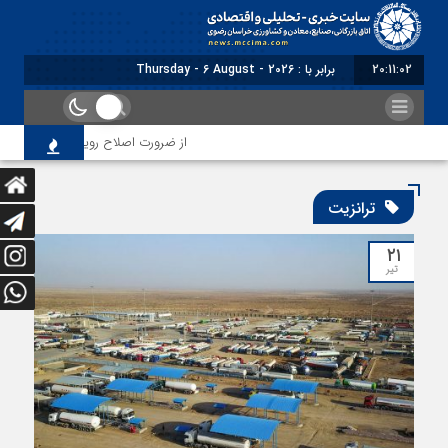
20:11:04
برابر با : Thursday - 6 August - 2026
از ضرورت اصلاح رویه‌های بازرسی تا لزوم اصلاح ح
ترانزیت
۲۱
تیر