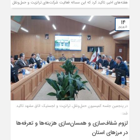
هفته‌های اخیر، تاکید کرد که این مساله فعالیت شرکت‌های ترانزیت و حمل‌ونقل
بین‌المللی را فلج کرده و باعث معطل ماندن کشتی‌ها در بنادر شده است.
۱۴
شهریور
در پنجمین جلسه کمیسیون حمل‌ونقل، ترانزیت و لجستیک اتاق مشهد تاکید
شد:
لزوم شفاف‌سازی و همسان‌سازی هزینه‌ها و تعرفه‌ها
در مرزهای استان