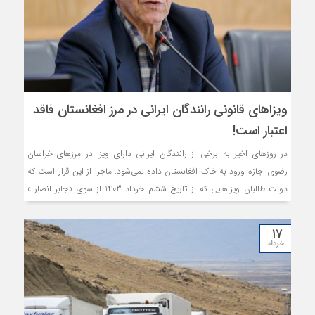
ویزاهای قانونی رانندگان ایرانی در مرز افغانستان فاقد
اعتبار است!
در روزهای اخیر به برخی از رانندگان ایرانی دارای ویزا در مرزهای خراسان
رضوی اجازه ورود به خاک افغانستان داده نمی‌شود. ماجرا از این قرار است که
دولت طالبان ویزاهایی که از تاریخ ششم خرداد 1403 از سوی «جابر انصار »
سرکنسول افغانستان در مشهد صادر شده است را فاقد اعتبار دانسته و به
گذرنامه این رانندگان که پس از این تاریخ از کنسولگری ویزا و رود‌پاس دریافت
۱۷
کرده‌اند، مُهر ابطال می‌زند.
خرداد