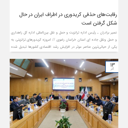
رقابت‌های حذفی‌‌‌‌ کریدوری در اطراف ایران در حال
شکل گرفتن است
نصیر برادران ـ رئیس اداره ترانزیت و حمل و نقل بین‌المللی اداره کل راهداری
و حمل ونقل جاده ای استان خراسان رضوی // امروزه کریدورهای ترانزیتی به
یکی از حیاتی‌ترین عناصر موثر در افزایش رشد اقتصادی کشورها تبدیل شده
است و یک کریدور ترانزیتی قابل رقابت که از هزینه‌های عملیاتی بهینه در طول
مسیر خود برخوردار باشد بدون شک می‌تواند دسترسی به بازارهای متنوع را
۱۳
ارتقا دهد و مستقیما بر توسعه اقتصادی هر کشوری تاثیرگذار باشد.
آذر