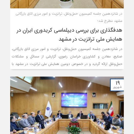
در شانزدهمین جلسه کمیسیون حمل‌ونقل، ترانزیت و امور مرزی اتاق بازرگانی
مشهد مطرح شد؛
هدفگذاری برای بررسی دیپلماسی کریدوری ایران در
همایش ملی ترانزیت در مشهد
در شانزدهمین جلسه کمیسیون حمل‌ونقل، ترانزیت و امور مرزی اتاق بازرگانی،
صنایع، معادن و کشاورزی خراسان رضوی، گزارشی از مسائل و مشکلات
حمل‌ونقل ارائه گردید و در خصوص دومین همایش ملی ترانزیت در مشهد با
عنوان «ایران، دیپلماسی کریدوری» تبادل نظر صورت گرفت.
۱۹
شهریور