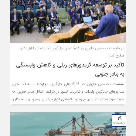
در نشست تخصصی «ایران در گذرگاه‌های جایگزین تجارت» در اتاق مشهد
مطرح شد:
تاکید بر توسعه کریدورهای ریلی و کاهش وابستگی
به بنادر جنوبی
نشست تخصصی «ایران در گذرگاه‌های جایگزین تجارت» با هدف تحلیل
سناریوهای جایگزین واردات و ترانزیت کشور در شرایط اختلال بنادر جنوبی، به
همت مرکز مطالعات و بررسی‌های اقتصادی اتاق خراسان رضوی و با همکاری
کمیسیون حمل‌ونقل، لجستیک و ترانزیت اتاق برگزار شد.
۱۹
اردیبهشت