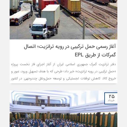
آغاز رسمی حمل ترکیبی در رویه ترانزیت؛ اتصال
گمرکات از طریق EPL
دفتر ترانزیت گمرک جمهوری اسلامی ایران از آغاز اجرای فاز نخست پروژه
«حمل ترکیبی در رویه ترانزیت» خبر داد؛ طرحی که با هدف تسهیل ورود، عبور و
خروج کالا، کاهش توقفات لجستیکی و توسعه حمل‌ونقل چندوجهی در کشور
عملیاتی شده است.
۲۵
خرداد