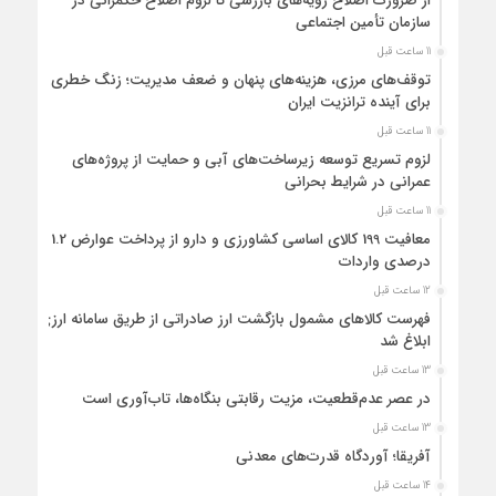
از ضرورت اصلاح رویه‌های بازرسی تا لزوم اصلاح حکمرانی در
سازمان تأمین اجتماعی
11 ساعت قبل
توقف‌های مرزی، هزینه‌های پنهان و ضعف مدیریت؛ زنگ خطری
برای آینده ترانزیت ایران
11 ساعت قبل
لزوم تسریع توسعه زیرساخت‌های آبی و حمایت از پروژه‌های
عمرانی در شرایط بحرانی
11 ساعت قبل
معافیت 199 کالای اساسی کشاورزی و دارو از پرداخت عوارض 1.2
درصدی واردات
12 ساعت قبل
فهرست کالاهای مشمول بازگشت ارز صادراتی از طریق سامانه ارزی
ابلاغ شد
13 ساعت قبل
در عصر عدم‌قطعیت، مزیت رقابتی بنگاه‌ها، تاب‌آوری است
13 ساعت قبل
آفریقا؛ آوردگاه قدرت‌های معدنی
14 ساعت قبل