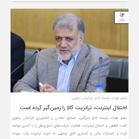
گزارشی از جلسات برگزارشده در خصوص تسهیل تردد ناوگان حمل‌و نقل در مرز
دوغارون ارائه گردید. در این نشست بر اصلاح فوری فرآیندهای مرزی تاکید
۱۴
شد.
بهمن
عضو هیات رئیسه اتاق خراسان رضوی:
اختلال اینترنت، ترانزیت کالا را زمین‌گیر کرده است
عضو هیات رئیسه اتاق بازرگانی، صنایع، معادن و کشاورزی خراسان رضوی
گفت: قطعی و اختلال اینترنت، فعالیت شرکت‌های حمل‌ونقل را با کندی مواجه
کرده و خسارات مالی و اعتباری قابل توجهی به حوزه ترانزیت وارد نموده