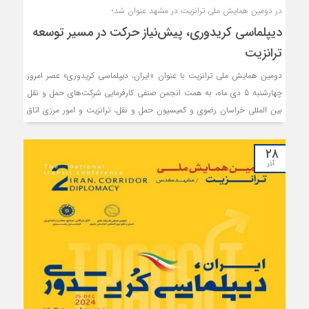
در دومین همایش ملی ترانزیت در مشهد عنوان شد؛
دیپلماسی کریدوری، پیش‌نیاز حرکت در مسیر توسعه
ترانزیت
دومین همایش ملی ترانزیت با عنوان «ایران، دیپلماسی کریدوری» عصر امروز
چهارشنبه 5 دی ماه، به همت انجمن صنفی کارفرمایی شرکت‌های حمل و نقل
بین المللی خراسان رضوی و کمیسیون حمل و نقل، ترانزیت و امور مرزی اتاق
بازرگانی، صنایع، معادن و کشاورزی استان برگزار شد.
۲۸
آذر