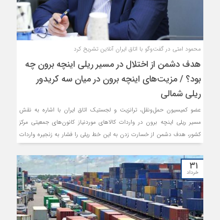
محمود امتی در گفت‌وگو با اتاق ایران آنلاین تشریح کرد
هدف دشمن از اختلال در مسیر ریلی اینچه برون چه
بود؟ / مزیت‌های اینچه برون در میان سه کریدور
ریلی شمالی
عضو کمیسیون حمل‌ونقل، ترانزیت و لجستیک اتاق ایران با اشاره به نقش
مسیر ریلی اینچه برون در واردات کالاهای موردنیاز کانون‌های جمعیتی مرکز
کشور، هدف دشمن از خسارت زدن به این خط ریلی را فشار به زنجیره واردات
کشور و ایجاد چالش در صورت بازگشت محاصره دریایی عنوان کرد.
۳۱
خرداد