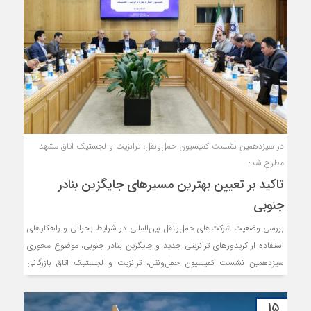
در سیزدهمین نشست کمیسیون حمل‌ونقل، ترانزیت و لجستیک اتاق مشهد
مطرح شد؛
تاکید بر تعیین بهترین مسیرهای جایگزین بنادر
جنوبی
بررسی وضعیت شرکت‌های حمل‌ونقل بین‌المللی در شرایط بحرانی و راهکارهای
استفاده از کریدورهای ترانزیتی جدید و جایگزین بنادر جنوبی، موضوع محوری
سیزدهمین نشست کمیسیون حمل‌ونقل، ترانزیت و لجستیک اتاق بازرگانی
خراسان رضوی بود.
۱۵