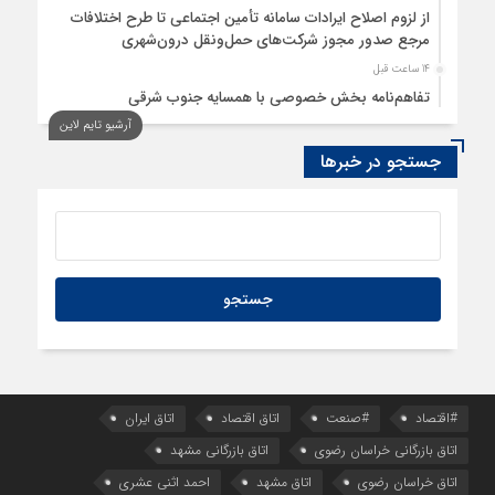
از لزوم اصلاح ایرادات سامانه تأمین اجتماعی تا طرح اختلافات
مرجع صدور مجوز شرکت‌های حمل‌ونقل درون‌شهری
14 ساعت قبل
تفاهم‌نامه بخش خصوصی با همسایه جنوب شرقی
آرشیو تایم لاین
15 ساعت قبل
سود اقتصاد‌ها از هوش مصنوعی
جستجو در خبرها
#اقتصاد
#صنعت
اتاق اقتصاد
اتاق ایران
اتاق بازرگانی خراسان رضوی
اتاق بازرگانی مشهد
اتاق خراسان رضوی
اتاق مشهد
احمد اثنی عشری