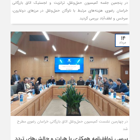
در پنجمین جلسه کمیسیون حمل‌ونقل، ترانزیت و لجستیک اتاق بازرگانی
خراسان رضوی، هزینه‌های مرتبط با ناوگان حمل‌ونقل در مرزهای دوغارون،
سرخس و لطف‌آباد بررسی گردید.
۱۴
مرداد
در چهارمین نشست کمیسیون حمل‌ونقل اتاق بازرگانی خراسان رضوی مطرح
شد
بررسی توافق‌نامه همکاری با هرات و چالش‌های تردد