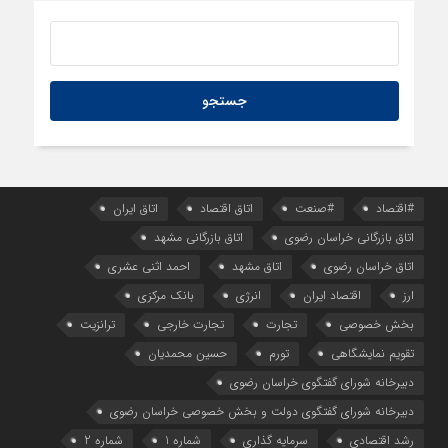
#اقتصاد
#صنعت
اتاق اقتصاد
اتاق ایران
اتاق بازرگانی خراسان رضوی
اتاق بازرگانی مشهد
اتاق خراسان رضوی
اتاق مشهد
احمد اثنی عشری
ارز
اقتصاد ایران
انرژی
بانک مرکزی
بخش خصوصی
تجارت
تجارت خارجی
ترانزیت
تقویم نمایشگاهی
تورم
حسین محمدیان
دبیرخانه شورای گفتگوی خراسان رضوی
دبیرخانه شورای گفتگوی دولت و بخش خصوصی خراسان رضوی
رشد اقتصادی
سرمایه گذاری
شماره 1
شماره 2