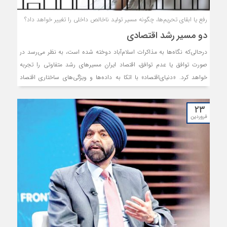
رفع یا ابقای تحریم‌ها، چگونه مسیر تولید ناخالص داخلی را تغییر خواهد داد؟
دو مسیر رشد اقتصادی
درحالی‌که نگاه‌ها به مذاکرات اسلام‌آباد دوخته شده است، به نظر می‌رسد در
صورت توافق یا عدم توافق، اقتصاد ایران مسیرهای رشد متفاوتی را تجربه
خواهد کرد. «دنیای‌اقتصاد» با اتکا به داده‌ها و ویژگی‌های ساختاری اقتصاد
ایران، این مسیرهای محتمل را برآورد کرده است. محاسبات نشان می‌دهد در
صورت دستیابی به توافق و اجرای اصلاحات اقتصادی داخلی، اقتصاد ایران
۲۳
می‌تواند با نرخ حدود ۸درصد رشد کند. در مقابل، در سناریوی عدم توافق و
فروردین
تداوم سیاست‌های اقتصادی موجود، رشد اقتصادی به حدود ۱.۵ درصد محدود
خواهد شد. تفاوت اصلی این دو سناریو در نرخ سرمایه‌گذاری و بهره‌وری نهفته
است. در سناریوی نخست، نرخ سرمایه‌گذاری می‌تواند به حدود ۳۰درصد تولید
ناخالص داخلی برسد؛ درحالی‌که در سناریوی دوم، این رقم حدود ۲۲درصد
برآورد می‌شود. همچنین ورود سرمایه خارجی و افزایش بهره‌وری
سرمایه‌گذاری، از عوامل کلیدی تحقق رشد بالاتر در سناریوی توافق هستند.
اصلاحات اقتصادی داخلی نیز شرط لازم برای تحقق این سطح از رشد محسوب
می‌شود.