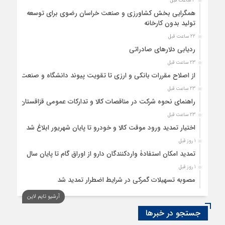
3 ساعت قبل
همگرایی بخش کشاورزی و صنعت خراسان رضوی برای توسعه
تولید بدون کارخانه
22 ساعت قبل
ردیابی دلارهای صادراتی
23 ساعت قبل
از اصلاح مقررات بانکی و ارزی تا تقویت پیوند دانشگاه و صنعت
23 ساعت قبل
راهنمای نحوه شرکت در مناقصات کالا و تدارکات عمومی قزاقستان
23 ساعت قبل
اختیار تمدید ورود موقت کالا و خودرو تا پایان شهریور ابلاغ شد
1 روز قبل
تمدید امکان استفادۀ واردکنندگان دارو از اوراق گام تا پایان سال
1 روز قبل
مصوبه تسهیلات گمرکی در شرایط اضطرار تمدید شد
آرشیو تایم لاین
جستجو در خبرها