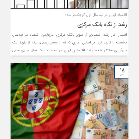
اقتصاد ایران در نیم‌سال اول کوچک‌تر شد؛
رشد از نگاه بانک‌ مرکزی
انتشار آمار رشد اقتصادی از سوی بانک مرکزی، درجا‌زدن اقتصاد در نیم‌سال
نخست را تایید کرد. بر اساس آماری که نه از مسیر رسمی، بلکه از طریق یک
خبرگزاری منتشر شده، رشد اقتصادی ایران در ۶ماه نخست سال جاری منفی
۰.۶درصد ثبت شده است؛ رشد اقتصادی بدون نفت نیز در محدوده
منفی۰.۸درصد قرار گرفته است. این ارقام از تداوم رکود در بخش‌های واقعی
۱۸
اقتصاد حکایت دارد. کارشناسان ریسک سیاست خارجی و عدم ثبات اقتصاد
آذر
کلان را عامل بروز این وضعیت می‌دانند.