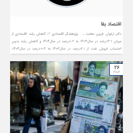
اقتصاد بقا
دکتر ارغوان فرزین‌ معتمد ـ پژوهشگر اقتصادی // کاهش رشد اقتصادی از
میزان ۳.۱درصد در سال۱۴۰۳ به ۰.۲درصد در سال۱۴۰۴ و کاهش رشد بدون
احتساب فروش نفت از ۲.۱درصد در سال۱۴۰۳ به ۰.۳-درصد در سال۱۴۰۴،
اتفاقی دور از انتظار در اقتصاد ایران نیست. حدود دو دهه است که اقتصاد
ایران بیش از آنکه دوره‌های رشد پایدار را تجربه کند، با افت‌وخیزهای ناشی از
۲۶
تحریم، نااطمینانی و محدودیت‌های بیرونی مواجه بوده است.
خرداد