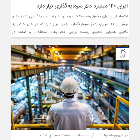
ایران ۱۲۰ میلیارد دلار سرمایه‌گذاری نیاز دارد
اقتصاد ایران برای تحقق رشد هشت درصدی به رشد سرمایه‌گذاری ۱۲ درصد و
بیش از ۱۲۰ میلیارد دلار سرمایه‌گذاری جدید نیاز دارد که در حال حاضر به
دلایلی همچون تحریم، زیست تورمی، بحران‌های منطقه‌ای و ضعف در
مکانیسم مبادلات مالی بین‌المللی نتوانسته به این هدف برسد؛ ایران با ۴۹۰
میلیارد دلار تولید ناخالص داخلی رتبه پنجم اقتصاد را در خاورمیانه به خود
۲۹
اختصاص داده است.
آبان
در شهریورماه تولید دو گروه خدمات و صنعت صعودی شدند؛