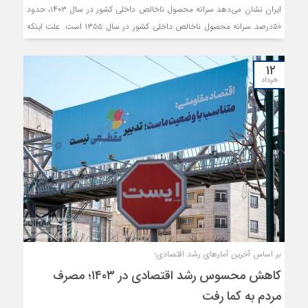
ایران نشان می‌دهد سرانه محصول ناخالص داخلی کشور در سال ۱۴۰۳، حدود
۵۰درصد سرانه محصول ناخالص داخلی کشور در سال ۱۳۵۵ است. علت اینکه
این مقایسه مابین سال ۱۴۰۳ و ۱۳۵۵ انجام شده، این است که سال ۱۳۵۵،
بالاترین درآمد سرانه در تاریخ معاصر کشور را ثبت کرده است. این محاسبات بر
۱۲
پایه قیمت‌های ثابت سال ۱۴۰۰ انجام شده است.
خرداد
بر اساس آخرین آمارهای رشد اقتصادی؛
کاهش محسوس رشد اقتصادی در ۱۴۰۳؛ مصرف
مردم به کما رفت