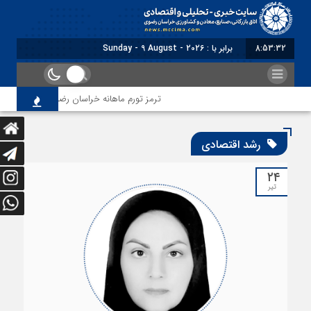
8:53:34
برابر با : Sunday - 9 August - 2026
ترمز تورم ماهانه خراسان رضوی کشیده شد؛ فشار معیشتی ا
رشد اقتصادی
۲۴
تیر