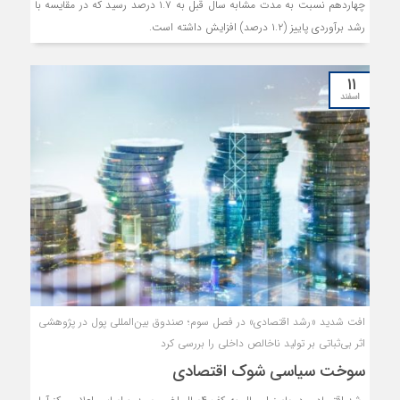
چهاردهم نسبت به مدت مشابه سال قبل به ۱.۷ درصد رسید که در مقایسه با
رشد برآوردی پاییز (۱.۲ درصد) افزایش داشته است.
۱۱
اسفند
افت شدید «رشد اقتصادی» در فصل سوم؛ صندوق بین‌المللی پول در پژوهشی
اثر بی‌ثباتی بر تولید ناخالص داخلی را بررسی کرد
سوخت سیاسی شوک اقتصادی