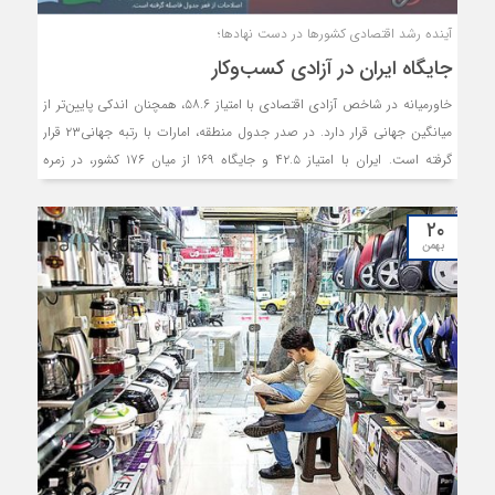
آینده رشد اقتصادی کشورها در دست نهادها؛
جایگاه ایران در آزادی کسب‌وکار
خاورمیانه در شاخص آزادی اقتصادی با امتیاز ۵۸.۶، همچنان اندکی پایین‌تر از
میانگین جهانی قرار دارد. در صدر جدول منطقه، امارات با رتبه جهانی۲۳ قرار
گرفته است. ایران با امتیاز ۴۲.۵ و جایگاه ۱۶۹ از میان ۱۷۶ کشور، در زمره
سرکوب‌شده‌ترین اقتصادها قرار گرفته است.
۲۰
بهمن