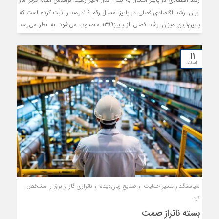
رشد اقتصادی در پاییز امسال به کف ۴سال اخیر رسید. براساس اعلام مرکز آمار
ایران، رشد اقتصادی فصلی در پاییز امسال رقم ۱.۶درصد را ثبت کرده است که
پایین‌ترین میزان رشد فصلی از پاییز۱۳۹۹ محسوب می‌شود. به نظر می‌رسد
ریسک‌های سیاسی مهم‌ترین عامل افت رشد اقتصادی در پاییز امسال باشد.
همزمان، «دنیای‌اقتصاد» پژوهشی از صندوق بین‌المللی پول را بررسی کرده
۱۱
است که به اثر بی‌ثباتی‌ها و ریسک‌های سیاسی بر رشد اقتصادی می‌پردازد. بر
اسفند
اساس این پژوهش، بی‌ثباتی سیاسی اثر منفی واضحی را بر رشد اقتصادی
کشورها می‌گذارد. بررسی آمارهای مربوط به شاخص ثبات سیاسی بانک جهانی
نیز نشان می‌دهد، از سال۲۰۱۷ تا ۲۰۲۳، نمره ایران در این شاخص ۰.۷۷ واحد
کاهش یافته و رتبه ایران از رده ۱۸۰جهان به ۱۹۴ در میان ۲۱۱کشور دنیا سقوط
کرده است. با توجه به آنکه ریسک‌های سیاسی در بلندمدت به ریسک
اقتصادی تبدیل می‌شوند، به نظر می‌رسد با توجه به وضعیت فعلی، بهبود رشد
در گرو ثبات سیاسی باشد.
سیاستگذار مسیر حمایت از صنایع زیان‏‏‌دیده از ناترازی گاز و برق را مشخص
کرد
بسته ناتراز صمت