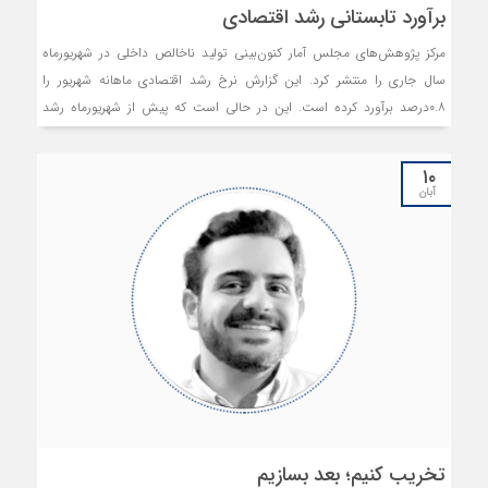
برآورد تابستانی رشد اقتصادی
مرکز پژوهش‌های مجلس آمار کنون‌بینی تولید ناخالص داخلی در شهریورماه
سال جاری را منتشر کرد. این گزارش نرخ رشد اقتصادی ماهانه شهریور را
۰.۸درصد برآورد کرده است. این در حالی است که پیش از شهریورماه رشد
اقتصادی در ۴ماه متوالی منفی گزارش شده بود. مثبت بودن نرخ رشد بخش‌
صنایع و معادن و گروه خدمات تاثیر عمده‌ای در رشد مثبت این ماه داشتند.
۱۰
در مقابل بخش‌های کشاورزی، نفت و گاز طبیعی رشد منفی را تجربه کردند. بر
آبان
اساس محاسبات این گزارش، رشد تابستان سال۱۴۰۴ منفی ۱.۳ درصد ثبت
شده است که با وجود رشد مثبت در آخرین ماه این فصل، همچنان رقم منفی
باقی مانده است. رشد اقتصادی در ماه‌های اخیر روندی نوسانی داشته است.
هرچند برآورد رشد اقتصادی در شهریورماه مثبت اعلام شده است، با این حال
این آمار نمی‌تواند نشانه‌ای از بهبود وضعیت رفاهی باشد و تنها بخشی از افت
تولید در شرایط پس‌از جنگ را جبران کرده است.
تخریب کنیم؛ بعد بسازیم