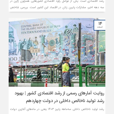
رشد اقتصادی است. یکی از عوامل رکود اقتصادی کشورهایی همچون ژاپن در
سه دهه اخیر، مشارکت پایین زنان در اقتصاد این کشور است. بررسی شاخص
سقف شیشه‌ای اکونومیست نشان می‌دهد شکاف بین دستمزدهای بین زنان و
مردان، همچنان چشمگیر است و تا مدت طولانی ماندگار خواهد بود. این امر
۱۴
خود یکی از موانع حضور زنان در اقتصاد کشورها محسوب می‌شود.
اسفند
روایت آمارهای رسمی از رشد اقتصادی کشور | بهبود
رشد تولید ناخالص داخلی در دولت چهاردهم
رشد تولید ناخالص داخلی سه‌ماهه پاییز ۱۴۰۳ یعنی در ماه‌های آغازین دولت