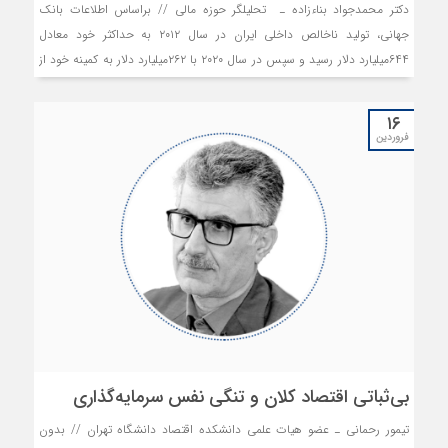
دکتر محمدجواد بناءزاده ـ‌ تحلیلگر حوزه مالی // براساس اطلاعات بانک
جهانی، تولید ناخالص داخلی ایران در سال ۲۰۱۲ به حداکثر خود معادل
۶۴۴میلیارد دلار رسید و سپس در سال ۲۰۲۰ با ۲۶۲میلیارد دلار به کمینه خود از
سال ۲۰۰۶ کاهش یافت و در نهایت با سه‌سال رشد اقتصادی مثبت پیاپی در
سال ۲۰۲۳ به ۴۰۴میلیارد دلار رسید. براساس تحلیل صندوق بین‌المللی پول،
۱۶
رشد اقتصادی برای سال ۲۰۲۴ برابر ۳.۷‌درصد، برای سال ۲۰۲۵ برابر ۳.۱‌درصد و
فروردین
برای سال ۲۰۲۶ برابر ۲.۸‌درصد برآورد و پیش‌بینی شده است. ایران به‌عنوان
یک اقتصاد نوظهور برای افزایش رفاه اجتماعی از طریق سرانه تولید ناخالص
ملی و کاهش تورم نیازمند رشد اقتصادی بالاتری است.
بی‌ثباتی اقتصاد کلان و تنگی نفس سرمایه‌گذاری
تیمور رحمانی ـ عضو هیات علمی دانشکده اقتصاد دانشگاه تهران // بدون