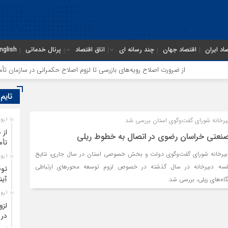
اد ایران
اقتصاد جهان
چند رسانه ای
اتاق اقتصاد
پرتال خدماتی
nglish
از ضرورت اصلاح رویه‌های بازرسی تا لزوم اصلاح حکمرانی در سازمان تأمین ا
تایم
رخانه شورای گفت‌وگوی استان بررسی شد
1 روز قبل
از 
عتی خراسان رضوی در اتصال به خطوط ریلی
تأم
یرخانه شورای گفت‌وگوی دولت و بخش خصوصی استان در سال جاری، نتایج
1 روز قبل
لسه دبیرخانه در سال گذشته در خصوص لزوم توسعه محورهای ارتباطی
توق
آین
ه‌های ریلی، بررسی شد.
1 روز قبل
لزو
در 