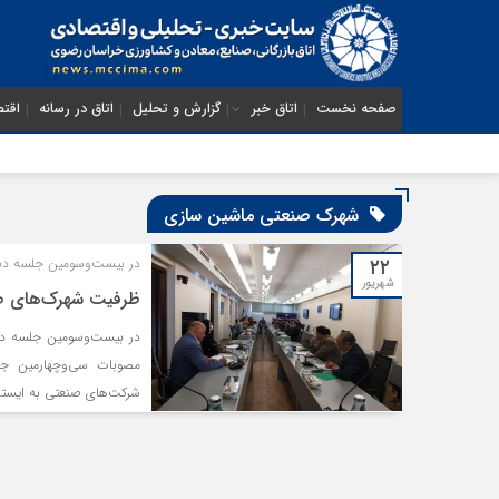
صفحه نخست
اتاق خبر
گزارش و تحلیل
اتاق در رسانه
اقتص
شهرک صنعتی ماشین سازی
۲۲
در بیست‌وسومین جلسه دبی
شهریور
ظرفیت شهرک‌های صن
در بیست‌وسومین جلسه دب
مصوبات سی‌وچهارمین ج
شرکت‌های صنعتی به ایستگا